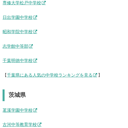
専修大学松戸中学校
日出学園中学校
昭和学院中学校
志学館中等部
千葉明徳中学校
【
千葉県にある人気の中学校ランキングを見る
】
茨城県
茗溪学園中学校
古河中等教育学校