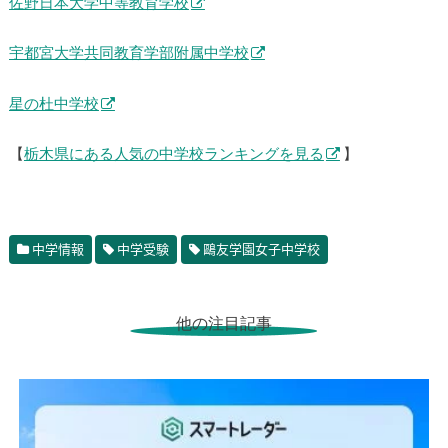
佐野日本大学中等教育学校
宇都宮大学共同教育学部附属中学校
星の杜中学校
【
栃木県にある人気の中学校ランキングを見る
】
中学情報
中学受験
鷗友学園女子中学校
他の注目記事