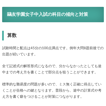
鷗友学園女子中入試の科目の傾向と対策
算数
試験時間と配点は45分の100点満点です。例年大問8題前後での
出題が続いています。
全て記述式の解答形式になるので、分からなかったとしても途
中までの考え方を書くことで部分点を狙うことができます。
標準的な難易度の問題が多いので、ミス無く正確に得点してい
くことが合格への鍵となります。普段から、途中の計算式や考
え方を書く癖をつけることが対策につながります。