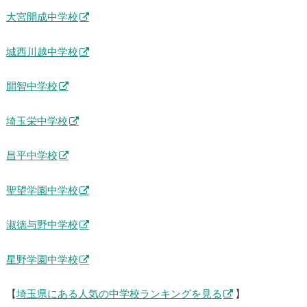
大宮開成中学校
城西川越中学校
開智中学校
埼玉栄中学校
昌平中学校
聖望学園中学校
淑徳与野中学校
星野学園中学校
【
埼玉県にある人気の中学校ランキングを見る
】