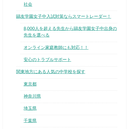
社会
鷗友学園女子中入試対策ならスマートレーダー！
8,000人を超える先生から鷗友学園女子中出身の
先生を選べる
オンライン家庭教師にも対応！！
安心のトラブルサポート
関東地方にある人気の中学校を探す
東京都
神奈川県
埼玉県
千葉県