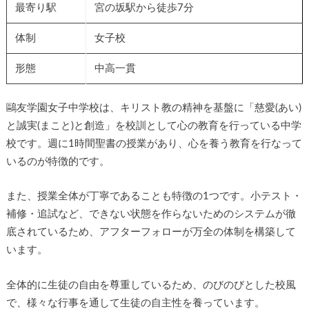
最寄り駅
宮の坂駅から徒歩7分
体制
女子校
形態
中高一貫
鷗友学園女子中学校は、キリスト教の精神を基盤に「慈愛(あい)
と誠実(まこと)と創造」を校訓として心の教育を行っている中学
校です。週に1時間聖書の授業があり、心を養う教育を行なって
いるのが特徴的です。
また、授業全体が丁寧であることも特徴の1つです。小テスト・
補修・追試など、できない状態を作らないためのシステムが徹
底されているため、アフターフォローが万全の体制を構築して
います。
全体的に生徒の自由を尊重しているため、のびのびとした校風
で、様々な行事を通して生徒の自主性を養っています。