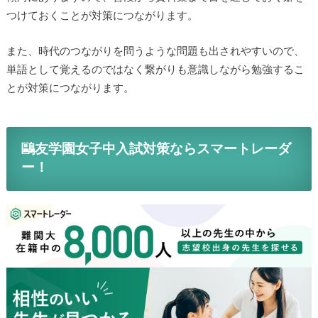
つけておくことが対策につながります。
また、時代のつながりを問うような問題も出されやすいので、
単語として覚えるのではなく繋がりも意識しながら勉強するこ
とが対策につながります。
鷗友学園女子中入試対策ならスマートレーダ
ー！