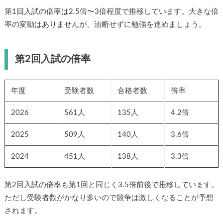
第1回入試の倍率は2.5倍〜3倍程度で推移しています。大きな倍
率の変動はありませんが、油断せずに勉強を進めましょう。
第2回入試の倍率
年度
受験者数
合格者数
倍率
2026
561人
135人
4.2倍
2025
509人
140人
3.6倍
2024
451人
138人
3.3倍
第2回入試の倍率も第1回と同じく3.5倍前後で推移しています。
ただし受験者数がかなり多いので競争は激しくなることが予想
されます。