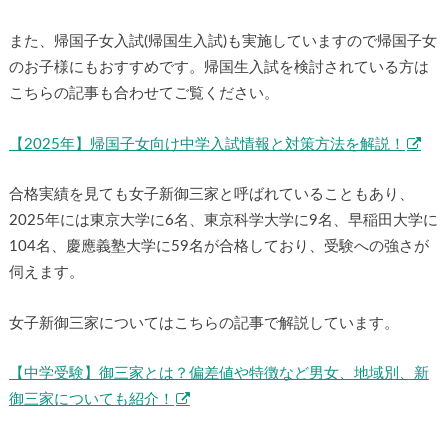
また、帰国子女入試(帰国生入試)も実施していますので帰国子女
のお子様にもおすすめです。帰国生入試を検討されている方は
こちらの記事も合わせてご覧ください。
【2025年】帰国子女向け中学入試情報と対策方法を解説！
合格実績を見ても女子新御三家と呼ばれていることもあり、
2025年には東京大学に6名、東京科学大学に9名、早稲田大学に
104名、慶應義塾大学に59名が合格しており、受験への強さが
伺えます。
女子新御三家についてはこちらの記事で解説しています。
【中学受験】御三家とは？偏差値や特徴など男女、地域別、新
御三家についても紹介！