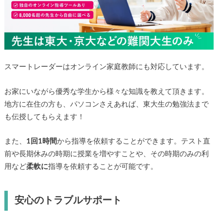
スマートレーダーはオンライン家庭教師にも対応しています。
お家にいながら優秀な学生から様々な知識を教えて頂きます。
地方に在住の方も、パソコンさえあれば、東大生の勉強法まで
も伝授してもらえます！
また、
1回1時間
から指導を依頼することができます。テスト直
前や長期休みの時期に授業を増やすことや、その時期のみの利
用など
柔軟に
指導を依頼することが可能です。
安心のトラブルサポート