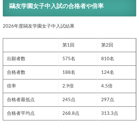
鷗友学園女子中入試の合格者や倍率
2026年度鷗友学園女子中入試結果
第1回
第2回
出願者数
575名
810名
合格者数
188名
124名
倍率
2.9倍
4.5倍
合格者最低点
245点
297点
合格者平均点
268.8点
313.3点