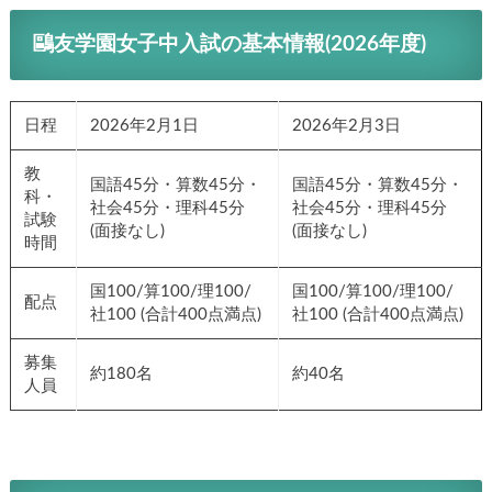
鷗友学園女子中入試の基本情報(2026年度)
日程
2026年2月1日
2026年2月3日
教
国語45分・算数45分・
国語45分・算数45分・
科・
社会45分・理科45分
社会45分・理科45分
試験
(面接なし)
(面接なし)
時間
国100/算100/理100/
国100/算100/理100/
配点
社100 (合計400点満点)
社100 (合計400点満点)
募集
約180名
約40名
人員