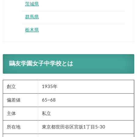
茨城県
群馬県
栃木県
鷗友学園女子中学校とは
創立
1935年
偏差値
65~68
主体
私立
所在地
東京都世田谷区宮坂1丁目5-30