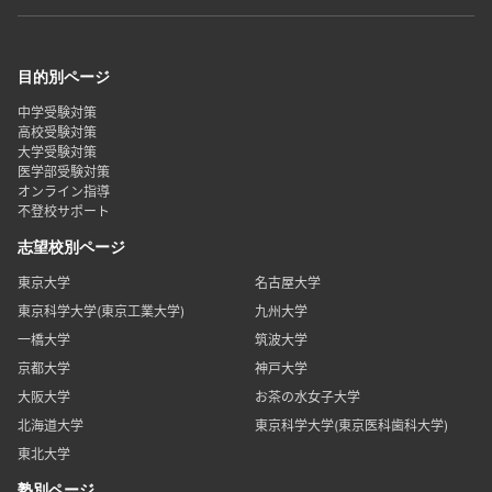
目的別ページ
中学受験対策
高校受験対策
大学受験対策
医学部受験対策
オンライン指導
不登校サポート
志望校別ページ
東京大学
名古屋大学
東京科学大学(東京工業大学)
九州大学
一橋大学
筑波大学
京都大学
神戸大学
大阪大学
お茶の水女子大学
北海道大学
東京科学大学(東京医科歯科大学)
東北大学
塾別ページ