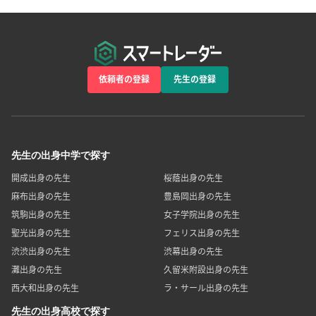
依頼者の登録
先生の登録
先生の出身中学で探す
開成出身の先生
桜蔭出身の先生
麻布出身の先生
豊島岡出身の先生
筑駒出身の先生
女子学院出身の先生
聖光出身の先生
フェリス出身の先生
渋渋出身の先生
渋幕出身の先生
灘出身の先生
久留米附設出身の先生
西大和出身の先生
ラ・サール出身の先生
先生の出身高校で探す