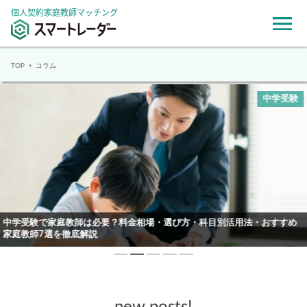
個人契約家庭教師マッチング
TOP
コラム
中学受験
中学受験で家庭教師は必要？料金相場・選び方・科目別活用法・おすすめ
家庭教師7選を徹底解説