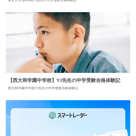
東京大学理科II類Y.I先生の大学受験合格体験記
2026.08.05
大学合格体験記
【西大和学園中学校】Y.I先生の中学受験合格体験記
西大和学園中学校Y.I先生の中学受験合格体験記
2026.08.05
中学合格体験記