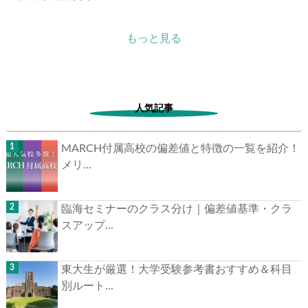
もっと見る
人気記事
MARCH付属高校の偏差値と特徴の一覧を紹介！
メリ...
臨海セミナーのクラス分け｜偏差値基準・クラ
スアップ...
東大生が厳選！大学受験参考書おすすめ＆科目
別ルート...