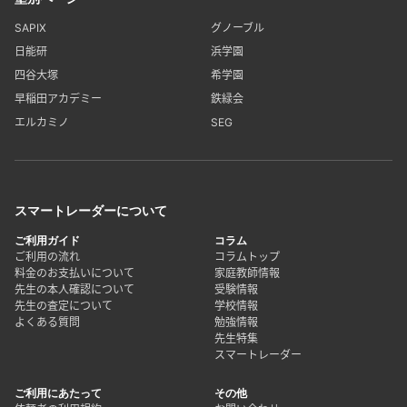
SAPIX
グノーブル
日能研
浜学園
四谷大塚
希学園
早稲田アカデミー
鉄緑会
エルカミノ
SEG
スマートレーダーについて
ご利用ガイド
コラム
ご利用の流れ
コラムトップ
料金のお支払いについて
家庭教師情報
先生の本人確認について
受験情報
先生の査定について
学校情報
よくある質問
勉強情報
先生特集
スマートレーダー
ご利用にあたって
その他