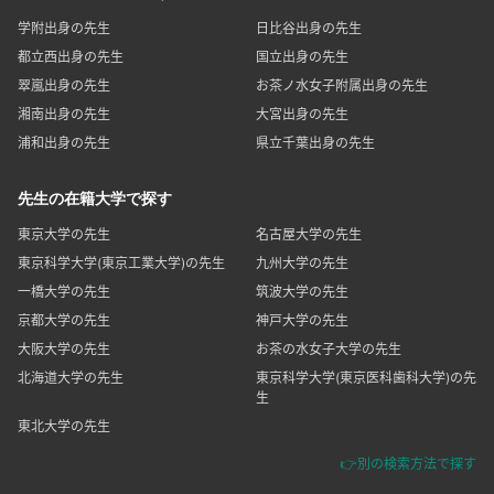
学附出身の先生
日比谷出身の先生
都立西出身の先生
国立出身の先生
翠嵐出身の先生
お茶ノ水女子附属出身の先生
湘南出身の先生
大宮出身の先生
浦和出身の先生
県立千葉出身の先生
先生の在籍大学で探す
東京大学の先生
名古屋大学の先生
東京科学大学(東京工業大学)の先生
九州大学の先生
一橋大学の先生
筑波大学の先生
京都大学の先生
神戸大学の先生
大阪大学の先生
お茶の水女子大学の先生
北海道大学の先生
東京科学大学(東京医科歯科大学)の先
生
東北大学の先生
👉別の検索方法で探す