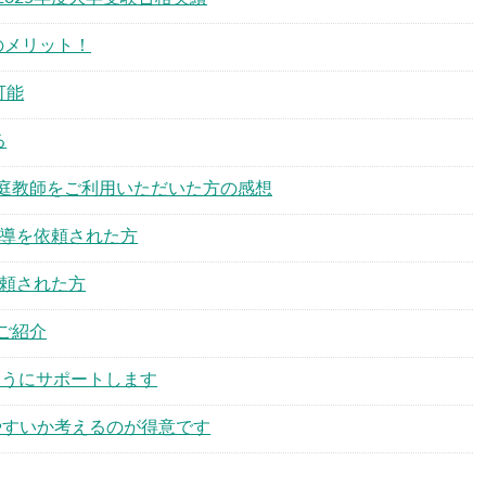
のメリット！
可能
る
庭教師をご利用いただいた方の感想
指導を依頼された方
依頼された方
ご紹介
るようにサポートします
しやすいか考えるのが得意です