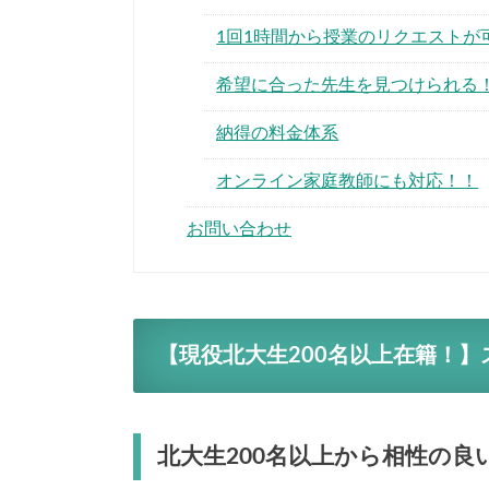
1回1時間から授業のリクエストが
希望に合った先生を見つけられる
納得の料金体系
オンライン家庭教師にも対応！！
お問い合わせ
【現役北大生200名以上在籍！
北大生200名以上から相性の良