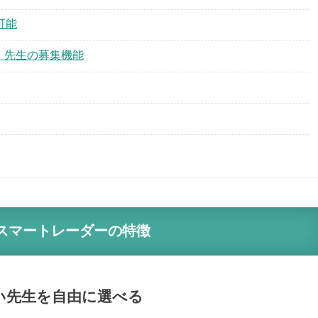
可能
！先生の募集機能
】スマートレーダーの特徴
い先生を自由に選べる