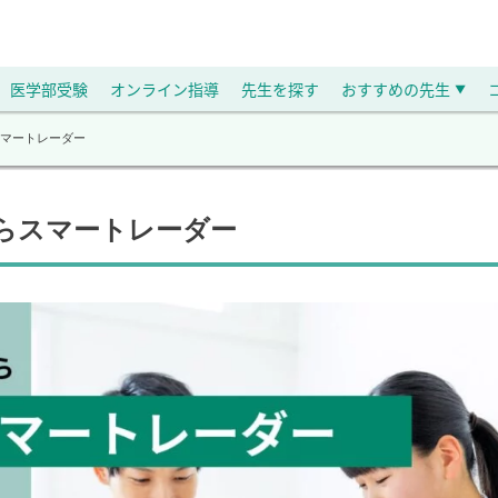
医学部受験
オンライン指導
先生を探す
おすすめの先生
▼
スマートレーダー
らスマートレーダー