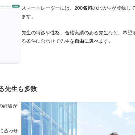
スマートレーダーには、
200名超
の北大生が登録し
ます。
先生の特徴や性格、合格実績のある先生など、希望
る条件に合わせて先生を
自由に選べます。
る先生も多数
の経験が
に合わせ