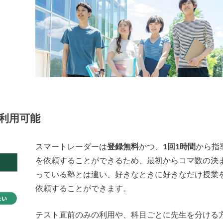
利用可能
スマートレーダーは
登録無料
かつ、
1回1時間
から指
を依頼することができるため、最初からコマ数の決
っている塾とは違い、好きなときに好きなだけ授業
依頼することができます。
テスト直前のみの利用や、科目ごとに先生を分ける