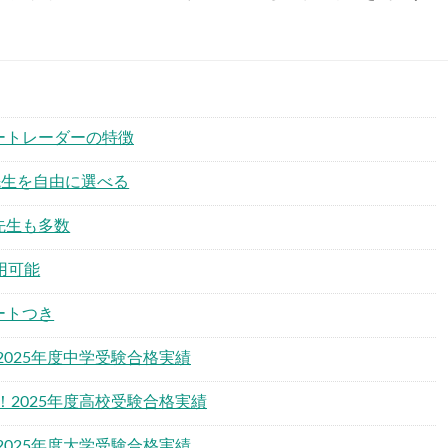
ートレーダーの特徴
先生を自由に選べる
先生も多数
用可能
ートつき
025年度中学受験合格実績
2025年度高校受験合格実績
025年度大学受験合格実績