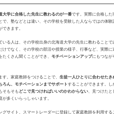
道大学に合格した先生に教わるのが一番
です。実際に合格した
とで、塾などとは違い、その学校を受験した人ならではの体験
ができます。
ている人は、その学校出身の北海道大学の先生に教わることで
だけでなく、その学校の部活や授業の様子、行事など、実際に
をたくさん聞くことができ、
モチベーションアップ
にもつなが
ます。家庭教師をつけることで、
生徒一人ひとりに合わせたき
ちろん、モチベーションまでサポート
することができます。し
もそもそも
どこで見つければいいのかわからない
、見つけたと
庭が多くいらっしゃいます。
ングサイト、スマートレーダーに登録して家庭教師を利用する