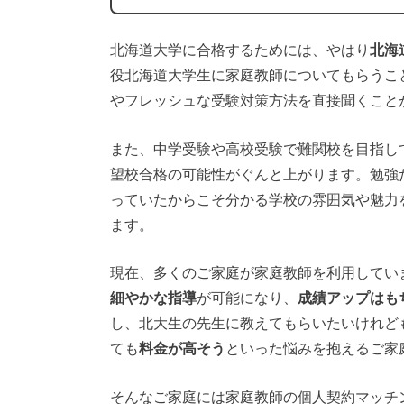
北海道大学に合格するためには、やはり
北海
役北海道大学生に家庭教師についてもらうこ
やフレッシュな受験対策方法を直接聞くこと
また、中学受験や高校受験で難関校を目指し
望校合格の可能性がぐんと上がります。勉強
っていたからこそ分かる学校の雰囲気や魅力
ます。
現在、多くのご家庭が家庭教師を利用してい
細やかな指導
が可能になり、
成績アップはも
し、北大生の先生に教えてもらいたいけれど
ても
料金が高そう
といった悩みを抱えるご家
そんなご家庭には家庭教師の個人契約マッチ