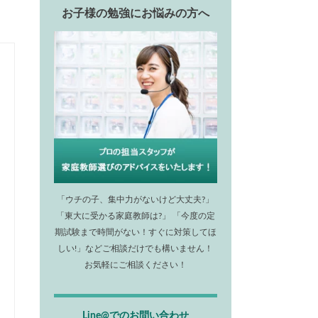
お子様の勉強にお悩みの方へ
「ウチの子、集中力がないけど大丈夫?」
「東大に受かる家庭教師は?」 「今度の定
期試験まで時間がない！すぐに対策してほ
しい!」などご相談だけでも構いません！
お気軽にご相談ください！
Line@でのお問い合わせ