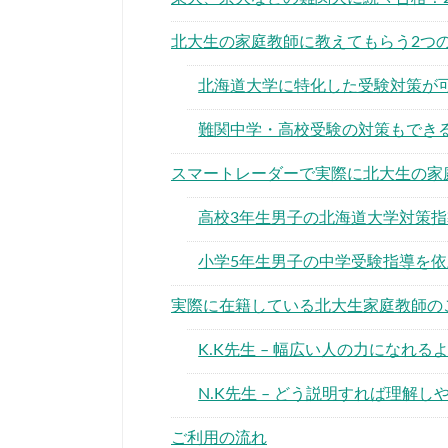
北大生の家庭教師に教えてもらう2つ
北海道大学に特化した受験対策が
難関中学・高校受験の対策もでき
スマートレーダーで実際に北大生の家
高校3年生男子の北海道大学対策
小学5年生男子の中学受験指導を
実際に在籍している北大生家庭教師の
K.K先生 – 幅広い人の力になれ
N.K先生 – どう説明すれば理解
ご利用の流れ