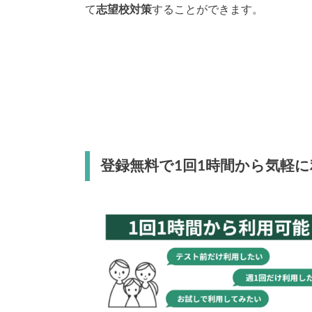
て
志望校対策
することができます。
登録無料で1回1時間から気軽に