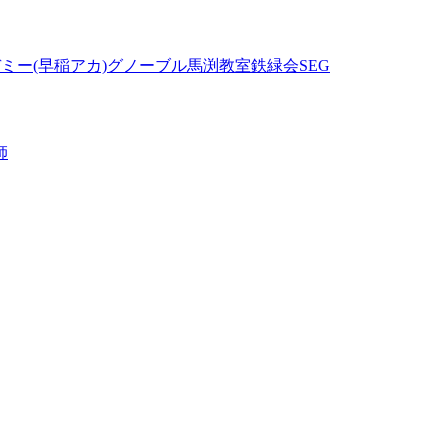
ミー(早稲アカ)
グノーブル
馬渕教室
鉄緑会
SEG
師