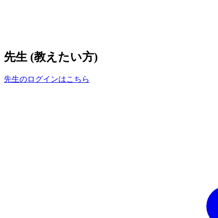
先生 (教えたい方)
先生のログインはこちら