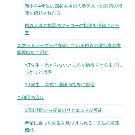
新小学4年生の四谷大塚の入塾テストの対策の指
導を依頼された方
四谷大塚の授業のフォローの指導を依頼された
方
スマートレーダーに在籍している四谷大塚出身の家
庭教師をご紹介
Y.T先生 – わからないところを納得できるまでし
っかりと指導
Y.T先生 – 算数と国語の指導に自信
ご利用の流れ
1回1時間から授業のリクエストが可能
希望に合った先生を見つけられる！先生の募集
機能