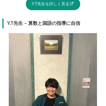
Y.T先生を詳しく見る
Y.T先生 – 算数と国語の指導に自信