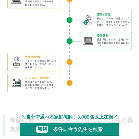
＼自分で選べる家庭教師！8,000名以上在籍／
希望に合った先生を見つけられる！先生の募
集機能
無料
条件に合う先生を検索