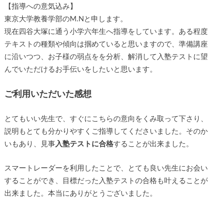
【指導への意気込み】
東京大学教養学部のM.Nと申します。
現在四谷大塚に通う小学六年生へ指導をしています。ある程度
テキストの種類や傾向は掴めていると思いますので、準備講座
に沿いつつ、お子様の弱点をを分析、解消して入塾テストに望
んでいただけるお手伝いをしたいと思います。
ご利用いただいた感想
とてもいい先生で、すぐにこちらの意向をくみ取って下さり、
説明もとても分かりやすくご指導してくださいました。そのか
いもあり、見事
入塾テストに合格
することが出来ました。
スマートレーダーを利用したことで、とても良い先生にお会い
することができ、目標だった入塾テストの合格も叶えることが
出来ました。本当にありがとうございました。