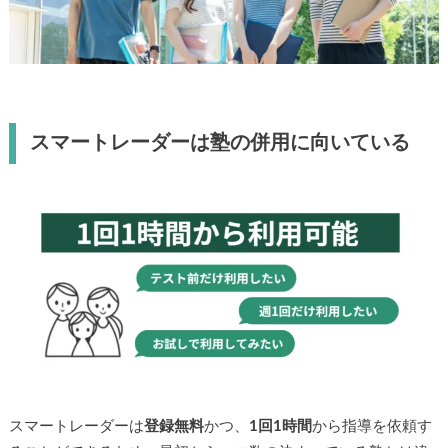
スマートレーダーは塾の併用に向いている
スマートレーダーは
登録無料
かつ、
1回1時間
から指導を依頼す