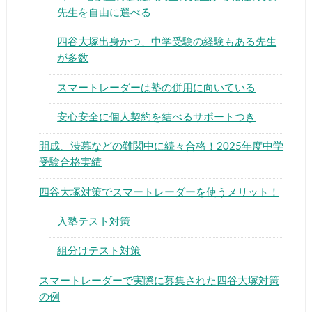
先生を自由に選べる
四谷大塚出身かつ、中学受験の経験もある先生
が多数
スマートレーダーは塾の併用に向いている
安心安全に個人契約を結べるサポートつき
開成、渋幕などの難関中に続々合格！2025年度中学
受験合格実績
四谷大塚対策でスマートレーダーを使うメリット！
入塾テスト対策
組分けテスト対策
スマートレーダーで実際に募集された四谷大塚対策
の例