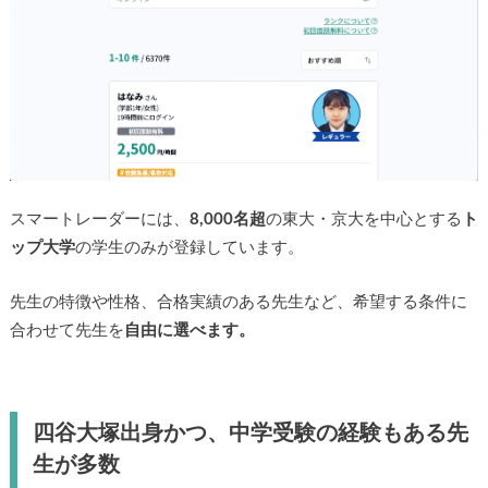
スマートレーダーには、
8,000名超
の東大・京大を中心とする
ト
ップ大学
の学生のみが登録しています。
先生の特徴や性格、合格実績のある先生など、希望する条件に
合わせて先生を
自由に選べます。
四谷大塚出身かつ、中学受験の経験もある先
生が多数