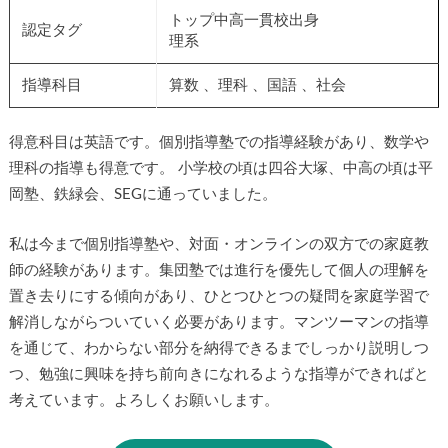
トップ中高一貫校出身
認定タグ
理系
指導科目
算数 、理科 、国語 、社会
得意科目は英語です。個別指導塾での指導経験があり、数学や
理科の指導も得意です。 小学校の頃は四谷大塚、中高の頃は平
岡塾、鉄緑会、SEGに通っていました。
私は今まで個別指導塾や、対面・オンラインの双方での家庭教
師の経験があります。集団塾では進行を優先して個人の理解を
置き去りにする傾向があり、ひとつひとつの疑問を家庭学習で
解消しながらついていく必要があります。マンツーマンの指導
を通じて、わからない部分を納得できるまでしっかり説明しつ
つ、勉強に興味を持ち前向きになれるような指導ができればと
考えています。よろしくお願いします。