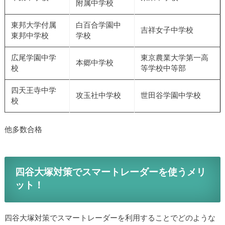
附属中学校
東邦大学付属
白百合学園中
吉祥女子中学校
東邦中学校
学校
広尾学園中学
東京農業大学第一高
本郷中学校
校
等学校中等部
四天王寺中学
攻玉社中学校
世田谷学園中学校
校
他多数合格
四谷大塚対策でスマートレーダーを使うメリ
ット！
四谷大塚対策でスマートレーダーを利用することでどのような