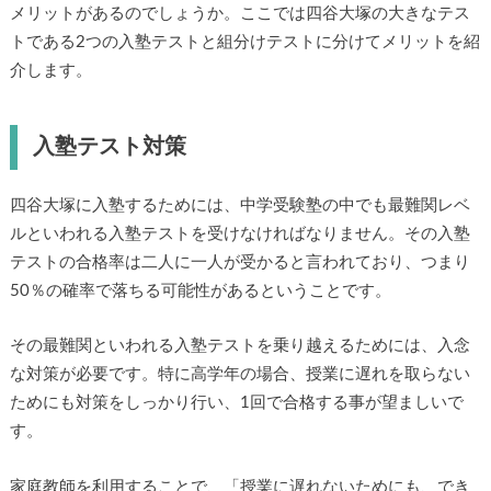
メリットがあるのでしょうか。ここでは四谷大塚の大きなテス
トである2つの入塾テストと組分けテストに分けてメリットを紹
介します。
入塾テスト対策
四谷大塚に入塾するためには、中学受験塾の中でも最難関レベ
ルといわれる入塾テストを受けなければなりません。その入塾
テストの合格率は二人に一人が受かると言われており、つまり
50％の確率で落ちる可能性があるということです。
その最難関といわれる入塾テストを乗り越えるためには、入念
な対策が必要です。特に高学年の場合、授業に遅れを取らない
ためにも対策をしっかり行い、1回で合格する事が望ましいで
す。
家庭教師を利用することで、「授業に遅れないためにも、でき