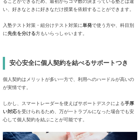
ることができるため、最初からコマ数の決まっている塾とは違
い、好きなときに好きなだけ授業を依頼することができます。
入塾テスト対策・組分けテスト対策に
単発
で使う方や、科目別
に
先生を分ける
方もいらっしゃいます。
安心安全に個人契約を結べるサポートつき
個人契約はメリットが多い一方で、利用へのハードルが高いの
が実情です。
しかし、スマートレーダーを使えばサポートデスクによる
手厚
い対応
を受けられるため、万が一トラブルになった場合でも安
心して個人契約を結ぶことが可能です。