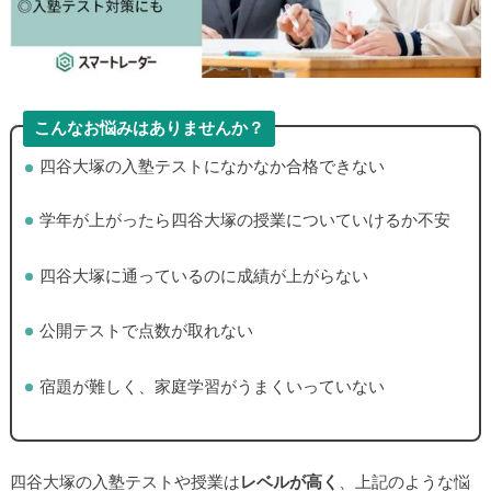
こんなお悩みはありませんか？
▶
四谷大塚の入塾テストになかなか合格できない
学年が上がったら四谷大塚の授業についていけるか不安
▶
四谷大塚に通っているのに成績が上がらない
公開テストで点数が取れない
宿題が難しく、家庭学習がうまくいっていない
四谷大塚の入塾テストや授業は
レベルが高く
、上記のような悩