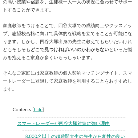
の高い授業や宿題を、生徒様一人一人の状況に合わせてサポー
トすることができます。
家庭教師をつけることで、四谷大塚での成績向上やクラスアッ
プ、志望校合格に向けて具体的な戦略を立てることが可能にな
ります。しかし、四谷大塚出身の先生に教えてもらいたいけれ
どもそもそも
どこで見つければいいのかわからない
といった悩
みを抱えるご家庭が多くいらっしゃいます。
そんなご家庭には家庭教師の個人契約マッチングサイト、スマ
ートレーダーに登録して家庭教師を利用することをおすすめし
ます。
Contents
[
hide
]
スマートレーダーが四谷大塚対策に強い理由
8,000名以上の超難関大生の先生から相性の良い