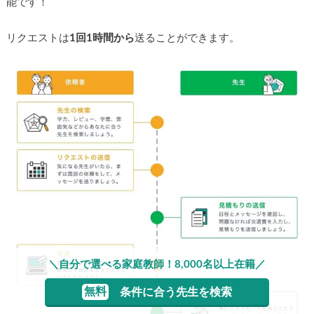
能です！
リクエストは
1回1時間から
送ることができます。
＼自分で選べる家庭教師！8,000名以上在籍／
無料
条件に合う先生を検索