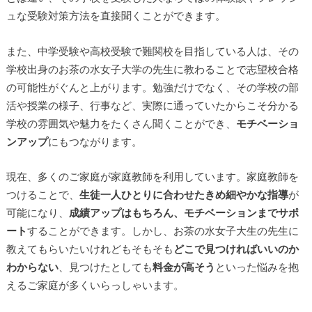
ュな受験対策方法を直接聞くことができます。
また、中学受験や高校受験で難関校を目指している人は、その
学校出身のお茶の水女子大学の先生に教わることで志望校合格
の可能性がぐんと上がります。勉強だけでなく、その学校の部
活や授業の様子、行事など、実際に通っていたからこそ分かる
学校の雰囲気や魅力をたくさん聞くことができ、
モチベーショ
ンアップ
にもつながります。
現在、多くのご家庭が家庭教師を利用しています。家庭教師を
つけることで、
生徒一人ひとりに合わせたきめ細やかな指導
が
可能になり、
成績アップはもちろん、モチベーションまでサポ
ート
することができます。しかし、お茶の水女子大生の先生に
教えてもらいたいけれどもそもそも
どこで見つければいいのか
わからない
、見つけたとしても
料金が高そう
といった悩みを抱
えるご家庭が多くいらっしゃいます。