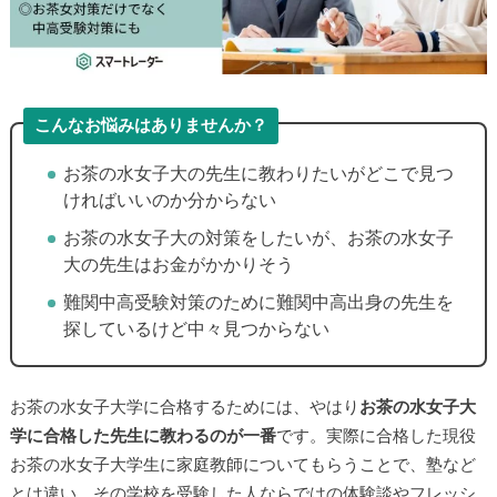
こんなお悩みはありませんか？
▶
お茶の水女子大の先生に教わりたいがどこで見つ
ければいいのか分からない
▶
お茶の水女子大の対策をしたいが、お茶の水女子
大の先生はお金がかかりそう
難関中高受験対策のために難関中高出身の先生を
探しているけど中々見つからない
お茶の水女子大学に合格するためには、やはり
お茶の水女子大
学に合格した先生に教わるのが一番
です。実際に合格した現役
お茶の水女子大学生に家庭教師についてもらうことで、塾など
とは違い、その学校を受験した人ならではの体験談やフレッシ