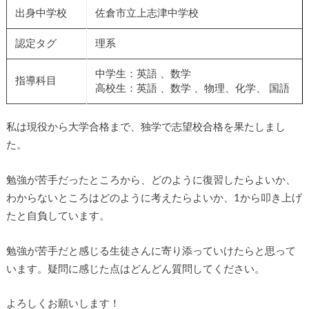
出身中学校
佐倉市立上志津中学校
認定タグ
理系
中学生：英語 、数学
指導科目
高校生：英語 、数学 、物理、化学、 国語
私は現役から大学合格まで、独学で志望校合格を果たしまし
た。
勉強が苦手だったところから、どのように復習したらよいか、
わからないところはどのように考えたらよいか、1から叩き上げ
たと自負しています。
勉強が苦手だと感じる生徒さんに寄り添っていけたらと思って
います。疑問に感じた点はどんどん質問してください。
よろしくお願いします！