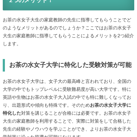
2つのメリット！
お茶の水女子大生の家庭教師の先生に指導してもらうことでど
のようなメリットがあるのでしょうか？ここではお茶の水女子
大生の家庭教師に指導してもらうことによるメリットを2つ紹介
します。
お茶の水女子大学に特化した受験対策が可能
お茶の水女子大学は、女子大の最高峰と言われており、全国の
大学の中でもトップレベルに受験難易度が高い大学です。特に
英語や生物はお茶の水女子大入試の中でも特に難しくなってお
り、出題形式や傾向も特殊です。そのため
お茶の水女子大学に
特化した
対策を講じることが合格には必要です。お茶の水女子
大生の家庭教師を利用することで、実際に対策をして合格した
先生の経験やノウハウを学ぶことができ、よりお茶の水女子大