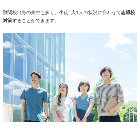
難関校出身の先生も多く、生徒1人1人の状況に合わせて
志望校
対策
することができます。