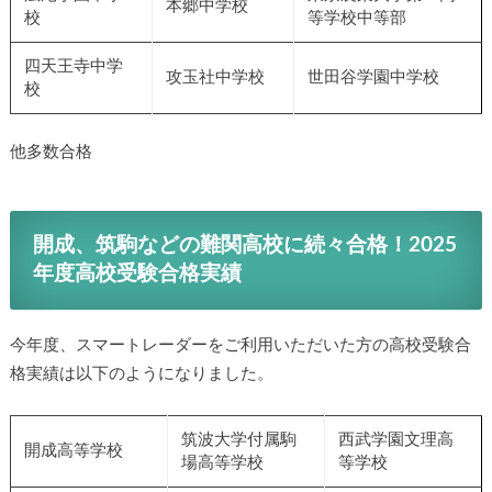
本郷中学校
校
等学校中等部
四天王寺中学
攻玉社中学校
世田谷学園中学校
校
他多数合格
開成、筑駒などの難関高校に続々合格！2025
年度高校受験合格実績
今年度、スマートレーダーをご利用いただいた方の高校受験合
格実績は以下のようになりました。
筑波大学付属駒
西武学園文理高
開成高等学校
場高等学校
等学校