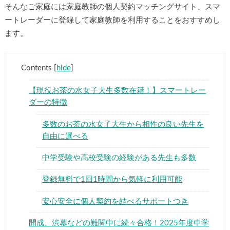
そんなご家庭には家庭教師の個人契約マッチングサイト、スマ
ートレーダーに登録して家庭教師を利用することをおすすめし
ます。
Contents
[
hide
]
【現役お茶の水女子大生多数在籍！】スマートレー
ダーの特徴
多数のお茶の水女子大生から相性の良い先生を
自由に選べる
中学受験や高校受験の経験がある先生も多数
登録無料で1回1時間から気軽に利用可能
安心安全に個人契約を結べるサポートつき
開成、渋幕などの難関中に続々合格！2025年度中学