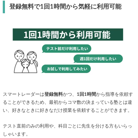
登録無料で1回1時間から気軽に利用可能
スマートレーダーは
登録無料
かつ、
1回1時間
から指導を依頼す
ることができるため、最初からコマ数の決まっている塾とは違
い、好きなときに好きなだけ授業を依頼することができます。
テスト直前のみの利用や、科目ごとに先生を分ける方もいらっ
しゃいます。