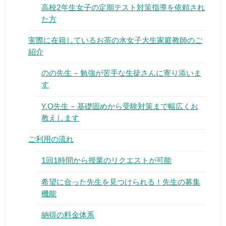
高校2年生女子の定期テスト対策指導を依頼され
た方
実際に在籍しているお茶の水女子大生家庭教師のご
紹介
のの先生 – 勉強が苦手な生徒さんに寄り添いま
す
Y.O先生 – 基礎固めから受験対策まで幅広くお
教えします
ご利用の流れ
1回1時間から授業のリクエストが可能
希望に合った先生を見つけられる！先生の募集
機能
納得の料金体系