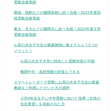
受験合格実績
開成、筑駒などの難関高校に続々合格！2025年度高
校受験合格実績
東大、京大などの難関大に続々合格！2025年度大学
受験合格実績
お茶の水女子大生の家庭教師に教えてもらう2つの
メリット！
お茶の水女子大学に特化した受験対策が可能
難関中学・高校受験の対策もできる
スマートレーダーで実際にお茶の水女子大生の家庭
教師をご利用いただいた方の感想
小学4年生女子に中学受験に向けた指導（女性の
先生希望）を依頼された方