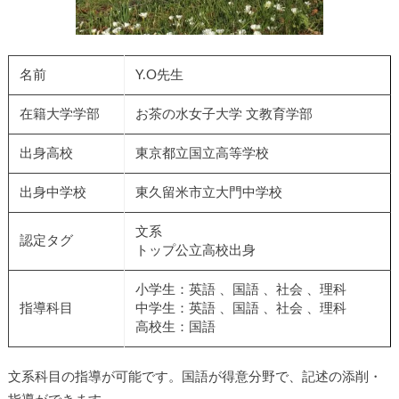
名前
Y.O先生
在籍大学学部
お茶の水女子大学 文教育学部
出身高校
東京都立国立高等学校
出身中学校
東久留米市立大門中学校
文系
認定タグ
トップ公立高校出身
小学生：英語 、国語 、社会 、理科
指導科目
中学生：英語 、国語 、社会 、理科
高校生：国語
文系科目の指導が可能です。国語が得意分野で、記述の添削・