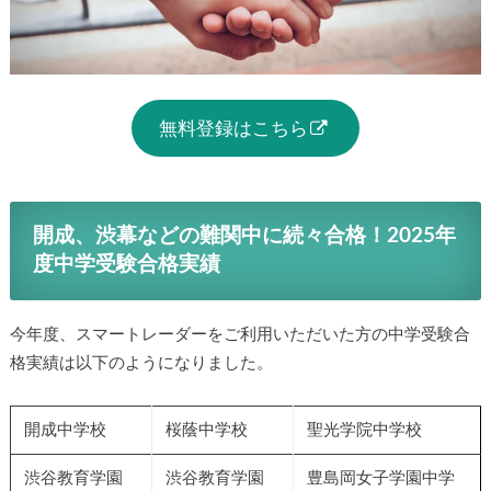
無料登録はこちら
開成、渋幕などの難関中に続々合格！2025年
度中学受験合格実績
今年度、スマートレーダーをご利用いただいた方の中学受験合
格実績は以下のようになりました。
開成中学校
桜蔭中学校
聖光学院中学校
渋谷教育学園
渋谷教育学園
豊島岡女子学園中学