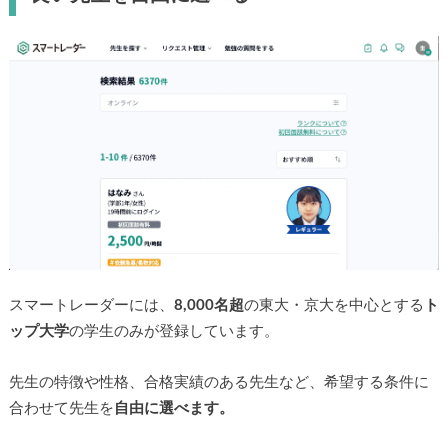
スマートレーダーには、
8,000名超
の東大・京大を中心とする
ト
ップ大学
の学生のみが登録しています。
先生の特徴や性格、合格実績のある先生など、希望する条件に
合わせて先生を
自由に選べます。