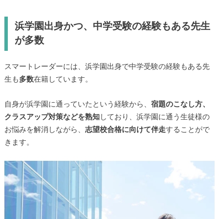
浜学園出身かつ、中学受験の経験もある先生
が多数
スマートレーダーには、浜学園出身で中学受験の経験もある先
生も
多数
在籍しています。
自身が浜学園に通っていたという経験から、
宿題のこなし方、
クラスアップ対策などを熟知
しており、浜学園に通う生徒様の
お悩みを解消しながら、
志望校合格に向けて伴走
することがで
きます。