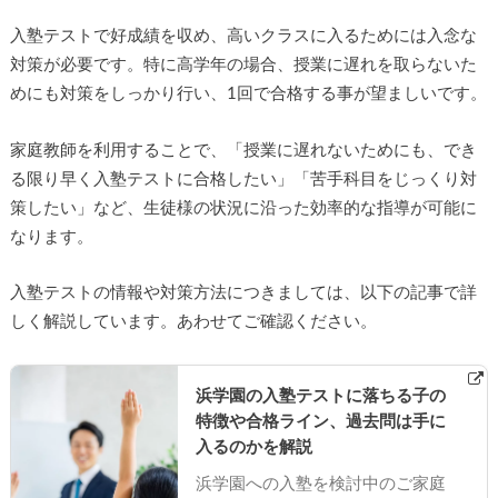
入塾テストで好成績を収め、高いクラスに入るためには入念な
対策が必要です。特に高学年の場合、授業に遅れを取らないた
めにも対策をしっかり行い、1回で合格する事が望ましいです。
家庭教師を利用することで、「授業に遅れないためにも、でき
る限り早く入塾テストに合格したい」「苦手科目をじっくり対
策したい」など、生徒様の状況に沿った効率的な指導が可能に
なります。
入塾テストの情報や対策方法につきましては、以下の記事で詳
しく解説しています。あわせてご確認ください。
浜学園の入塾テストに落ちる子の
特徴や合格ライン、過去問は手に
入るのかを解説
浜学園への入塾を検討中のご家庭