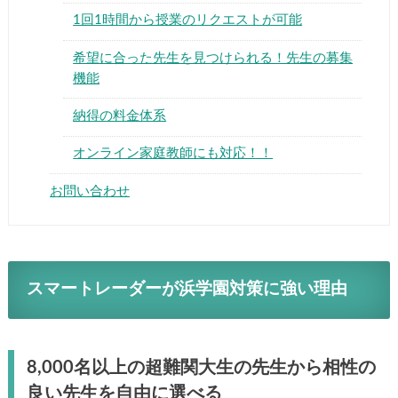
1回1時間から授業のリクエストが可能
希望に合った先生を見つけられる！先生の募集
機能
納得の料金体系
オンライン家庭教師にも対応！！
お問い合わせ
スマートレーダーが浜学園対策に強い理由
8,000名以上の超難関大生の先生から相性の
良い先生を自由に選べる