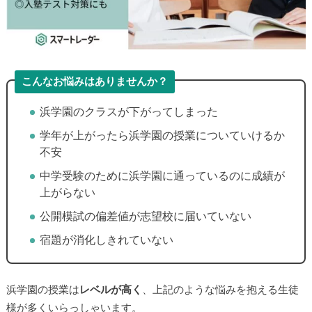
こんなお悩みはありませんか？
▶
浜学園のクラスが下がってしまった
学年が上がったら浜学園の授業についていけるか
▶
不安
中学受験のために浜学園に通っているのに成績が
上がらない
公開模試の偏差値が志望校に届いていない
宿題が消化しきれていない
浜学園の授業は
レベルが高く
、上記のような悩みを抱える生徒
様が多くいらっしゃいます。