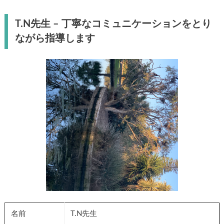
T.N先生 – 丁寧なコミュニケーションをとり
ながら指導します
名前
T.N先生