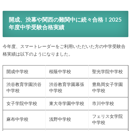
開成、渋幕や関西の難関中に続々合格！2025
年度中学受験合格実績
今年度、スマートレーダーをご利用いただいた方の中学受験合
格実績は以下のようになりました。
開成中学校
桜蔭中学校
聖光学院中学校
渋谷教育学園渋谷
渋谷教育学園幕張
豊島岡女子学園
中学校
中学校
中学校
女子学院中学校
東大寺学園中学校
市川中学校
フェリス女学院
麻布中学校
浅野中学校
中学校