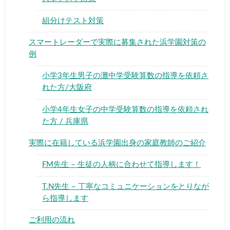
組分けテスト対策
スマートレーダーで実際に募集された浜学園対策の
例
小学3年生男子の灘中学受験算数の指導を依頼さ
れた方/大阪府
小学4年生女子の中学受験算数の指導を依頼され
た方 / 兵庫県
実際に在籍している浜学園出身の家庭教師のご紹介
FM先生 – 生徒の人柄に合わせて指導します！
T.N先生 – 丁寧なコミュニケーションをとりなが
ら指導します
ご利用の流れ