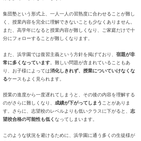
集団塾という形式上、一人一人の習熟度に合わせることが難し
く、授業内容を完全に理解できないことも少なくありません。
また、高学年になると授業内容が難しくなり、ご家庭だけで十
分にフォローすることが難しくなります。
また、浜学園では復習主義という方針を掲げており、
宿題が非
常に多くなっています
。難しい問題が含まれていることもあ
り、お子様によっては
消化しきれず、授業についていけなくな
る
ケースもよく見られます。
授業の進度から一度遅れてしまうと、その後の内容を理解する
のがさらに難しくなり、
成績が下がってしまう
ことがありま
す。さらに、志望校のレベルよりも低いクラスに下がると、
志
望校合格の可能性も低く
なってしまいます。
このような状況を避けるために、浜学園に通う多くの生徒様が