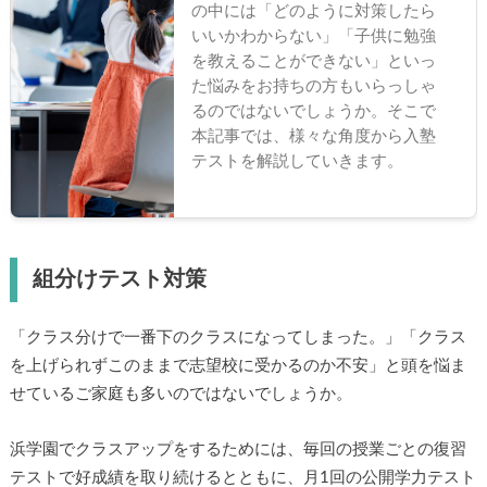
の中には「どのように対策したら
いいかわからない」「子供に勉強
を教えることができない」といっ
た悩みをお持ちの方もいらっしゃ
るのではないでしょうか。そこで
本記事では、様々な角度から入塾
テストを解説していきます。
組分けテスト対策
「クラス分けで一番下のクラスになってしまった。」「クラス
を上げられずこのままで志望校に受かるのか不安」と頭を悩ま
せているご家庭も多いのではないでしょうか。
浜学園でクラスアップをするためには、毎回の授業ごとの復習
テストで好成績を取り続けるとともに、月1回の公開学力テスト