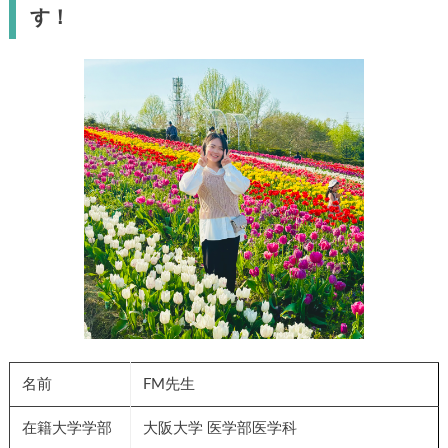
す！
名前
FM先生
在籍大学学部
大阪大学 医学部医学科