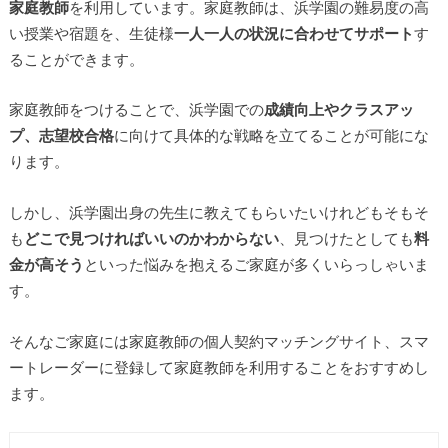
家庭教師
を利用しています。家庭教師は、浜学園の難易度の高
い授業や宿題を、生徒様
一人一人の状況に合わせてサポート
す
ることができます。
家庭教師をつけることで、浜学園での
成績向上やクラスアッ
プ、志望校合格
に向けて具体的な戦略を立てることが可能にな
ります。
しかし、浜学園出身の先生に教えてもらいたいけれどもそもそ
も
どこで見つければいいのかわからない
、見つけたとしても
料
金が高そう
といった悩みを抱えるご家庭が多くいらっしゃいま
す。
そんなご家庭には家庭教師の個人契約マッチングサイト、スマ
ートレーダーに登録して家庭教師を利用することをおすすめし
ます。