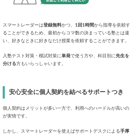
スマートレーダーは
登録無料
かつ、
1回1時間
から指導を依頼す
ることができるため、最初からコマ数の決まっている塾とは違
い、好きなときに好きなだけ授業を依頼することができます。
入塾テスト対策・模試対策に
単発
で使う方や、科目別に
先生を
分ける
方もいらっしゃいます。
安心安全に個人契約を結べるサポートつき
個人契約はメリットが多い一方で、利用へのハードルが高いの
が実情です。
しかし、スマートレーダーを使えばサポートデスクによる
手厚