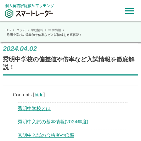
個人契約家庭教師マッチング
TOP
コラム
学校情報
中学情報
秀明中学校の偏差値や倍率など入試情報を徹底解説！
2024.04.02
秀明中学校の偏差値や倍率など入試情報を徹底解
説！
Contents
[
hide
]
秀明中学校とは
秀明中入試の基本情報(2024年度)
秀明中入試の合格者や倍率