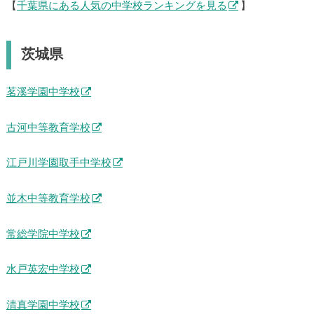
【
千葉県にある人気の中学校ランキングを見る
】
茨城県
茗溪学園中学校
古河中等教育学校
江戸川学園取手中学校
並木中等教育学校
常総学院中学校
水戸英宏中学校
清真学園中学校