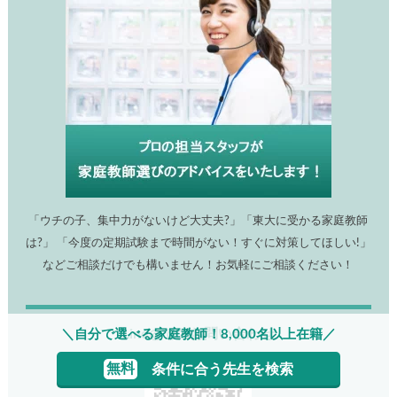
「ウチの子、集中力がないけど大丈夫?」「東大に受かる家庭教師
は?」 「今度の定期試験まで時間がない！すぐに対策してほしい!」
などご相談だけでも構いません！お気軽にご相談ください！
Line@でのお問い合わせ
＼自分で選べる家庭教師！8,000名以上在籍／
無料
条件に合う先生を検索