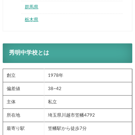
群馬県
栃木県
秀明中学校とは
創立
1978年
偏差値
38~42
主体
私立
所在地
埼玉県川越市笠幡4792
最寄り駅
笠幡駅から徒歩7分