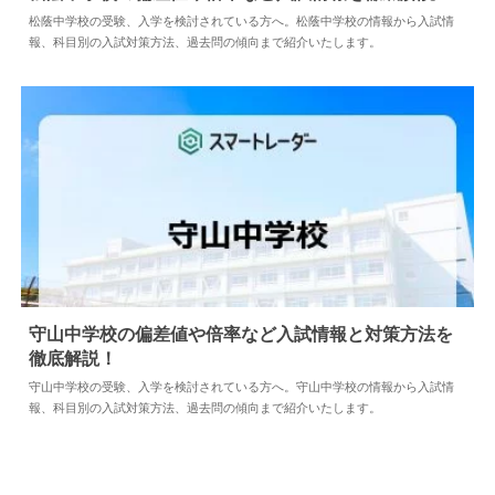
松蔭中学校の受験、入学を検討されている方へ。松蔭中学校の情報から入試情
報、科目別の入試対策方法、過去問の傾向まで紹介いたします。
2024.04.02
中学情報
守山中学校の偏差値や倍率など入試情報と対策方法を
徹底解説！
2024.04.18
中学情報
守山中学校の受験、入学を検討されている方へ。守山中学校の情報から入試情
報、科目別の入試対策方法、過去問の傾向まで紹介いたします。