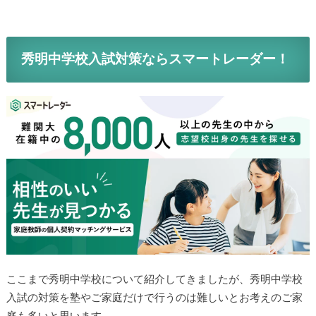
秀明中学校入試対策ならスマートレーダー！
ここまで秀明中学校について紹介してきましたが、秀明中学校
入試の対策を塾やご家庭だけで行うのは難しいとお考えのご家