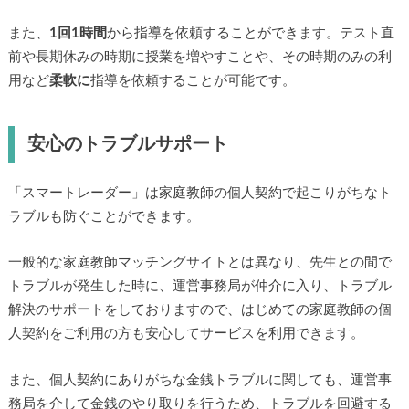
また、
1回1時間
から指導を依頼することができます。テスト直
前や長期休みの時期に授業を増やすことや、その時期のみの利
用など
柔軟に
指導を依頼することが可能です。
安心のトラブルサポート
「スマートレーダー」は家庭教師の個人契約で起こりがちなト
ラブルも防ぐことができます。
一般的な家庭教師マッチングサイトとは異なり、先生との間で
トラブルが発生した時に、運営事務局が仲介に入り、トラブル
解決のサポートをしておりますので、はじめての家庭教師の個
人契約をご利用の方も安心してサービスを利用できます。
また、個人契約にありがちな金銭トラブルに関しても、運営事
務局を介して金銭のやり取りを行うため、トラブルを回避する