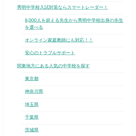
秀明中学校入試対策ならスマートレーダー！
8,000人を超える先生から秀明中学校出身の先生
を選べる
オンライン家庭教師にも対応！！
▶
安心のトラブルサポート
▶
関東地方にある人気の中学校を探す
東京都
神奈川県
埼玉県
千葉県
茨城県