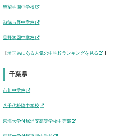
聖望学園中学校
淑徳与野中学校
星野学園中学校
【
埼玉県にある人気の中学校ランキングを見る
】
千葉県
市川中学校
八千代松陰中学校
東海大学付属浦安高等学校中等部