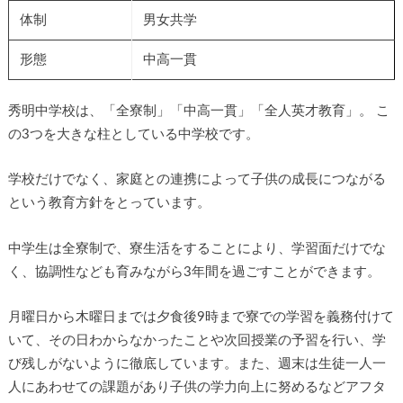
体制
男女共学
形態
中高一貫
秀明中学校は、「全寮制」「中高一貫」「全人英才教育」。 こ
の3つを大きな柱としている中学校です。
学校だけでなく、家庭との連携によって子供の成長につながる
という教育方針をとっています。
中学生は全寮制で、寮生活をすることにより、学習面だけでな
く、協調性なども育みながら3年間を過ごすことができます。
月曜日から木曜日までは夕食後9時まで寮での学習を義務付けて
いて、その日わからなかったことや次回授業の予習を行い、学
び残しがないように徹底しています。また、週末は生徒一人一
人にあわせての課題があり子供の学力向上に努めるなどアフタ