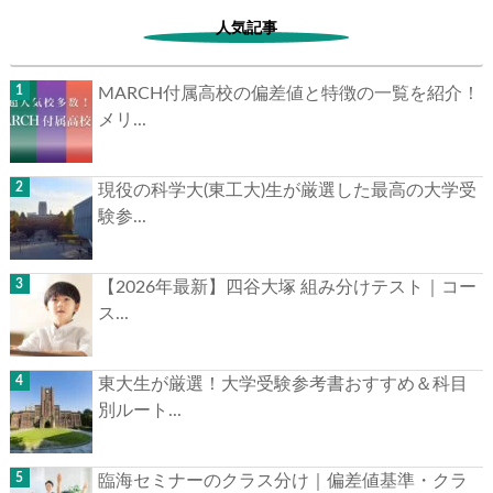
人気記事
MARCH付属高校の偏差値と特徴の一覧を紹介！
メリ...
現役の科学大(東工大)生が厳選した最高の大学受
験参...
【2026年最新】四谷大塚 組み分けテスト｜コー
ス...
東大生が厳選！大学受験参考書おすすめ＆科目
別ルート...
臨海セミナーのクラス分け｜偏差値基準・クラ