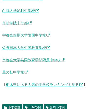
白鴎大学足利中学校
作新学院中等部
宇都宮短期大学附属中学校
佐野日本大学中等教育学校
宇都宮大学共同教育学部附属中学校
星の杜中学校
【
栃木県にある人気の中学校ランキングを見る
】
中学情報
中学受験
秀明中学校