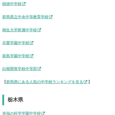
樹徳中学校
群馬県立中央中等教育学校
桐生大学附属中学校
共愛学園中学校
新島学園中学校
白根開善学校中等部
【
群馬県にある人気の中学校ランキングを見る
】
栃木県
幸福の科学学園中学校