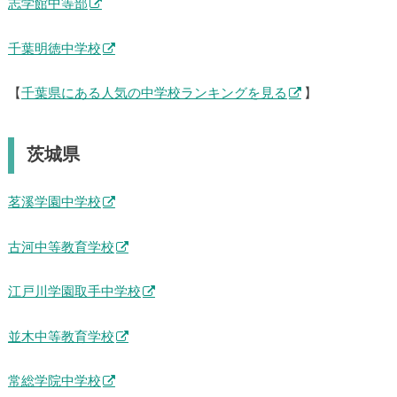
志学館中等部
千葉明徳中学校
【
千葉県にある人気の中学校ランキングを見る
】
茨城県
茗溪学園中学校
古河中等教育学校
江戸川学園取手中学校
並木中等教育学校
常総学院中学校