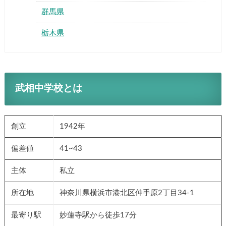
群馬県
栃木県
武相中学校とは
創立
1942年
偏差値
41~43
主体
私立
所在地
神奈川県横浜市港北区仲手原2丁目34-1
最寄り駅
妙蓮寺駅から徒歩17分