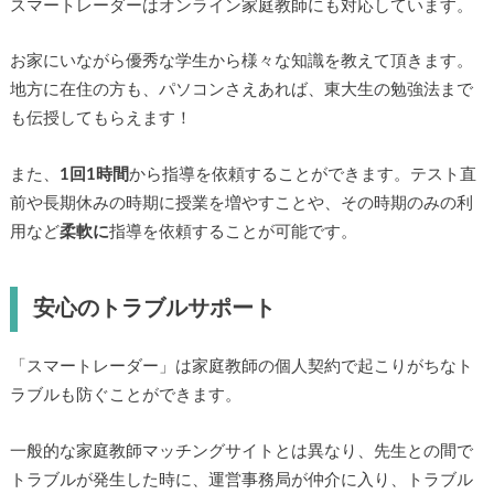
スマートレーダーはオンライン家庭教師にも対応しています。
お家にいながら優秀な学生から様々な知識を教えて頂きます。
地方に在住の方も、パソコンさえあれば、東大生の勉強法まで
も伝授してもらえます！
また、
1回1時間
から指導を依頼することができます。テスト直
前や長期休みの時期に授業を増やすことや、その時期のみの利
用など
柔軟に
指導を依頼することが可能です。
安心のトラブルサポート
「スマートレーダー」は家庭教師の個人契約で起こりがちなト
ラブルも防ぐことができます。
一般的な家庭教師マッチングサイトとは異なり、先生との間で
トラブルが発生した時に、運営事務局が仲介に入り、トラブル