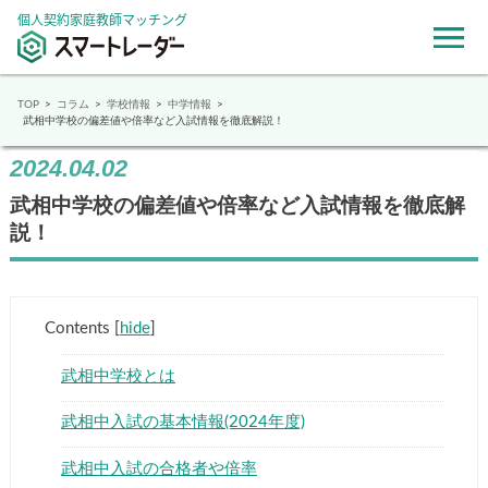
個人契約家庭教師マッチング
TOP
コラム
学校情報
中学情報
武相中学校の偏差値や倍率など入試情報を徹底解説！
2024.04.02
武相中学校の偏差値や倍率など入試情報を徹底解
説！
Contents
[
hide
]
武相中学校とは
武相中入試の基本情報(2024年度)
武相中入試の合格者や倍率