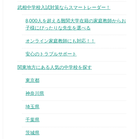
武相中学校入試対策ならスマートレーダー！
8,000人を超える難関大学在籍の家庭教師からお
子様にぴったりな先生を選べる
オンライン家庭教師にも対応！！
▶
安心のトラブルサポート
▶
関東地方にある人気の中学校を探す
東京都
神奈川県
埼玉県
千葉県
茨城県