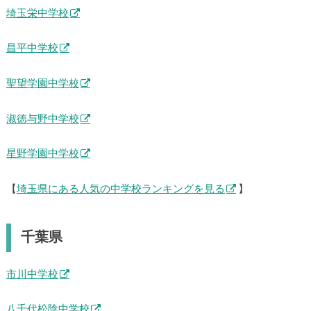
埼玉栄中学校
昌平中学校
聖望学園中学校
淑徳与野中学校
星野学園中学校
【
埼玉県にある人気の中学校ランキングを見る
】
千葉県
市川中学校
八千代松陰中学校