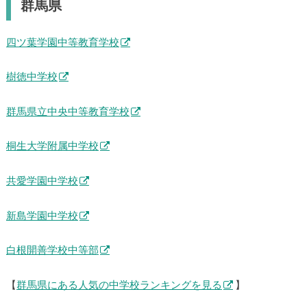
群馬県
四ツ葉学園中等教育学校
樹徳中学校
群馬県立中央中等教育学校
桐生大学附属中学校
共愛学園中学校
新島学園中学校
白根開善学校中等部
【
群馬県にある人気の中学校ランキングを見る
】