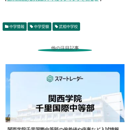
中学情報
中学受験
武相中学校
他の注目記事
関西学院千里国際中等部の偏差値や倍率など入試情報