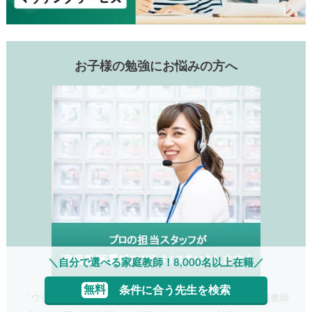
お子様の勉強にお悩みの方へ
＼自分で選べる家庭教師！8,000名以上在籍／
無料
条件に合う先生を検索
「ウチの子、集中力がないけど大丈夫?」「東大に受かる家庭教師