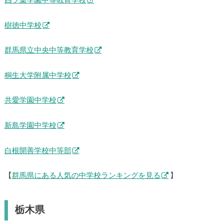
四ツ葉学園中等教育学校
樹徳中学校
群馬県立中央中等教育学校
桐生大学附属中学校
共愛学園中学校
新島学園中学校
白根開善学校中等部
【
群馬県にある人気の中学校ランキングを見る
】
栃木県