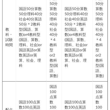
50分
50分
国語50分算数
算数
国語50分算数
算数
50分理科40分
50分
50分理科40分
50分
社会40分英語
理科
社会40分英語
理科
50分＊2教科
40分
50分＊2教科
40分
教
型(国語、算
社会
型(国語、算
社会
科・
数)or4教科型
40分
数)or4教科型
40分
試験
(国語、算数、
＊4
(国語、算数、
＊4
時間
理科、社会)or
教科
理科、社会)or
教科
国語英語or算
型
国語英語or算
型
数英語or英
or2
数英語or英
or2
算、社会、理
教科
算、社会、理
教科
科
型(国
科
型(国
語、
語、
算数)
算数)
国語
国語
100
100
点算
点算
国語100点算
数
国語100点算
数
数100点英語
100
数100点英語
100
配点