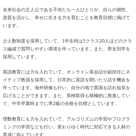
未来社会の主人公である子供たち一人ひとりが、自らの個性、
資質を活かし、幸せに生きる力を育むことを教育目標に掲げて
います。
少人数制度を採用していて、1年生時は1クラス20人ほどのクラ
ス編成で質問しやすい環境を作っています。また、男女別学を
採用しています。
英語教育には力を入れていて、オンライン英会話や副担任にネ
イティブ教員を採用して、日常的に英語を聞いたり話す機会を
作っています。海外研修も行い、自分の地で異国を訪れ知見を
広げることができます。また、英検取得も積極的に推進してい
て、中学卒業時までに準2級の合格を目標としています。
理数教育にも力を入れていて、アルゴリズムの学習やプログラ
ミングの学習なども行い、変わりゆく時代に対応できる人材の
育成に励んでいます。