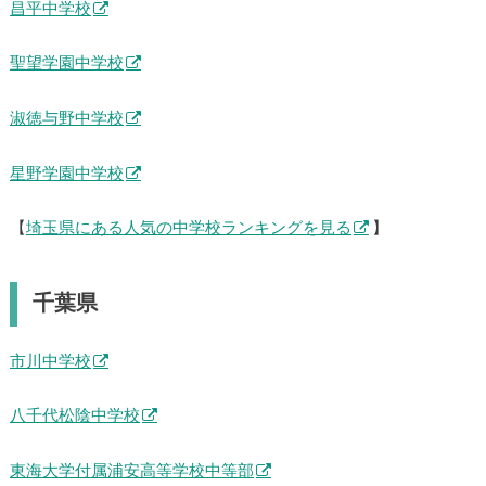
昌平中学校
聖望学園中学校
淑徳与野中学校
星野学園中学校
【
埼玉県にある人気の中学校ランキングを見る
】
千葉県
市川中学校
八千代松陰中学校
東海大学付属浦安高等学校中等部