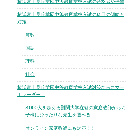
横浜富士見丘学園中等教育学校入試の合格者や倍率
横浜富士見丘学園中等教育学校入試の科目の傾向と
対策
算数
▶
国語
理科
▶
社会
横浜富士見丘学園中等教育学校入試対策ならスマー
トレーダー！
8,000人を超える難関大学在籍の家庭教師からお
子様にぴったりな先生を選べる
オンライン家庭教師にも対応！！