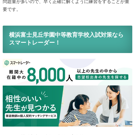
問題量が多いので、早く正確に解くように練習をすることが重
要です。
横浜富士見丘学園中等教育学校入試対策なら
スマートレーダー！