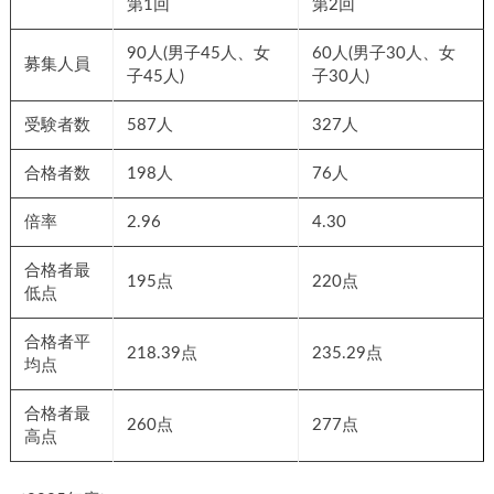
第1回
第2回
90人(男子45人、女
60人(男子30人、女
募集人員
子45人)
子30人)
受験者数
587人
327人
合格者数
198人
76人
倍率
2.96
4.30
合格者最
195点
220点
低点
合格者平
218.39点
235.29点
均点
合格者最
260点
277点
高点