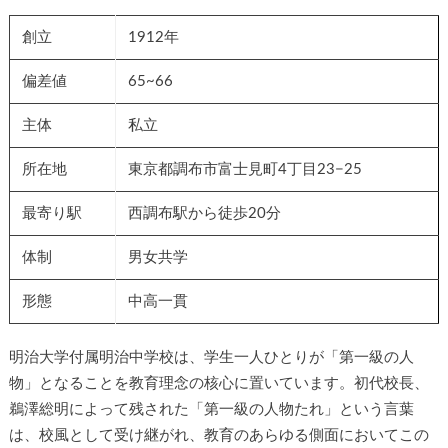
創立
1912年
偏差値
65~66
主体
私立
所在地
東京都調布市富士見町4丁目23−25
最寄り駅
西調布駅から徒歩20分
体制
男女共学
形態
中高一貫
明治大学付属明治中学校は、学生一人ひとりが「第一級の人
物」となることを教育理念の核心に置いています。初代校長、
鵜澤総明によって残された「第一級の人物たれ」という言葉
は、校風として受け継がれ、教育のあらゆる側面においてこの