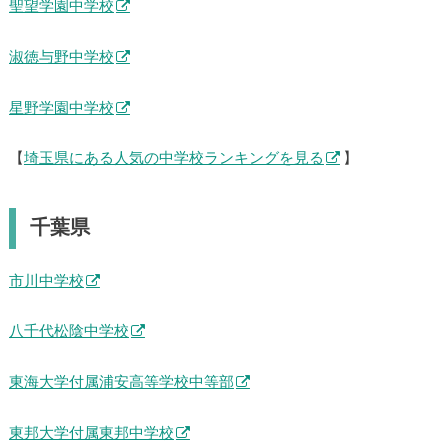
聖望学園中学校
淑徳与野中学校
星野学園中学校
【
埼玉県にある人気の中学校ランキングを見る
】
千葉県
市川中学校
八千代松陰中学校
東海大学付属浦安高等学校中等部
東邦大学付属東邦中学校