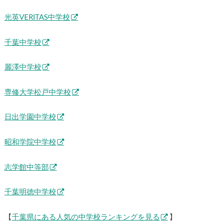
光英VERITAS中学校
千葉中学校
麗澤中学校
専修大学松戸中学校
日出学園中学校
昭和学院中学校
志学館中等部
千葉明徳中学校
【
千葉県にある人気の中学校ランキングを見る
】