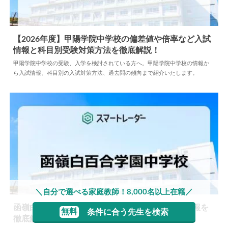
【2026年度】甲陽学院中学校の偏差値や倍率など入試
情報と科目別受験対策方法を徹底解説！
2025.04.16
中学情報
甲陽学院中学校の受験、入学を検討されている方へ。甲陽学院中学校の情報か
ら入試情報、科目別の入試対策方法、過去問の傾向まで紹介いたします。
＼自分で選べる家庭教師！8,000名以上在籍／
函嶺白百合学園中学校の偏差値や倍率など入試情報を
無料
条件に合う先生を検索
徹底解説！