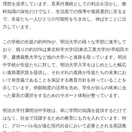
理想を追求しています。直系付属校としての利点を活かし、教
科知識の深化だけでなく、生活面での指導や進路選択に至るま
で、生徒たち一人ひとりの可能性を引き出し、伸ばすことに注
力しています。
この学校の生徒の約90%が、明治大学の様々な学部に進学して
おり、残りの約10%は東京科学大学(旧東京工業大学)や早稲田大
学、慶應義塾大学など他の大学へと進路を取っています。明治
中学校が生徒たちに対して、明治大学入学をはじめとした幅広
い進路選択肢を提供し、それぞれの進路が生徒たちの未来にお
いて有意義であることを保証する教育方針を持っていることを
示しています。併願制度の活用を含め、学生が自らの将来に合
った最良の選択をするためのサポート体制が整っています。
明治大学付属明治中学校は、単に学問の知識を提供するだけで
はなく、社会で活躍するための教育にも力を入れています。特
に、グローバル化が進む現代社会において必要とされる英語教