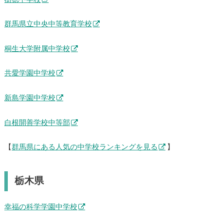
群馬県立中央中等教育学校
桐生大学附属中学校
共愛学園中学校
新島学園中学校
白根開善学校中等部
【
群馬県にある人気の中学校ランキングを見る
】
栃木県
幸福の科学学園中学校