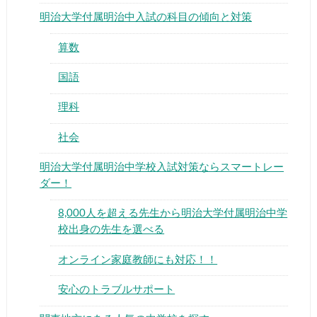
明治大学付属明治中入試の科目の傾向と対策
算数
国語
▶
理科
社会
▶
明治大学付属明治中学校入試対策ならスマートレー
ダー！
8,000人を超える先生から明治大学付属明治中学
校出身の先生を選べる
オンライン家庭教師にも対応！！
安心のトラブルサポート