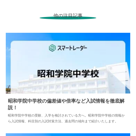
他の注目記事
昭和学院中学校の偏差値や倍率など入試情報を徹底解
説！
2024.09.28
中学情報
昭和学院中学校の受験、入学を検討されている方へ。昭和学院中学校の情報か
ら入試情報、科目別の入試対策方法、過去問の傾向まで紹介いたします。