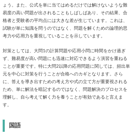
ょう。また、公式を単に当てはめるだけでは解けないような難
易度の高い問題が出されることもしばしばあり、その結果、合
格者と受験者の平均点には大きな差が生じています。これは、
試験が単に知識を問うのではなく、問題を解くための論理的思
考力や応用力を重視していることを示しています。
対策としては、大問1の計算問題や応用小問に時間をかけ過ぎ
ず、難易度が高い問題にも迅速に対応できるよう演習を重ねる
ことが重要です。特に大問2以降の応用問題に関しては、頻出単
元を中心に対策を行うことが合格へのカギとなります。さら
に、答えを導き出すための考え方や式の立て方が重要視される
ため、単に解法を暗記するのではなく、問題解決のプロセスを
理解し、自ら考えて解く力を養うことが有効であると言えま
す。
国語