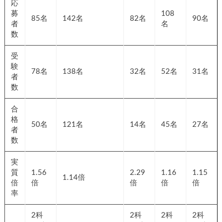
応
募
108
85名
142名
82名
90名
者
名
数
受
験
78名
138名
32名
52名
31名
者
数
合
格
50名
121名
14名
45名
27名
者
数
実
質
1.56
2.29
1.16
1.15
1.14倍
倍
倍
倍
倍
倍
率
2科
2科
2科
2科