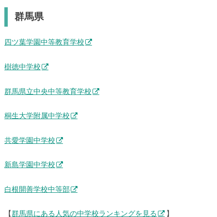
群馬県
四ツ葉学園中等教育学校
樹徳中学校
群馬県立中央中等教育学校
桐生大学附属中学校
共愛学園中学校
新島学園中学校
白根開善学校中等部
【
群馬県にある人気の中学校ランキングを見る
】