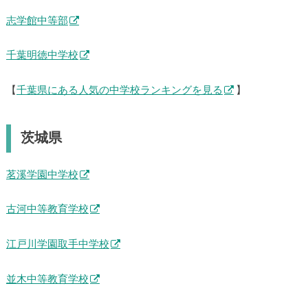
志学館中等部
千葉明徳中学校
【
千葉県にある人気の中学校ランキングを見る
】
茨城県
茗溪学園中学校
古河中等教育学校
江戸川学園取手中学校
並木中等教育学校