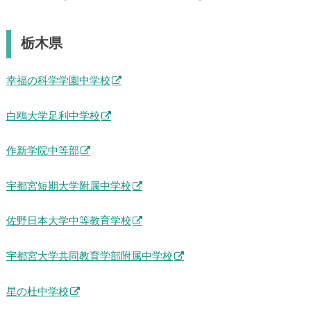
栃木県
幸福の科学学園中学校
白鴎大学足利中学校
作新学院中等部
宇都宮短期大学附属中学校
佐野日本大学中等教育学校
宇都宮大学共同教育学部附属中学校
星の杜中学校