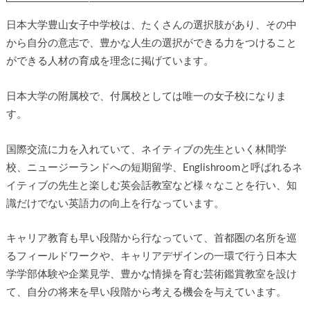
日本大学豊山女子中学校は、たくさんの選択肢があり、その中
から自分の意志で、豊かな人生の選択ができる力をつけること
ができる人材の育成を理念に掲げています。
日本大学の附属校で、付属校としては唯一の女子校になりま
す。
国際交流に力を入れていて、ネイティブの先生といく林間学
校、ニュージーランドへの短期留学、Englishroomと呼ばれるネ
イティブの先生と楽しむ英会話教室など様々なことを行い、知
識だけでない英語力の向上を行なっています。
キャリア教育も早い段階から行なっていて、首都圏の名所を巡
るフィールドワークや、キャリアデザインの一環で行う日本大
学学部体験や企業見学、豊かな情操を育む芸術鑑賞教室を設け
て、自分の将来を早い段階から考える機会を与えています。