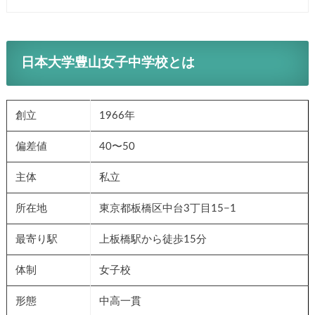
日本大学豊山女子中学校とは
創立
1966年
偏差値
40〜50
主体
私立
所在地
東京都板橋区中台3丁目15−1
最寄り駅
上板橋駅から徒歩15分
体制
女子校
形態
中高一貫