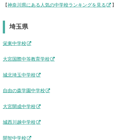
【
神奈川県にある人気の中学校ランキングを見る
】
埼玉県
栄東中学校
大宮国際中等教育学校
城北埼玉中学校
自由の森学園中学校
大宮開成中学校
城西川越中学校
開智中学校