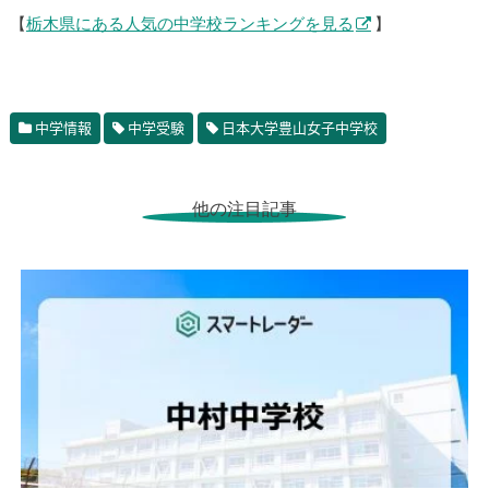
【
栃木県にある人気の中学校ランキングを見る
】
中学情報
中学受験
日本大学豊山女子中学校
他の注目記事