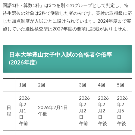
国語1科・算数1科」は3つを別々のグループとして判定し、特
待生選抜の対象は2科で受験した者のみです。英検の取得級に応
じた加点制度が入試ごとに設けられています。2024年度まで実
施していた適性検査型は2027年度の要項に記載がありません。
日本大学豊山女子中入試の合格者や倍率
(2026年度)
1回
2回
3回
4回
5回
2026
2026
2026
2026
年2
年2
年2
年2
日
2026年2月1日
月1
月2
月2
月5
程
午後
日
日
日
日
午前
午前
午後
午後