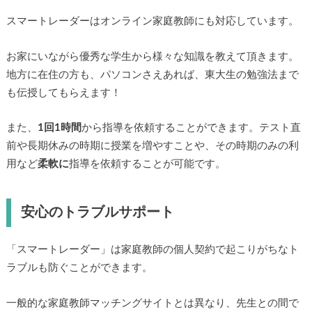
スマートレーダーはオンライン家庭教師にも対応しています。
お家にいながら優秀な学生から様々な知識を教えて頂きます。
地方に在住の方も、パソコンさえあれば、東大生の勉強法まで
も伝授してもらえます！
また、
1回1時間
から指導を依頼することができます。テスト直
前や長期休みの時期に授業を増やすことや、その時期のみの利
用など
柔軟に
指導を依頼することが可能です。
安心のトラブルサポート
「スマートレーダー」は家庭教師の個人契約で起こりがちなト
ラブルも防ぐことができます。
一般的な家庭教師マッチングサイトとは異なり、先生との間で