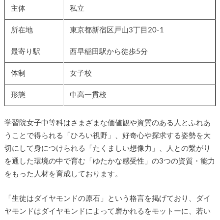
主体
私立
所在地
東京都新宿区戸山3丁目20-1
最寄り駅
西早稲田駅から徒歩5分
体制
女子校
形態
中高一貫校
学習院女子中等科はさまざまな価値観や資質のある人とふれあ
うことで得られる「ひろい視野」、好奇心や探求する姿勢を大
切にして身につけられる「たくましい想像力」、人との繋がり
を通した環境の中で育む「ゆたかな感受性」の3つの資質・能力
をもった人材を育成しております。
「生徒はダイヤモンドの原石」という格言を掲げており、ダイ
ヤモンドはダイヤモンドによって磨かれるをモットーに、若い