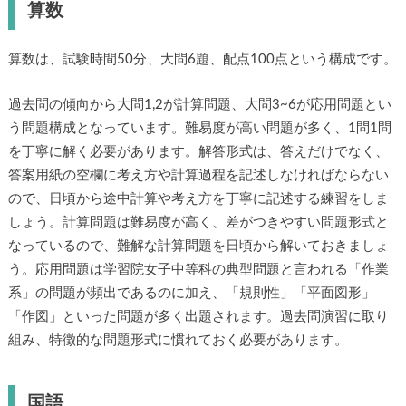
算数
算数は、試験時間50分、大問6題、配点100点という構成です。
過去問の傾向から大問1,2が計算問題、大問3~6が応用問題とい
う問題構成となっています。難易度が高い問題が多く、1問1問
を丁寧に解く必要があります。解答形式は、答えだけでなく、
答案用紙の空欄に考え方や計算過程を記述しなければならない
ので、日頃から途中計算や考え方を丁寧に記述する練習をしま
しょう。計算問題は難易度が高く、差がつきやすい問題形式と
なっているので、難解な計算問題を日頃から解いておきましょ
う。応用問題は学習院女子中等科の典型問題と言われる「作業
系」の問題が頻出であるのに加え、「規則性」「平面図形」
「作図」といった問題が多く出題されます。過去問演習に取り
組み、特徴的な問題形式に慣れておく必要があります。
国語