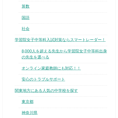
算数
国語
社会
▶
学習院女子中等科入試対策ならスマートレーダー！
8,000人を超える先生から学習院女子中等科出身
▶
の先生を選べる
オンライン家庭教師にも対応！！
安心のトラブルサポート
関東地方にある人気の中学校を探す
東京都
神奈川県