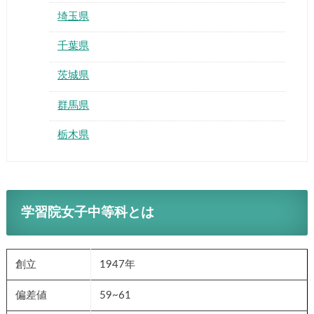
埼玉県
千葉県
茨城県
群馬県
栃木県
学習院女子中等科とは
創立
1947年
偏差値
59~61