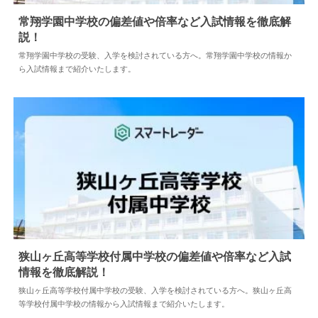
常翔学園中学校の偏差値や倍率など入試情報を徹底解
説！
2024.04.02
中学情報
常翔学園中学校の受験、入学を検討されている方へ。常翔学園中学校の情報か
ら入試情報まで紹介いたします。
狭山ヶ丘高等学校付属中学校の偏差値や倍率など入試
情報を徹底解説！
2024.04.02
中学情報
狭山ヶ丘高等学校付属中学校の受験、入学を検討されている方へ。狭山ヶ丘高
等学校付属中学校の情報から入試情報まで紹介いたします。