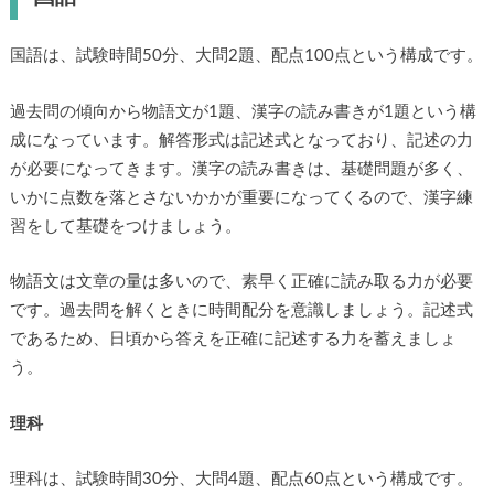
国語は、試験時間50分、大問2題、配点100点という構成です。
過去問の傾向から物語文が1題、漢字の読み書きが1題という構
成になっています。解答形式は記述式となっており、記述の力
が必要になってきます。漢字の読み書きは、基礎問題が多く、
いかに点数を落とさないかかが重要になってくるので、漢字練
習をして基礎をつけましょう。
物語文は文章の量は多いので、素早く正確に読み取る力が必要
です。過去問を解くときに時間配分を意識しましょう。記述式
であるため、日頃から答えを正確に記述する力を蓄えましょ
う。
理科
理科は、試験時間30分、大問4題、配点60点という構成です。