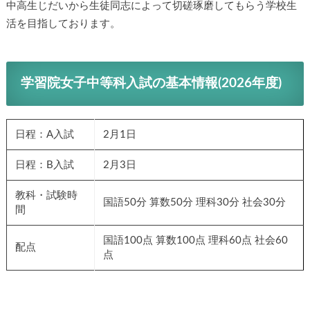
中高生じだいから生徒同志によって切磋琢磨してもらう学校生
活を目指しております。
学習院女子中等科入試の基本情報(2026年度)
日程：A入試
2月1日
日程：B入試
2月3日
教科・試験時
国語50分 算数50分 理科30分 社会30分
間
国語100点 算数100点 理科60点 社会60
配点
点