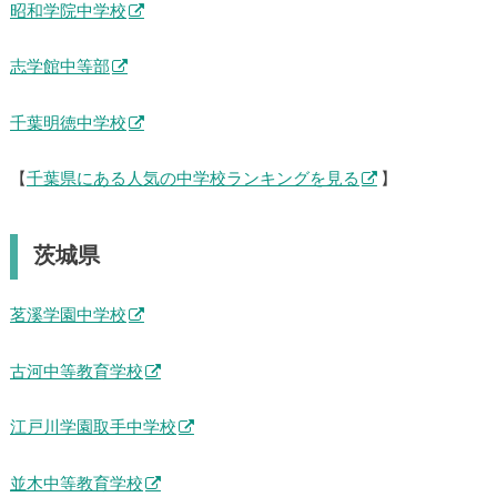
昭和学院中学校
志学館中等部
千葉明徳中学校
【
千葉県にある人気の中学校ランキングを見る
】
茨城県
茗溪学園中学校
古河中等教育学校
江戸川学園取手中学校
並木中等教育学校