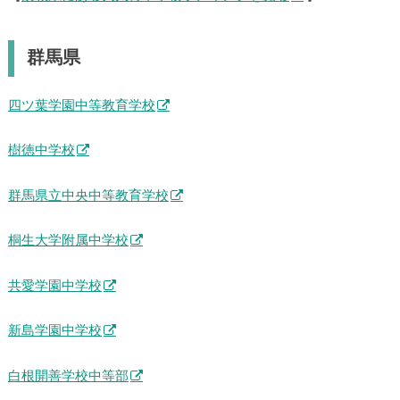
群馬県
四ツ葉学園中等教育学校
樹徳中学校
群馬県立中央中等教育学校
桐生大学附属中学校
共愛学園中学校
新島学園中学校
白根開善学校中等部