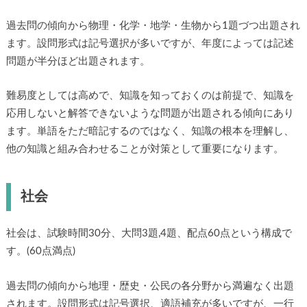
過去問の傾向から物理・化学・地学・生物から1題づつ出題され
ます。設問形式は記号選択が多いですが、年度によっては記述
問題が半分ほど出題されます。
難易度としては高めで、知識を知っておくのは前提で、知識を
応用しないと解答できないような問題が出題される傾向にあり
ます。単語をただ暗記するのではなく、知識の根本を理解し、
他の知識と組み合わせることが対策として重要になります。
社会
社会は、試験時間30分、大問3題,4題、配点60点という構成で
す。(60点満点)
過去問の傾向から地理・歴史・公民の各分野から満遍なく出題
されます。設問形式は記号選択、適語補充が多いですが、一行