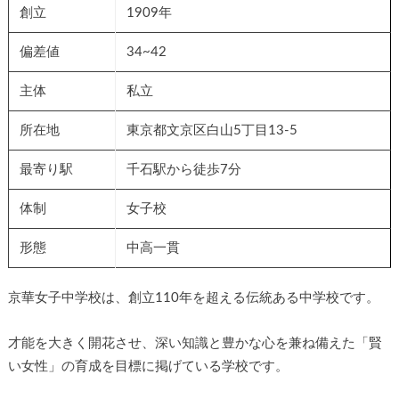
創立
1909年
偏差値
34~42
主体
私立
所在地
東京都文京区白山5丁目13-5
最寄り駅
千石駅から徒歩7分
体制
女子校
形態
中高一貫
京華女子中学校は、創立110年を超える伝統ある中学校です。
才能を大きく開花させ、深い知識と豊かな心を兼ね備えた「賢
い女性」の育成を目標に掲げている学校です。