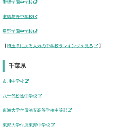
聖望学園中学校
淑徳与野中学校
星野学園中学校
【
埼玉県にある人気の中学校ランキングを見る
】
千葉県
市川中学校
八千代松陰中学校
東海大学付属浦安高等学校中等部
東邦大学付属東邦中学校