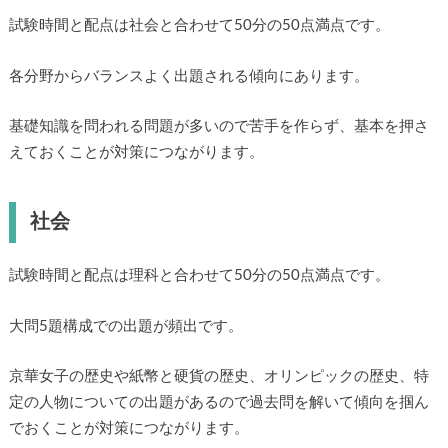
試験時間と配点は社会と合わせて50分の50点満点です。
各分野からバランスよく出題される傾向にあります。
基礎知識を問われる問題が多いので苦手を作らず、基本を押さ
えておくことが対策につながります。
社会
試験時間と配点は理科と合わせて50分の50点満点です。
大問5題構成での出題が頻出です。
京華女子の歴史や紙幣と硬貨の歴史、オリンピックの歴史、特
定の人物についての出題があるので過去問を解いて傾向を掴ん
でおくことが対策につながります。