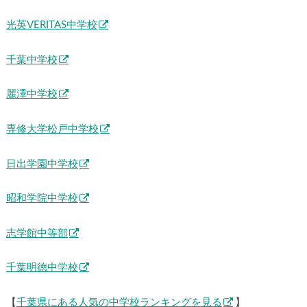
光英VERITAS中学校
千葉中学校
麗澤中学校
専修大学松戸中学校
日出学園中学校
昭和学院中学校
志学館中等部
千葉明徳中学校
【
千葉県にある人気の中学校ランキングを見る
】