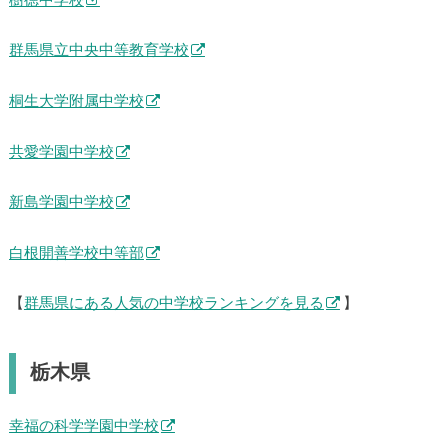
樹徳中学校
群馬県立中央中等教育学校
桐生大学附属中学校
共愛学園中学校
新島学園中学校
白根開善学校中等部
【
群馬県にある人気の中学校ランキングを見る
】
栃木県
幸福の科学学園中学校