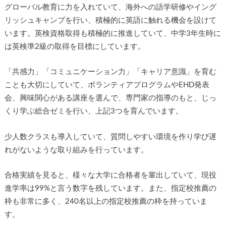
グローバル教育に力を入れていて、海外への語学研修やイング
リッシュキャンプを行い、積極的に英語に触れる機会を設けて
います。英検資格取得も積極的に推進していて、中学3年生時に
は英検準2級の取得を目標にしています。
「共感力」「コミュニケーション力」「キャリア意識」を育む
ことも大切にしていて、ボランティアプログラムやEHD発表
会、興味関心がある講座を選んで、専門家の指導のもと、じっ
くり学ぶ総合ゼミを行い、上記3つを育んでいます。
少人数クラスも導入していて、質問しやすい環境を作り学び遅
れがないような取り組みを行っています。
合格実績を見ると、様々な大学に合格者を輩出していて、現役
進学率は99%と言う数字を残しています。また、指定校推薦の
枠も非常に多く、240名以上の指定校推薦の枠を持っていま
す。