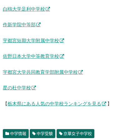
白鴎大学足利中学校
作新学院中等部
宇都宮短期大学附属中学校
佐野日本大学中等教育学校
宇都宮大学共同教育学部附属中学校
星の杜中学校
【
栃木県にある人気の中学校ランキングを見る
】
中学情報
中学受験
京華女子中学校