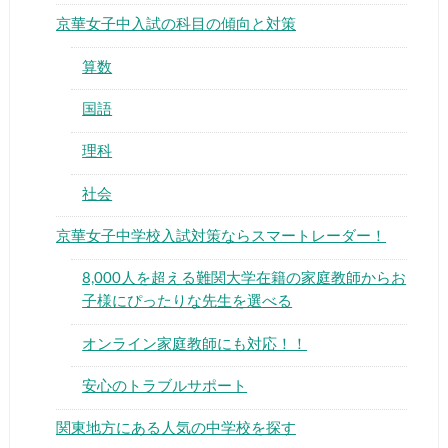
京華女子中入試の科目の傾向と対策
算数
国語
▶
理科
社会
▶
京華女子中学校入試対策ならスマートレーダー！
8,000人を超える難関大学在籍の家庭教師からお
子様にぴったりな先生を選べる
オンライン家庭教師にも対応！！
安心のトラブルサポート
関東地方にある人気の中学校を探す