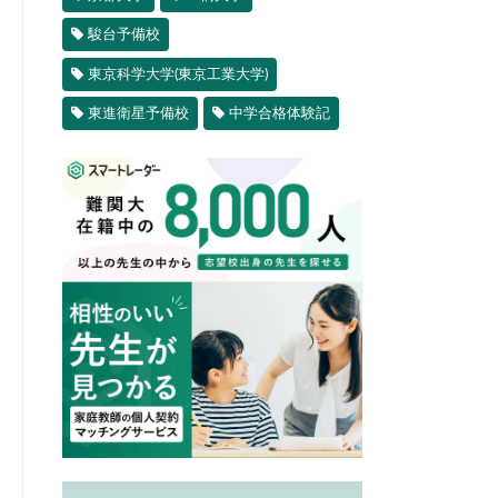
駿台予備校
東京科学大学(東京工業大学)
東進衛星予備校
中学合格体験記