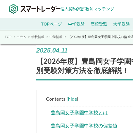
個人契約家庭教師マッチング
TOPページ
中学受験
高校受験
大学受験
TOP
コラム
学校情報
中学情報
【2026年度】豊島岡女子学園中学校の偏
2025.04.11
【2026年度】豊島岡女子学
別受験対策方法を徹底解説！
Contents
[
hide
]
豊島岡女子学園中学校とは
豊島岡女子学園中学校の偏差値