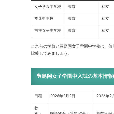
女子学院中学校
東京
私立
雙葉中学校
東京
私立
吉祥女子中学校
東京
私立
これらの学校と豊島岡女子学園中学校は、偏
比較してみましょう。
豊島岡女子学園中入試の基本情報(2
日程
2026年2月2日
2026年2
教
科・
国語50分・算数50分・
算数50分