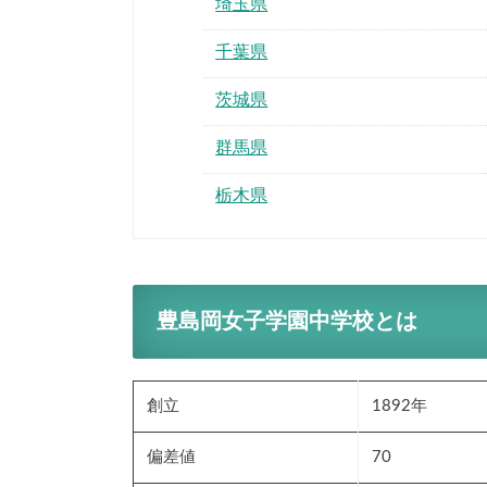
埼玉県
千葉県
茨城県
群馬県
栃木県
豊島岡女子学園中学校とは
創立
1892年
偏差値
70