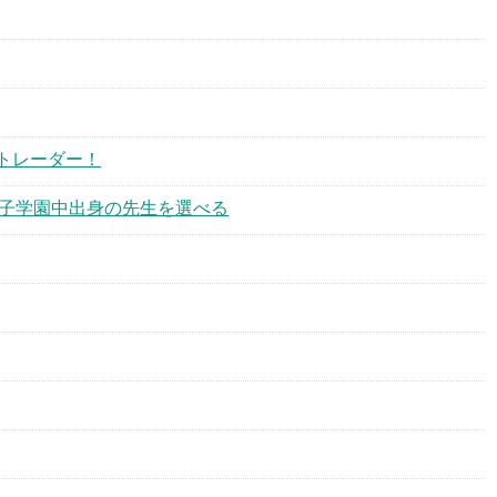
トレーダー！
岡女子学園中出身の先生を選べる