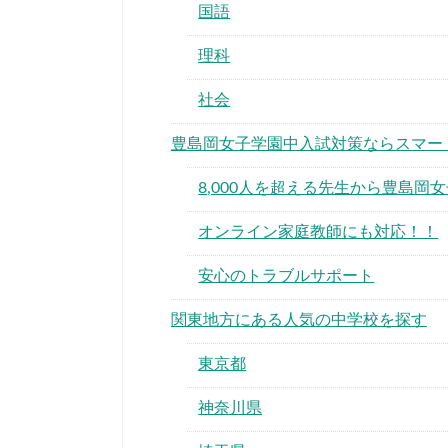
国語
理科
社会
豊島岡女子学園中入試対策ならスマー
8,000人を超える先生から豊島
オンライン家庭教師にも対応！！
安心のトラブルサポート
関東地方にある人気の中学校を探す
東京都
神奈川県