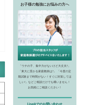
お子様の勉強にお悩みの方へ
「ウチの子、集中力がないけど大丈夫?」
「東大に受かる家庭教師は?」 「今度の定
期試験まで時間がない！すぐに対策してほ
しい!」などご相談だけでも構いません！
お気軽にご相談ください！
Line@でのお問い合わせ