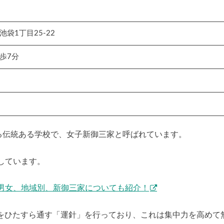
袋1丁目25-22
歩7分
える伝統ある学校で、女子新御三家と呼ばれています。
しています。
男女、地域別、新御三家についても紹介！
糸をひたすら通す「運針」を行っており、これは集中力を高めて