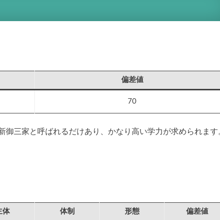
偏差値
70
子新御三家と呼ばれるだけあり、かなり高い学力が求められます
。
主体
体制
形態
偏差値