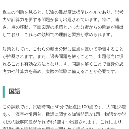
過去の問題を見ると、試験の難易度は標準レベルであり、思考
力や計算力を要する問題が多く出題されています。特に、速
さ、点の移動、平面図形の求積といった分野からの問題が頻出
しており、これらの領域での理解と習熟が求められます。
対策としては、これらの頻出分野に重点を置いて学習すること
が推奨されます。また、過去問題を解くことで、出題傾向に慣
れることも有効な方法となります。問題を解くことで自身の思
考力や計算力を高め、実際の試験に備えることが必要です。
国語
この試験では、試験時間は50分で配点は100点です。大問は3題
あり、漢字や慣用句、敬語に関する知識問題が1題、物語文や説
明文の読解問題がそれぞれ1題ずつ出題されます。これにより、