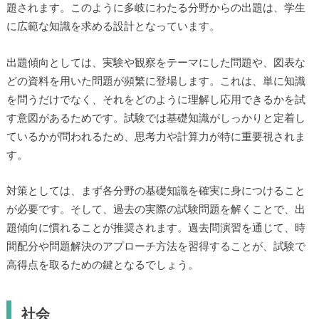
題されます。このように多岐にわたる分野からの出題は、学生
に広範な知識を求める設計となっています。
出題傾向としては、実験や観察をテーマにした問題や、図表な
どの資料を用いた問題が頻繁に登場します。これは、単に知識
を問うだけでなく、それをどのように理解し応用できるかを試
す意図があるためです。試験では基礎知識がしっかりと定着し
ているかが問われるため、思考力や計算力が特に重要視されま
す。
対策としては、まず各分野の基礎知識を確実に身につけること
が必要です。そして、過去の実際の試験問題を解くことで、出
題傾向に慣れることが推奨されます。過去問演習を通じて、時
間配分や問題解決のアプローチ方法を習得することが、試験で
高得点を取るための鍵となるでしょう。
社会