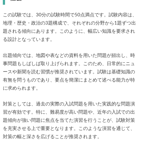
この試験では、30分の試験時間で50点満点です。試験内容は、
地理・歴史・政治の3題構成で、それぞれの分野から1題ずつ出
題される傾向にあります。このように、幅広い知識を要求され
る設計となっています。
出題傾向では、地図や表などの資料を用いた問題が頻出し、時
事問題もしばしば取り上げられます。このため、日常的にニュ
ースや新聞を読む習慣が推奨されています。試験は基礎知識の
有無を問うものであり、要点を簡潔にまとめて述べる能力が特
に求められます。
対策としては、過去の実際の入試問題を用いた実践的な問題演
習が有効です。特に、難易度が高い問題や、近年の入試での出
題傾向が強い問題に焦点を当てた演習を行うことが、試験対策
を充実させる上で重要となります。このような演習を通じて、
対策の幅と深さを広げることが推奨されます。