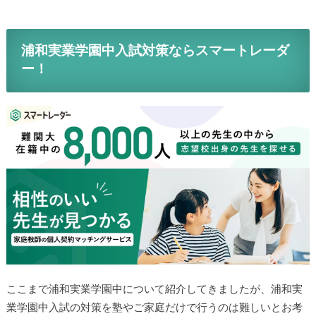
浦和実業学園中入試対策ならスマートレーダ
ー！
ここまで浦和実業学園中について紹介してきましたが、浦和実
業学園中入試の対策を塾やご家庭だけで行うのは難しいとお考