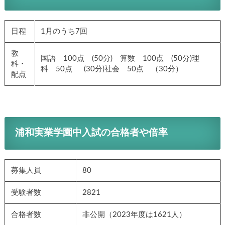
日程
1月のうち7回
教
国語 100点 (50分) 算数 100点 (50分)理
科・
科 50点 (30分)社会 50点 （30分）
配点
浦和実業学園中入試の合格者や倍率
募集人員
80
受験者数
2821
合格者数
非公開（2023年度は1621人）