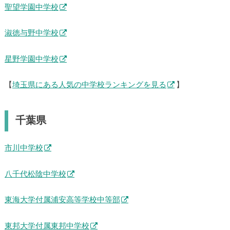
聖望学園中学校
淑徳与野中学校
星野学園中学校
【
埼玉県にある人気の中学校ランキングを見る
】
千葉県
市川中学校
八千代松陰中学校
東海大学付属浦安高等学校中等部
東邦大学付属東邦中学校