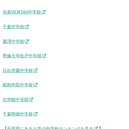
光英VERITAS中学校
千葉中学校
麗澤中学校
専修大学松戸中学校
日出学園中学校
昭和学院中学校
志学館中等部
千葉明徳中学校
【
千葉県にある人気の中学校ランキングを見る
】