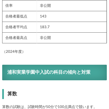
倍率
非公開
合格者最低点
143
合格者平均点
183.7
合格者最高点
非公開
（2024年度）
浦和実業学園中入試の科目の傾向と対策
算数
算数の試験は、試験時間が50分で100点満点で競います。