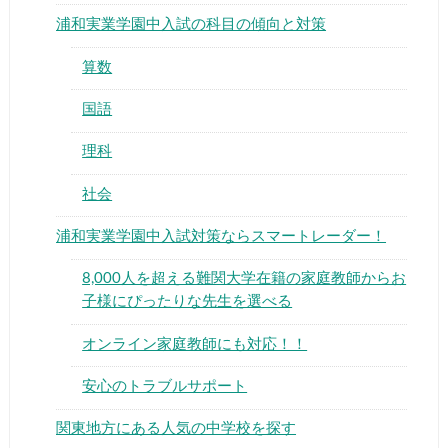
浦和実業学園中入試の科目の傾向と対策
算数
国語
▶
理科
社会
▶
浦和実業学園中入試対策ならスマートレーダー！
8,000人を超える難関大学在籍の家庭教師からお
子様にぴったりな先生を選べる
オンライン家庭教師にも対応！！
安心のトラブルサポート
関東地方にある人気の中学校を探す