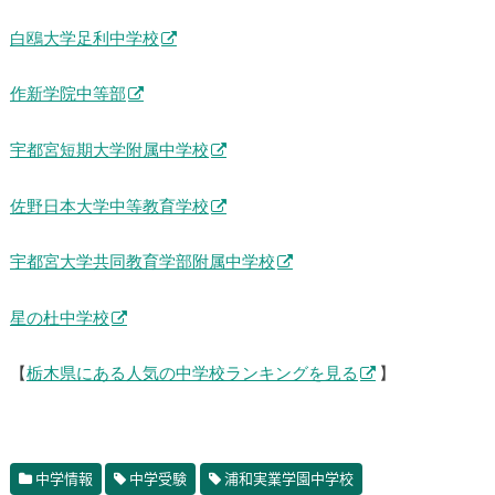
白鴎大学足利中学校
作新学院中等部
宇都宮短期大学附属中学校
佐野日本大学中等教育学校
宇都宮大学共同教育学部附属中学校
星の杜中学校
【
栃木県にある人気の中学校ランキングを見る
】
中学情報
中学受験
浦和実業学園中学校