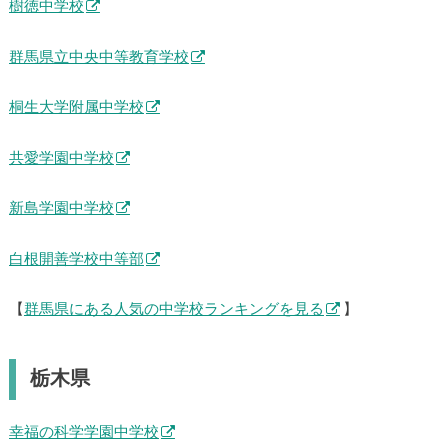
樹徳中学校
群馬県立中央中等教育学校
桐生大学附属中学校
共愛学園中学校
新島学園中学校
白根開善学校中等部
【
群馬県にある人気の中学校ランキングを見る
】
栃木県
幸福の科学学園中学校