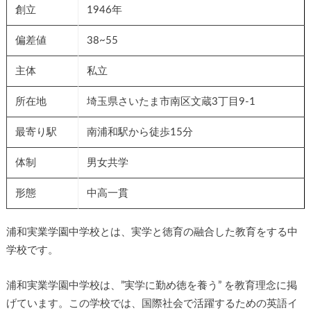
創立
1946年
偏差値
38~55
主体
私立
所在地
埼玉県さいたま市南区文蔵3丁目9-1
最寄り駅
南浦和駅から徒歩15分
体制
男女共学
形態
中高一貫
浦和実業学園中学校とは、実学と徳育の融合した教育をする中
学校です。
浦和実業学園中学校は、”実学に勤め徳を養う” を教育理念に掲
げています。この学校では、国際社会で活躍するための英語イ