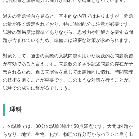
言語知識と読解能力の両方が問われる構成となっています。
過去の問題傾向を見ると、基本的な内容ではありますが、問題
の量が多く設定されており、特に時間配分に注意が必要です。
試験の難易度は標準でありながら、思考力や理解力を要する問
題が含まれているため、準備には綿密な対策が求められます。
対策として、過去の実際の入試問題を用いた実践的な問題演習
が有効であると言えます。問題数の多さや記述問題の存在が予
想されるため、過去問演習を通じて出題傾向に慣れ、時間管理
の技術を磨くことが重要です。このような対策を行うことが、
試験での成功に繋がるでしょう。
理科
この試験では、30分の試験時間で50点満点です。大問は4題か
らなり、地学、生物、化学、物理の各分野からバランス良く出