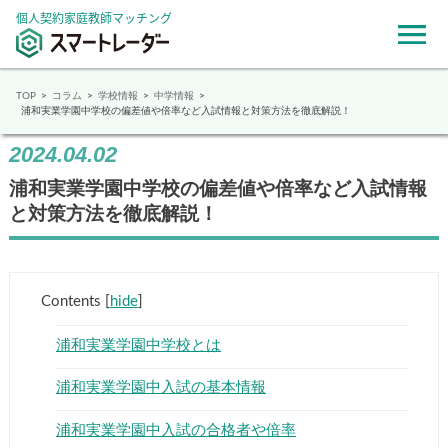
個人契約家庭教師マッチング
TOP
コラム
学校情報
中学情報
浦和実業学園中学校の偏差値や倍率など入試情報と対策方法を徹底解説！
2024.04.02
浦和実業学園中学校の偏差値や倍率など入試情報
と対策方法を徹底解説！
Contents
[
hide
]
浦和実業学園中学校とは
浦和実業学園中入試の基本情報
浦和実業学園中入試の合格者や倍率