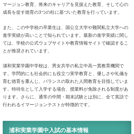
マージョン教育、将来のキャリアを見据えた教育、そして心の
成長を促す徳育の3つの柱に基づいた教育を行っています。
また、この中学校の卒業生は、国公立大学や難関私立大学への
進学実績が高いことで知られています。最新の進学実績に関し
ては、学校の公式ウェブサイトや教育情報サイトで確認するこ
とが推奨されています。
浦和実業学園中学校は、男女共学の私立中高一貫教育機関で
す。学問的にも社会的にも役立つ実学教育と、優しさや礼儀を
育む徳育を重んじ、バランスの取れた人間教育を目指していま
す。特待生として入学する場合、授業料が免除される制度があ
ります。さらに、通常の中間・期末試験とは別に、全て英語で
行われるイマージョンテストが特徴的です。
浦和実業学園中入試の基本情報