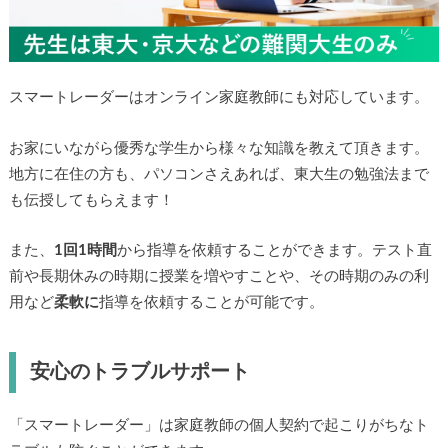
スマートレーダーはオンライン家庭教師にも対応しています。
お家にいながら優秀な学生から様々な知識を教えて頂きます。
地方に在住の方も、パソコンさえあれば、東大生の勉強法まで
も伝授してもらえます！
また、
1回1時間
から指導を依頼することができます。テスト直
前や長期休みの時期に授業を増やすことや、その時期のみの利
用など
柔軟に
指導を依頼することが可能です。
安心のトラブルサポート
「スマートレーダー」は家庭教師の個人契約で起こりがちなト