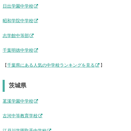
日出学園中学校
昭和学院中学校
志学館中等部
千葉明徳中学校
【
千葉県にある人気の中学校ランキングを見る
】
茨城県
茗溪学園中学校
古河中等教育学校
江戸川学園取手中学校