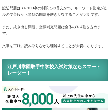
記述問題は80~100字の制限での長文かつ、キーワード指定があ
ルので普段から類似の問題を解き反復することが大切です。
また、抜き出し問題、空欄補充問題は全体の3~4割を占めま
す。
文章を正確に読み取りながら理解することが大切になります。
江戸川学園取手中学校入試対策ならスマート
レーダー！