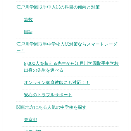
江戸川学園取手中入試の科目の傾向と対策
算数
国語
▶
江戸川学園取手中学校入試対策ならスマートレーダ
ー！
▶
8,000人を超える先生から江戸川学園取手中学校
出身の先生を選べる
オンライン家庭教師にも対応！！
安心のトラブルサポート
関東地方にある人気の中学校を探す
東京都