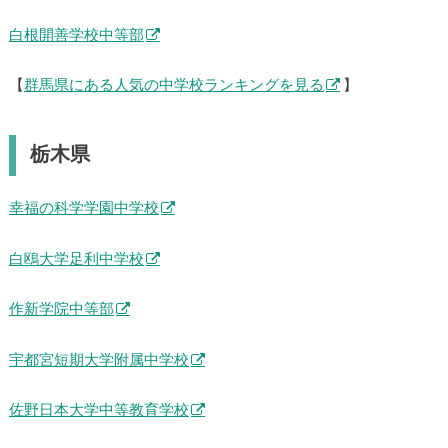
白根開善学校中等部
【
群馬県にある人気の中学校ランキングを見る
】
栃木県
幸福の科学学園中学校
白鴎大学足利中学校
作新学院中等部
宇都宮短期大学附属中学校
佐野日本大学中等教育学校