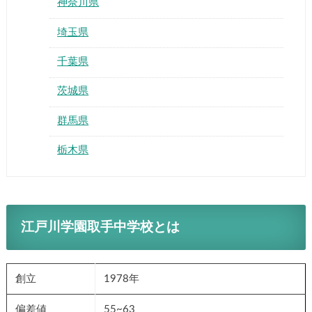
神奈川県
埼玉県
千葉県
茨城県
群馬県
栃木県
江戸川学園取手中学校とは
創立
1978年
偏差値
55~63