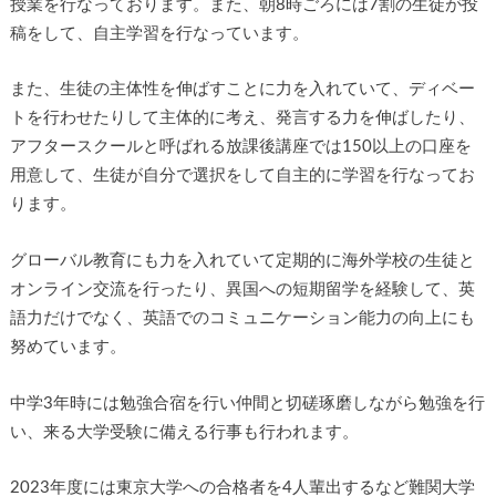
授業を行なっております。また、朝8時ごろには7割の生徒が投
稿をして、自主学習を行なっています。
また、生徒の主体性を伸ばすことに力を入れていて、ディベー
トを行わせたりして主体的に考え、発言する力を伸ばしたり、
アフタースクールと呼ばれる放課後講座では150以上の口座を
用意して、生徒が自分で選択をして自主的に学習を行なってお
ります。
グローバル教育にも力を入れていて定期的に海外学校の生徒と
オンライン交流を行ったり、異国への短期留学を経験して、英
語力だけでなく、英語でのコミュニケーション能力の向上にも
努めています。
中学3年時には勉強合宿を行い仲間と切磋琢磨しながら勉強を行
い、来る大学受験に備える行事も行われます。
2023年度には東京大学への合格者を4人輩出するなど難関大学