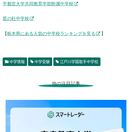
宇都宮大学共同教育学部附属中学校
星の杜中学校
【
栃木県にある人気の中学校ランキングを見る
】
中学情報
中学受験
江戸川学園取手中学校
他の注目記事