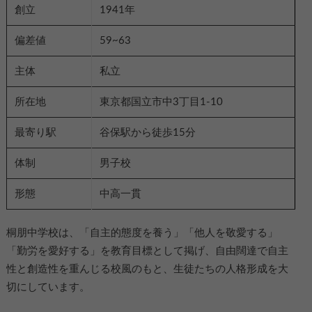
創立
1941年
偏差値
59~63
主体
私立
所在地
東京都国立市中3丁目1-10
最寄り駅
谷保駅から徒歩15分
体制
男子校
形態
中高一貫
桐朋中学校は、「自主的態度を養う」「他人を敬愛する」
「勤労を愛好する」を教育目標として掲げ、自由闊達で自主
性と創造性を重んじる校風のもと、生徒たちの人格形成を大
切にしています。