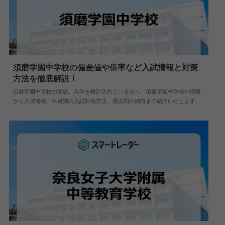
須磨学園中学校の偏差値や倍率など入試情報と対策
方法を徹底解説！
2024.04.02
中学情報
須磨学園中学校の受験、入学を検討されている方へ。須磨学園中学校の情報
から入試情報、科目別の入試対策方法、過去問の傾向まで紹介いたします。