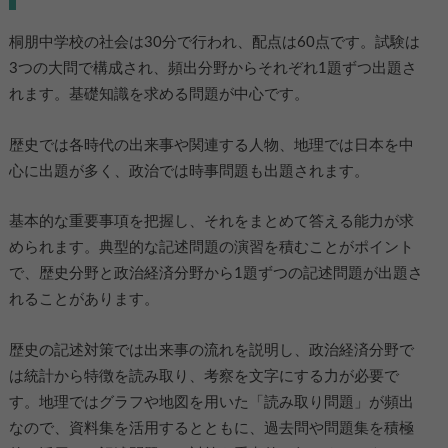
桐朋中学校の社会は30分で行われ、配点は60点です。試験は
3つの大問で構成され、頻出分野からそれぞれ1題ずつ出題さ
れます。基礎知識を求める問題が中心です。
歴史では各時代の出来事や関連する人物、地理では日本を中
心に出題が多く、政治では時事問題も出題されます。
基本的な重要事項を把握し、それをまとめて答える能力が求
められます。典型的な記述問題の演習を積むことがポイント
で、歴史分野と政治経済分野から1題ずつの記述問題が出題さ
れることがあります。
歴史の記述対策では出来事の流れを説明し、政治経済分野で
は統計から特徴を読み取り、考察を文字にする力が必要で
す。地理ではグラフや地図を用いた「読み取り問題」が頻出
なので、資料集を活用するとともに、過去問や問題集を積極