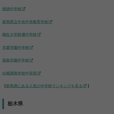
樹徳中学校
群馬県立中央中等教育学校
桐生大学附属中学校
共愛学園中学校
新島学園中学校
白根開善学校中等部
【
群馬県にある人気の中学校ランキングを見る
】
栃木県