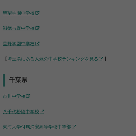
聖望学園中学校
淑徳与野中学校
星野学園中学校
【
埼玉県にある人気の中学校ランキングを見る
】
千葉県
市川中学校
八千代松陰中学校
東海大学付属浦安高等学校中等部