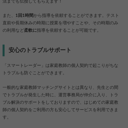
法までも伝授してもらえます！
また、
1回1時間
から指導を依頼することができます。テスト
直前や長期休みの時期に授業を増やすことや、その時期のみ
の利用など
柔軟に
指導を依頼することが可能です。
安心のトラブルサポート
「スマートレーダー」は家庭教師の個人契約で起こりがちな
トラブルも防ぐことができます。
一般的な家庭教師マッチングサイトとは異なり、先生との間
でトラブルが発生した時に、運営事務局が仲介に入り、トラ
ブル解決のサポートをしておりますので、はじめての家庭教
師の個人契約をご利用の方も安心してサービスを利用できま
す。