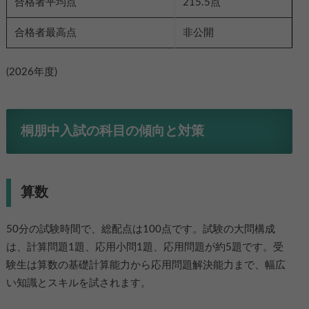
合格者平均点
215.5点
合格者最高点
非公開
(2026年度)
桐朋中入試の科目の傾向と対策
算数
50分の試験時間で、総配点は100点です。試験の大問構成
は、計算問題1題、応用小問1題、応用問題が約5題です。受
験生は算数の基礎計算能力から応用問題解決能力まで、幅広
い知識とスキルを試されます。