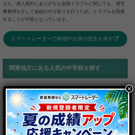
また、個人契約にありがちな金銭トラブルに関しても、運営
事務局を介して金銭のやり取りを行うため、トラブルを回避
することが可能となっています。
スマートレーダーで桐朋中出身の先生を探す
関東地方にある人気の中学校を探す
×
東京都
城北中学校
開成中学校