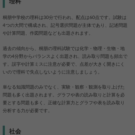
理科
桐朋中学校の理科は30分で行われ、配点は60点です。試験は
4つの大問で構成され、記号選択問題が主体であり、記述問題
や計算問題、作図問題なども出題されます。
過去の傾向から、桐朋の理科試験では化学・物理・生物・地
学の4分野からバランスよく出題され、読み取り問題も頻出で
す。誤字や計算ミスに注意が必要で、点差が大きく開きにく
いので理科で失点しないように注意しましょう。
単なる知識問題のみでなく、実験・観察・観測を取り上げた
問題も多く出題されます。グラフや表の読み取りと計算を必
要とする問題も多く、正確な計算力とグラフや表を読み取り
分析する力が必要です。
社会