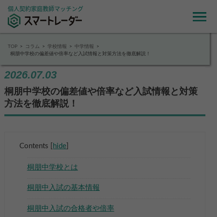
個人契約家庭教師マッチング
TOP
コラム
学校情報
中学情報
桐朋中学校の偏差値や倍率など入試情報と対策方法を徹底解説！
2026.07.03
桐朋中学校の偏差値や倍率など入試情報と対策
方法を徹底解説！
Contents
[
hide
]
桐朋中学校とは
桐朋中入試の基本情報
桐朋中入試の合格者や倍率