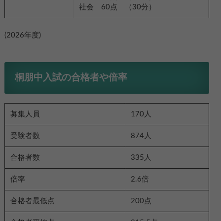
社会 60点 （30分）
(2026年度)
桐朋中入試の合格者や倍率
募集人員
170人
受験者数
874人
合格者数
335人
倍率
2.6倍
合格者最低点
200点