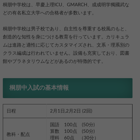
桐朋中学校は、早慶上理ICU、GMARCH、成成明学獨國武な
どの有名私立大学への合格者が多数います。
桐朋中学校は男子校であり、自主性を尊重する校風のもと、
創造的な知性を身につける教育を行っています。カリキュラ
ムは進路と適性に応じてカスタマイズされ、文系・理系別の
クラス編成は行われていません。設備も充実しており、図書
館やプラネタリウムなどがあるのが特徴的です。
桐朋中入試の基本情報
日程
2月1日,2月2日 (2回)
国語 100点 (50分)
算数 100点 (50分)
教科・配点
理科 60点 （30分）