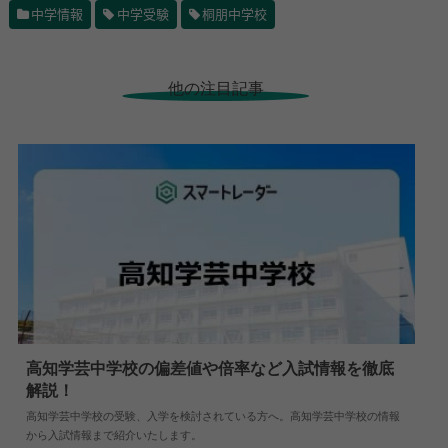
中学情報
中学受験
桐朋中学校
他の注目記事
高知学芸中学校の偏差値や倍率など入試情報を徹底
解説！
2026.08.04
中学情報
高知学芸中学校の受験、入学を検討されている方へ。高知学芸中学校の情報
から入試情報まで紹介いたします。