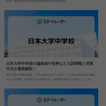
中高一貫(併設型) 両国高等学校附属中学校は自律自…
日本大学中学校の偏差値や倍率など入試情報と対策
方法を徹底解説！
2024.04.02
中学情報
日本大学中学校の受験、入学を検討されている方へ。日本大学中学校の情報
から入試情報、科目別の入試対策方法、過去問の傾向まで紹介いたします。