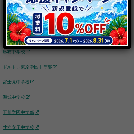
成立学園中学校
本郷中学校
早稲田中学校
麻布中学校
ドルトン東京学園中等部
富士見中学校
海城中学校
玉川学園中学部
共立女子中学校