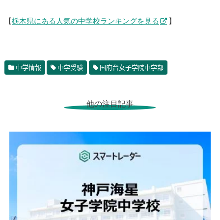
【
栃木県にある人気の中学校ランキングを見る
】
中学情報
中学受験
国府台女子学院中学部
他の注目記事