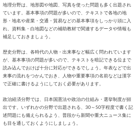
地理分野は、地形図や地図、写真を使った問題も多く出題され
ています。基本事項の問題が多いので、テキストで各地の地
形・地名や産業・交通・貿易などの基本事項をしっかり頭に入
れ、資料集・白地図などの補助教材で関連するデータや情報も
補足しておきましょう。
歴史分野は、各時代の人物・出来事など幅広く問われています
が、基本事項の問題が多いので、テキストを暗記できる位まで
読み込んでおけば十分に対応ができるでしょう。年表などで出
来事の流れをつかんでおき、人物や重要事項の名前などは漢字
で正確に書けるようにしておく必要があります。
政治経済分野では、日本国憲法や政治の仕組み・選挙制度が頻
出です。いずれかの分野で出題される、30～50字程度で書く記
述問題にも備えられるよう、普段から新聞や重大ニュース集に
も目を通しておくようにしましょう。