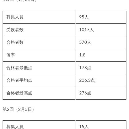
募集人員
95人
受験者数
1017人
合格者数
570人
倍率
1.8
合格者最低点
178点
合格者平均点
206.3点
合格者最高点
276点
第2回（2月5日）
募集人員
15人