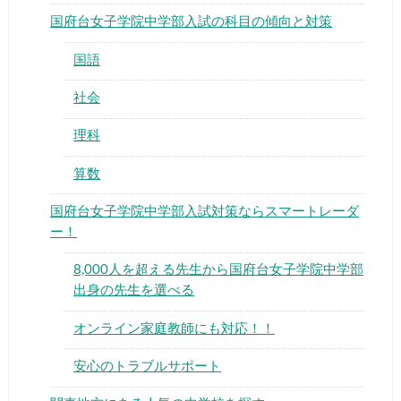
国府台女子学院中学部入試の科目の傾向と対策
国語
社会
▶
理科
算数
▶
国府台女子学院中学部入試対策ならスマートレーダ
ー！
8,000人を超える先生から国府台女子学院中学部
出身の先生を選べる
オンライン家庭教師にも対応！！
安心のトラブルサポート