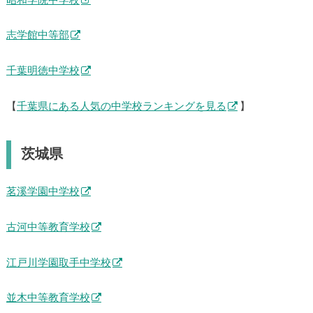
昭和学院中学校
志学館中等部
千葉明徳中学校
【
千葉県にある人気の中学校ランキングを見る
】
茨城県
茗溪学園中学校
古河中等教育学校
江戸川学園取手中学校
並木中等教育学校