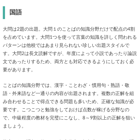
国語
大問は2題の出題。大問１のことばの知識分野だけで配点の4割
を占めています。大問1つを使って言葉の知識を詳しく問われる
パターンは他校ではあまり見られない珍しい出題スタイルで
す。大問2は長文読解ですが、年度によって小説であったり論説
文であったりするため、両方とも対応できるようにしておく必
要があります。
ことばの知識分野では、漢字・ことわざ・慣用句・熟語・敬
語・外来語など一通りの内容が出題されます。複数の正解を組
み合わせることで得点できる問題も多いため、正確な知識が必
要です。こつこつと勉強をしておけば点数が稼げる分野なの
で、中級程度の教材を完璧にこなし、8～9割以上の正解を狙い
ましょう。