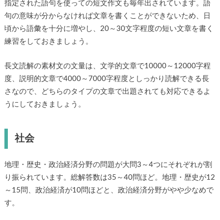
指定された語句を使っての短文作文も毎年出されています。語
句の意味が分からなければ文章を書くことができないため、日
頃から語彙を十分に増やし、20～30文字程度の短い文章を書く
練習をしておきましょう。
長文読解の素材文の文量は、文学的文章で10000～12000字程
度、説明的文章で4000～7000字程度としっかり読解できる長
さなので、どちらのタイプの文章で出題されても対応できるよ
うにしておきましょう。
社会
地理・歴史・政治経済分野の問題が大問3～4つにそれぞれが割
り振られています。総解答数は35～40問ほど。地理・歴史が12
～15問、政治経済が10問ほどと、政治経済分野がやや少なめで
す。