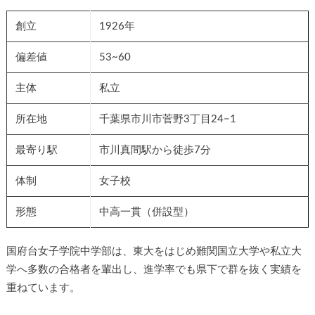
創立
1926年
偏差値
53~60
主体
私立
所在地
千葉県市川市菅野3丁目24−1
最寄り駅
市川真間駅から徒歩7分
体制
女子校
形態
中高一貫（併設型）
国府台女子学院中学部は、東大をはじめ難関国立大学や私立大
学へ多数の合格者を輩出し、進学率でも県下で群を抜く実績を
重ねています。