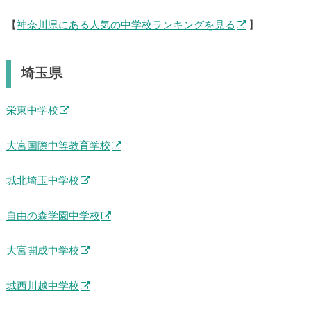
【
神奈川県にある人気の中学校ランキングを見る
】
埼玉県
栄東中学校
大宮国際中等教育学校
城北埼玉中学校
自由の森学園中学校
大宮開成中学校
城西川越中学校