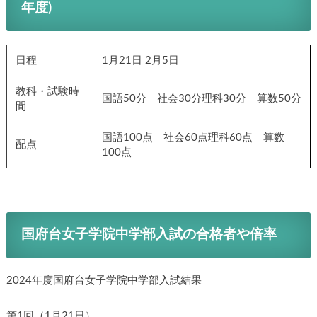
年度)
日程
1月21日 2月5日
教科・試験時
国語50分 社会30分理科30分 算数50分
間
国語100点 社会60点理科60点 算数
配点
100点
国府台女子学院中学部入試の合格者や倍率
2024年度国府台女子学院中学部入試結果
第1回（1月21日）