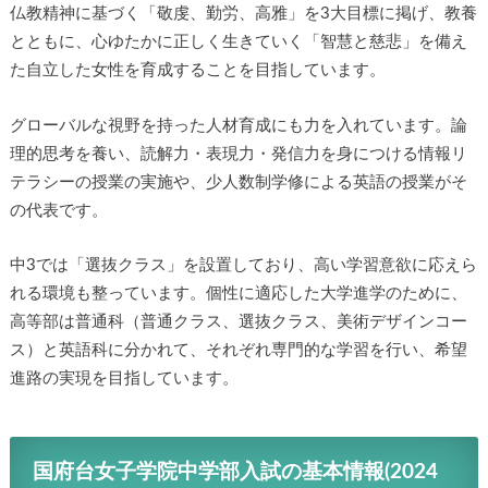
仏教精神に基づく「敬虔、勤労、高雅」を3大目標に掲げ、教養
とともに、心ゆたかに正しく生きていく「智慧と慈悲」を備え
た自立した女性を育成することを目指しています。
グローバルな視野を持った人材育成にも力を入れています。論
理的思考を養い、読解力・表現力・発信力を身につける情報リ
テラシーの授業の実施や、少人数制学修による英語の授業がそ
の代表です。
中3では「選抜クラス」を設置しており、高い学習意欲に応えら
れる環境も整っています。個性に適応した大学進学のために、
高等部は普通科（普通クラス、選抜クラス、美術デザインコー
ス）と英語科に分かれて、それぞれ専門的な学習を行い、希望
進路の実現を目指しています。
国府台女子学院中学部入試の基本情報(2024