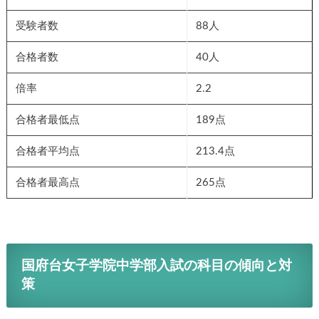
受験者数
88人
合格者数
40人
倍率
2.2
合格者最低点
189点
合格者平均点
213.4点
合格者最高点
265点
国府台女子学院中学部入試の科目の傾向と対
策