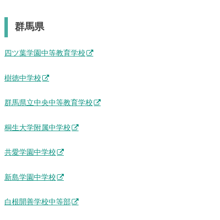
群馬県
四ツ葉学園中等教育学校
樹徳中学校
群馬県立中央中等教育学校
桐生大学附属中学校
共愛学園中学校
新島学園中学校
白根開善学校中等部