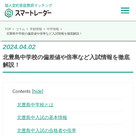
個人契約家庭教師マッチング
TOP
コラム
学校情報
中学情報
北豊島中学校の偏差値や倍率など入試情報を徹底解説！
2024.04.02
北豊島中学校の偏差値や倍率など入試情報を徹底
解説！
Contents
[
hide
]
北豊島中学校とは
北豊島中入試の基本情報
北豊島中入試の合格者や倍率