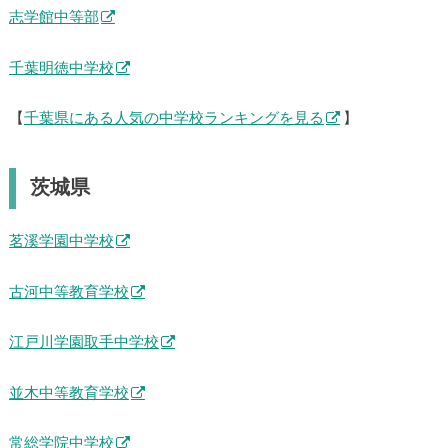
志学館中等部
千葉明徳中学校
【
千葉県にある人気の中学校ランキングを見る
】
茨城県
茗溪学園中学校
古河中等教育学校
江戸川学園取手中学校
並木中等教育学校
常総学院中学校