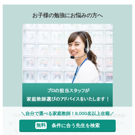
お子様の勉強にお悩みの方へ
＼自分で選べる家庭教師！8,000名以上在籍／
「ウチの子、集中力がないけど大丈夫?」「東大に受かる家庭教師
は?」 「今度の定期試験まで時間がない！すぐに対策してほしい!」
無料
条件に合う先生を検索
などご相談だけでも構いません！お気軽にご相談ください！