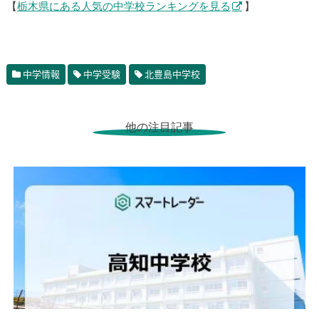
【
栃木県にある人気の中学校ランキングを見る
】
中学情報
中学受験
北豊島中学校
他の注目記事