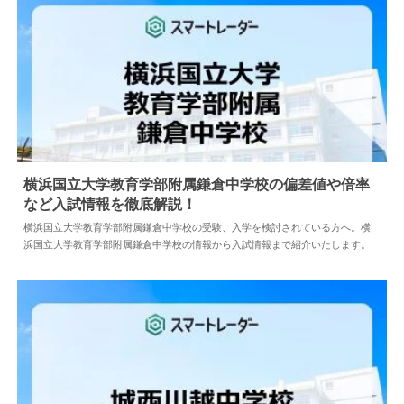
横浜国立大学教育学部附属鎌倉中学校の偏差値や倍率
など入試情報を徹底解説！
2024.04.18
中学情報
横浜国立大学教育学部附属鎌倉中学校の受験、入学を検討されている方へ。横
浜国立大学教育学部附属鎌倉中学校の情報から入試情報まで紹介いたします。