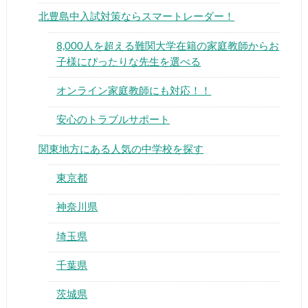
北豊島中入試対策ならスマートレーダー！
8,000人を超える難関大学在籍の家庭教師からお
子様にぴったりな先生を選べる
オンライン家庭教師にも対応！！
▶
安心のトラブルサポート
▶
関東地方にある人気の中学校を探す
東京都
神奈川県
埼玉県
千葉県
茨城県