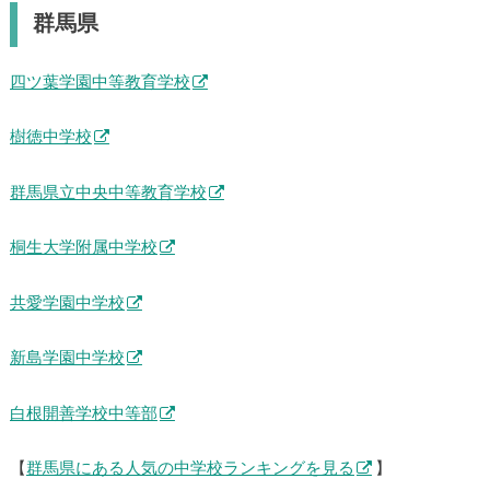
群馬県
四ツ葉学園中等教育学校
樹徳中学校
群馬県立中央中等教育学校
桐生大学附属中学校
共愛学園中学校
新島学園中学校
白根開善学校中等部
【
群馬県にある人気の中学校ランキングを見る
】