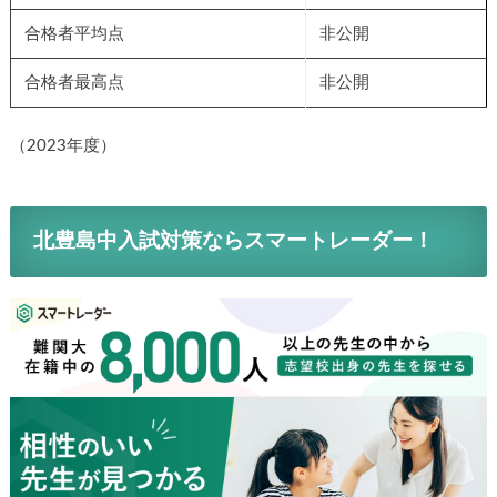
合格者平均点
非公開
合格者最高点
非公開
（2023年度）
北豊島中入試対策ならスマートレーダー！