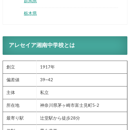
群馬県
栃木県
アレセイア湘南中学校とは
創立
1917年
偏差値
39~42
主体
私立
所在地
神奈川県茅ヶ崎市富士見町5-2
最寄り駅
辻堂駅から徒歩28分