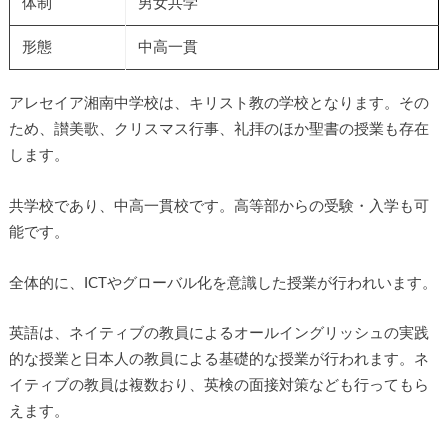
体制
男女共学
形態
中高一貫
アレセイア湘南中学校は、キリスト教の学校となります。その
ため、讃美歌、クリスマス行事、礼拝のほか聖書の授業も存在
します。
共学校であり、中高一貫校です。高等部からの受験・入学も可
能です。
全体的に、ICTやグローバル化を意識した授業が行われいます。
英語は、ネイティブの教員によるオールイングリッシュの実践
的な授業と日本人の教員による基礎的な授業が行われます。ネ
イティブの教員は複数おり、英検の面接対策なども行ってもら
えます。