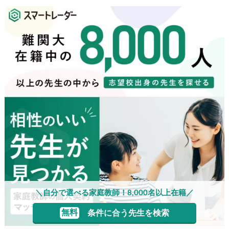
＼自分で選べる家庭教師！8,000名以上在籍／
無料
条件に合う先生を検索