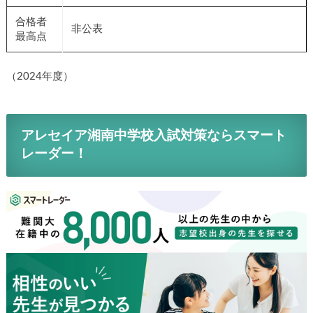
合格者
非公表
最高点
（2024年度）
アレセイア湘南中学校入試対策ならスマート
レーダー！