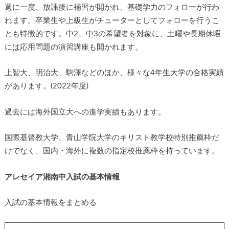
週に一度、放課後に補習が開かれ、基礎学力のフォローが行わ
れます。卒業生や上級生がチューターとしてフォローを行うこ
とも特徴的です。中2、中3の希望者を対象に、土曜や長期休暇
には応用問題の演習講座も開かれます。
上智大、明治大、駒澤などのほか、様々な4年生大学の合格実績
があります。(2022年度)
過去には海外国立大への進学実績もあります。
国際基督教大学、青山学院大学のキリスト教学校特別推薦枠だ
けでなく、国内・海外に複数の指定校推薦枠を持っています。
アレセイア湘南中入試の基本情報
入試の基本情報をまとめる