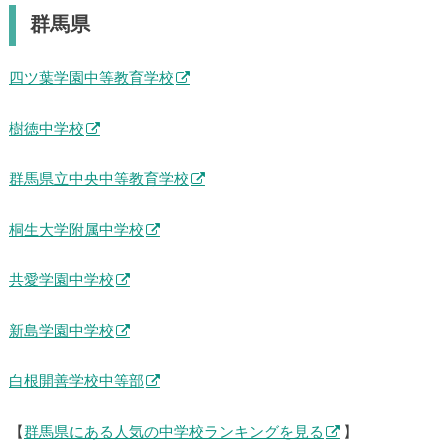
群馬県
四ツ葉学園中等教育学校
樹徳中学校
群馬県立中央中等教育学校
桐生大学附属中学校
共愛学園中学校
新島学園中学校
白根開善学校中等部
【
群馬県にある人気の中学校ランキングを見る
】