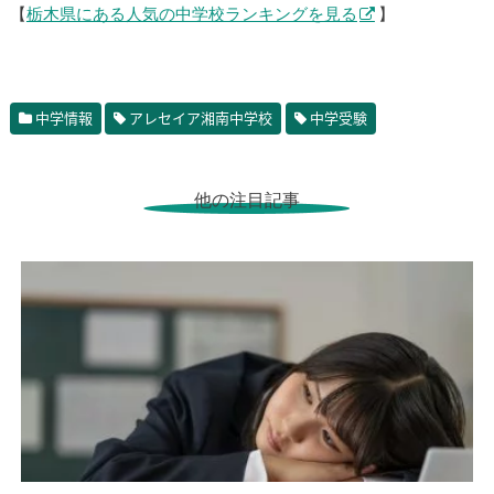
【
栃木県にある人気の中学校ランキングを見る
】
中学情報
アレセイア湘南中学校
中学受験
他の注目記事