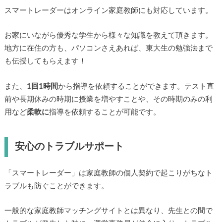
スマートレーダーはオンライン家庭教師にも対応しています。
お家にいながら優秀な学生から様々な知識を教えて頂きます。
地方に在住の方も、パソコンさえあれば、東大生の勉強法まで
も伝授してもらえます！
また、
1回1時間
から指導を依頼することができます。テスト直
前や長期休みの時期に授業を増やすことや、その時期のみの利
用など
柔軟に
指導を依頼することが可能です。
安心のトラブルサポート
「スマートレーダー」は家庭教師の個人契約で起こりがちなト
ラブルも防ぐことができます。
一般的な家庭教師マッチングサイトとは異なり、先生との間で