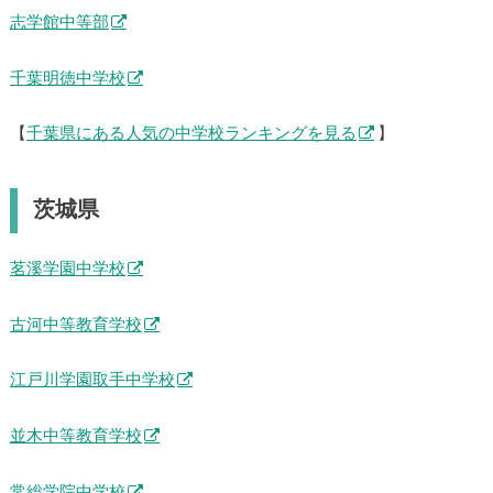
志学館中等部
千葉明徳中学校
【
千葉県にある人気の中学校ランキングを見る
】
茨城県
茗溪学園中学校
古河中等教育学校
江戸川学園取手中学校
並木中等教育学校
常総学院中学校