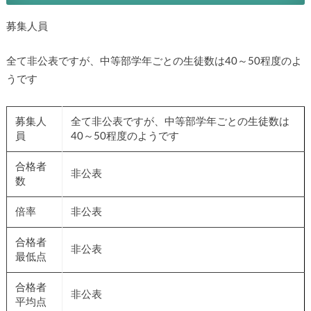
募集人員
全て非公表ですが、中等部学年ごとの生徒数は40～50程度のよ
うです
募集人
全て非公表ですが、中等部学年ごとの生徒数は
員
40～50程度のようです
合格者
非公表
数
倍率
非公表
合格者
非公表
最低点
合格者
非公表
平均点