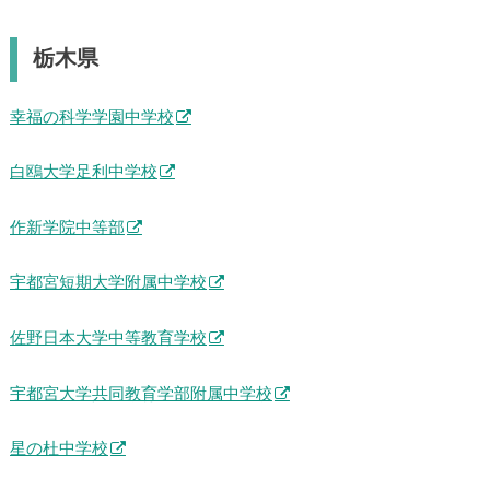
栃木県
幸福の科学学園中学校
白鴎大学足利中学校
作新学院中等部
宇都宮短期大学附属中学校
佐野日本大学中等教育学校
宇都宮大学共同教育学部附属中学校
星の杜中学校