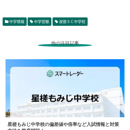
中学情報
中学受験
淑徳ＳＣ中学校
他の注目記事
星槎もみじ中学校の偏差値や倍率など入試情報と対策