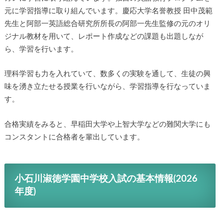
元に学習指導に取り組んでいます。慶応大学名誉教授 田中茂範
先生と阿部一英語総合研究所所長の阿部一先生監修の元のオリ
ジナル教材を用いて、レポート作成などの課題も出題しなが
ら、学習を行います。
理科学習も力を入れていて、数多くの実験を通して、生徒の興
味を湧き立たせる授業を行いながら、学習指導を行なっていま
す。
合格実績をみると、早稲田大学や上智大学などの難関大学にも
コンスタントに合格者を輩出しています。
小石川淑徳学園中学校入試の基本情報(2026
年度)