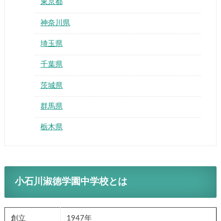
東京都
神奈川県
埼玉県
千葉県
茨城県
群馬県
栃木県
小石川淑徳学園中学校とは
創立
1947年