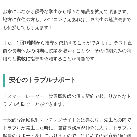
お家にいながら優秀な学生から様々な知識を教えて頂きます。
地方に在住の方も、パソコンさえあれば、東大生の勉強法まで
も伝授してもらえます！
また、
1回1時間
から指導を依頼することができます。テスト直
前や長期休みの時期に授業を増やすことや、その時期のみの利
用など
柔軟に
指導を依頼することが可能です。
安心のトラブルサポート
「スマートレーダー」は家庭教師の個人契約で起こりがちなト
ラブルも防ぐことができます。
一般的な家庭教師マッチングサイトとは異なり、先生との間で
トラブルが発生した時に、運営事務局が仲介に入り、トラブル
解決のサポートをしておりますので、はじめての家庭教師の個