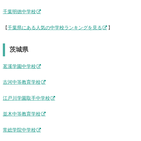
千葉明徳中学校
【
千葉県にある人気の中学校ランキングを見る
】
茨城県
茗溪学園中学校
古河中等教育学校
江戸川学園取手中学校
並木中等教育学校
常総学院中学校