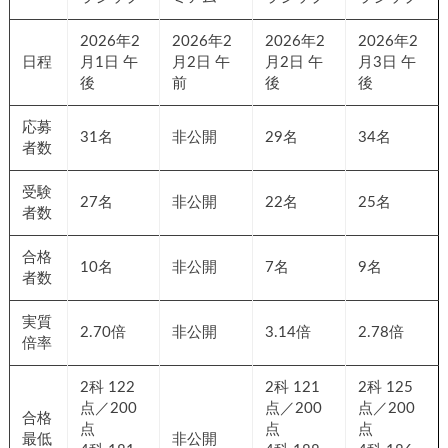
2026年2
2026年2
2026年2
2026年2
日程
月1日 午
月2日 午
月2日 午
月3日 午
後
前
後
後
応募
31名
非公開
29名
34名
者数
受験
27名
非公開
22名
25名
者数
合格
10名
非公開
7名
9名
者数
実質
2.70倍
非公開
3.14倍
2.78倍
倍率
2科 122
2科 121
2科 125
点／200
点／200
点／200
合格
点
点
点
最低
非公開