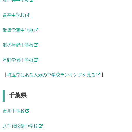
埼玉栄中学校
昌平中学校
聖望学園中学校
淑徳与野中学校
星野学園中学校
【
埼玉県にある人気の中学校ランキングを見る
】
千葉県
市川中学校
八千代松陰中学校