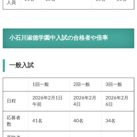
人員
小石川淑徳学園
中入試の合格者や倍率
一般入試
1回一般
2回一般
3回一般
2026年2月1日
2026年2月
2026年2月
日程
午前
4日
6日
応募者
41名
40名
34名
数