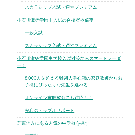
スカラシップ入試・適性プレミアム
小石川淑徳学園中入試の合格者や倍率
一般入試
▶
スカラシップ入試・適性プレミアム
小石川淑徳学園中学校入試対策ならスマートレーダ
▶
ー！
8,000人を超える難関大学在籍の家庭教師からお
子様にぴったりな先生を選べる
オンライン家庭教師にも対応！！
安心のトラブルサポート
関東地方にある人気の中学校を探す