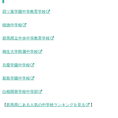
四ツ葉学園中等教育学校
樹徳中学校
群馬県立中央中等教育学校
桐生大学附属中学校
共愛学園中学校
新島学園中学校
白根開善学校中等部
【
群馬県にある人気の中学校ランキングを見る
】