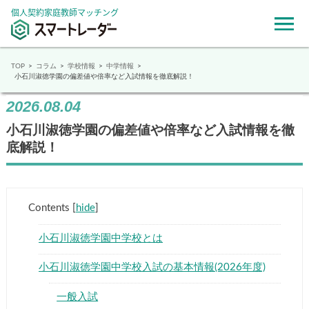
個人契約家庭教師マッチング
TOP
コラム
学校情報
中学情報
小石川淑徳学園の偏差値や倍率など入試情報を徹底解説！
2026.08.04
小石川淑徳学園の偏差値や倍率など入試情報を徹
底解説！
Contents
[
hide
]
小石川淑徳学園中学校とは
小石川淑徳学園中学校入試の基本情報(2026年度)
一般入試