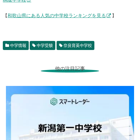
桐蔭中学校
【
和歌山県にある人気の中学校ランキングを見る
】
中学情報
中学受験
奈良育英中学校
他の注目記事