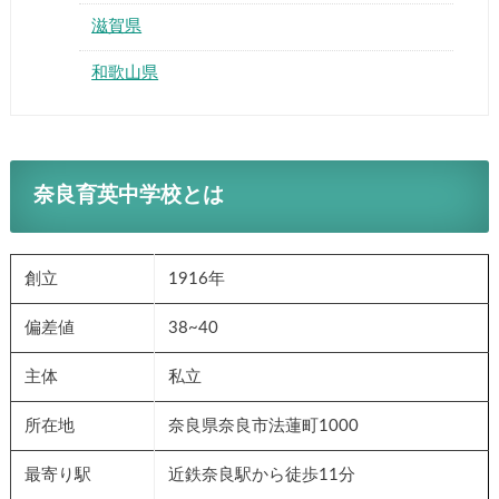
滋賀県
和歌山県
奈良育英中学校とは
創立
1916年
偏差値
38~40
主体
私立
所在地
奈良県奈良市法蓮町1000
最寄り駅
近鉄奈良駅から徒歩11分