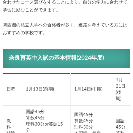
合わせたコース選びをすることにより、自分の学力に合わせて
学習に励むことができます。
関西圏の私立大学への合格者が多く、進路を考えている方には
おすすめの学校です。
奈良育英中入試の基本情報(2024年度)
1月
21日
日程
1月13日(前期)
1月14日(中期)
(後
期)
国語45分
国語45分
算数45分
教
算数45分
国語
理科30分or英語15
科・
理科30分
45分
分