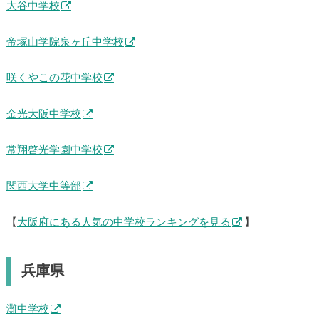
大谷中学校
帝塚山学院泉ヶ丘中学校
咲くやこの花中学校
金光大阪中学校
常翔啓光学園中学校
関西大学中等部
【
大阪府にある人気の中学校ランキングを見る
】
兵庫県
灘中学校