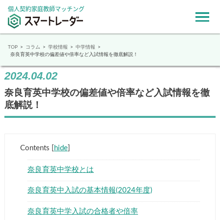
個人契約家庭教師マッチング
TOP
コラム
学校情報
中学情報
奈良育英中学校の偏差値や倍率など入試情報を徹底解説！
2024.04.02
奈良育英中学校の偏差値や倍率など入試情報を徹
底解説！
Contents
[
hide
]
奈良育英中学校とは
奈良育英中入試の基本情報(2024年度)
奈良育英中学入試の合格者や倍率