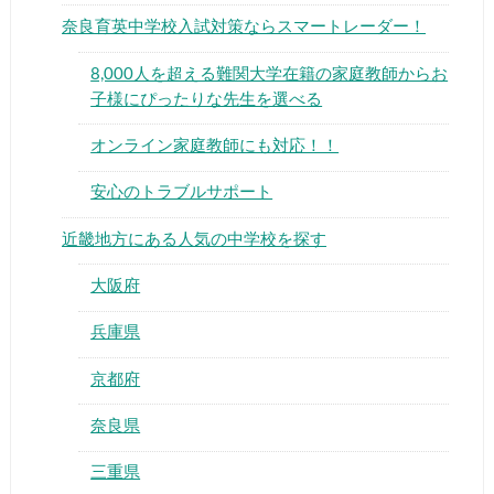
奈良育英中学校入試対策ならスマートレーダー！
8,000人を超える難関大学在籍の家庭教師からお
子様にぴったりな先生を選べる
オンライン家庭教師にも対応！！
▶
安心のトラブルサポート
▶
近畿地方にある人気の中学校を探す
大阪府
兵庫県
京都府
奈良県
三重県