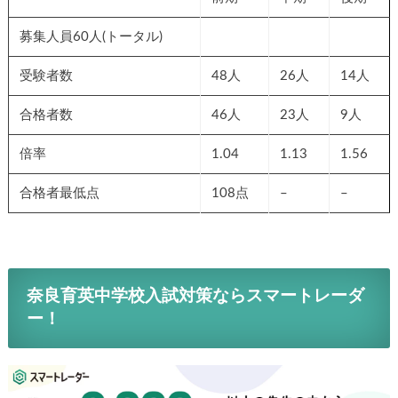
募集人員60人(トータル)
受験者数
48人
26人
14人
合格者数
46人
23人
9人
倍率
1.04
1.13
1.56
合格者最低点
108点
–
–
奈良育英中学校入試対策ならスマートレーダ
ー！