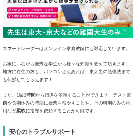
スマートレーダーはオンライン家庭教師にも対応しています。
お家にいながら優秀な学生から様々な知識を教えて頂きます。
地方に在住の方も、パソコンさえあれば、東大生の勉強法まで
も伝授してもらえます！
また、
1回1時間
から指導を依頼することができます。テスト直
前や長期休みの時期に授業を増やすことや、その時期のみの利
用など
柔軟に
指導を依頼することが可能です。
安心のトラブルサポート