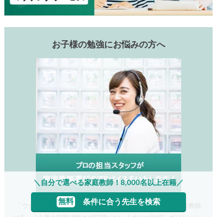
お子様の勉強にお悩みの方へ
＼自分で選べる家庭教師！8,000名以上在籍／
無料
条件に合う先生を検索
「ウチの子、集中力がないけど大丈夫?」「東大に受かる家庭教師