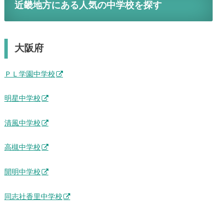
近畿地方にある人気の中学校を探す
大阪府
ＰＬ学園中学校
明星中学校
清風中学校
高槻中学校
開明中学校
同志社香里中学校