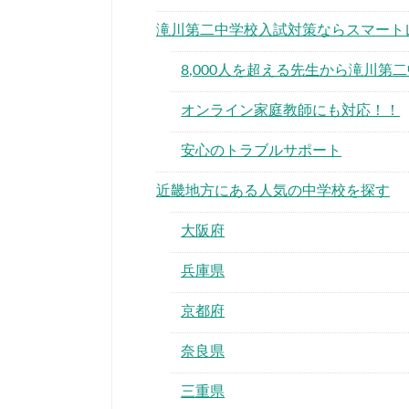
滝川第二中学校入試対策ならスマート
8,000人を超える先生から滝川第
オンライン家庭教師にも対応！！
安心のトラブルサポート
近畿地方にある人気の中学校を探す
大阪府
兵庫県
京都府
奈良県
三重県