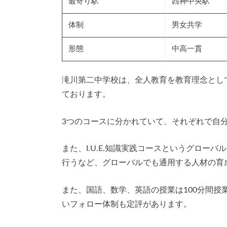
最寄り駅
西神中央駅
体制
男女共学
形態
中高一貫
滝川第二中学校は、全人教育を教育理念とし
ております。
3つのコースに分かれていて、それぞれで自
また、I.U.E.知識実践コースというグロー
行うなど、グローバルでも通用する人材の育
また、国語、数学、英語の授業は100分間
いフォロー体制も定評があります。