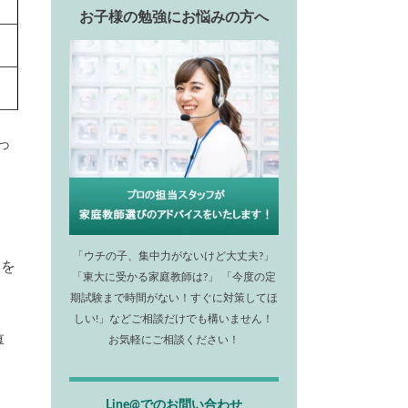
お子様の勉強にお悩みの方へ
っ
「ウチの子、集中力がないけど大丈夫?」
学を
「東大に受かる家庭教師は?」 「今度の定
期試験まで時間がない！すぐに対策してほ
しい!」などご相談だけでも構いません！
厚
お気軽にご相談ください！
Line@でのお問い合わせ