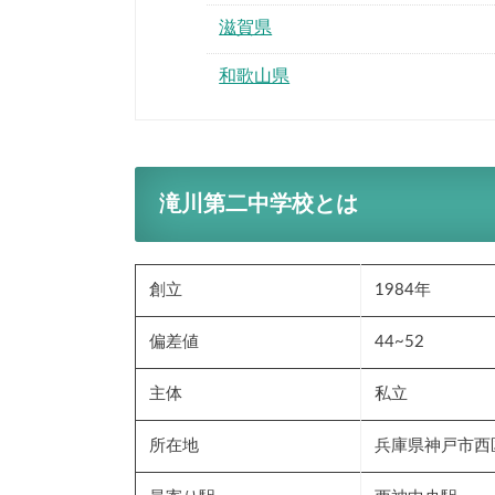
滋賀県
和歌山県
滝川第二中学校とは
創立
1984年
偏差値
44~52
主体
私立
所在地
兵庫県神戸市西