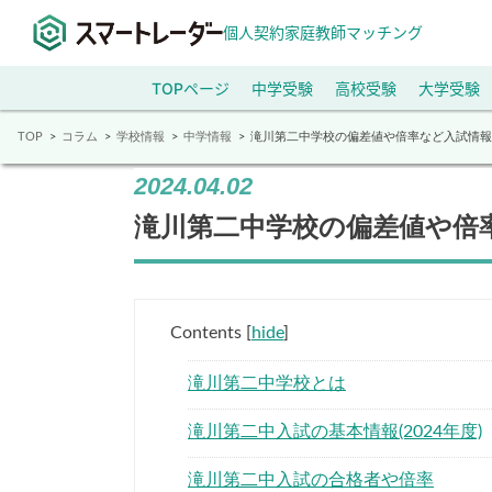
個人契約家庭教師マッチング
TOPページ
中学受験
高校受験
大学受験
TOP
コラム
学校情報
中学情報
滝川第二中学校の偏差値や倍率など入試情報
2024.04.02
滝川第二中学校の偏差値や倍
Contents
[
hide
]
滝川第二中学校とは
滝川第二中入試の基本情報(2024年度)
滝川第二中入試の合格者や倍率