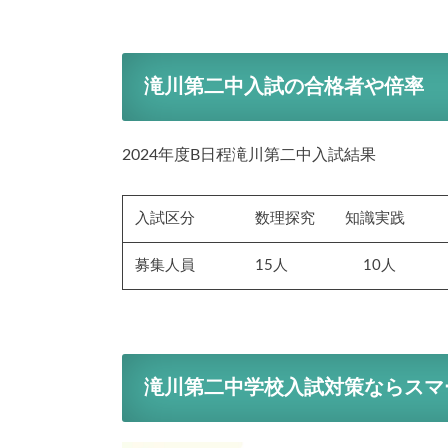
滝川第二中入試の合格者や倍率
2024年度B日程滝川第二中入試結果
入試区分 数理探究 知識実践 
募集人員 15人 10人 
滝川第二中学校入試対策ならスマ