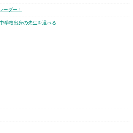
レーダー！
二中学校出身の先生を選べる