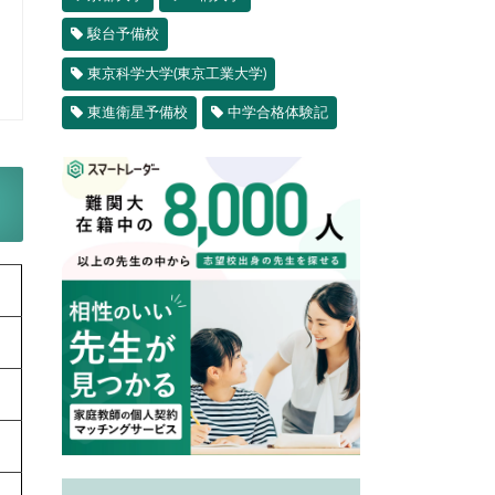
駿台予備校
東京科学大学(東京工業大学)
東進衛星予備校
中学合格体験記