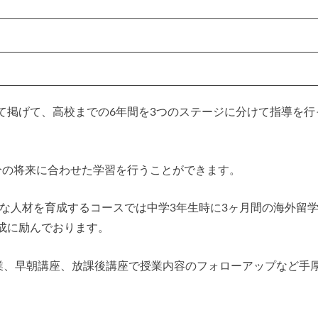
て掲げて、高校までの6年間を3つのステージに分けて指導を行
分の将来に合わせた学習を行うことができます。
バルな人材を育成するコースでは中学3年生時に3ヶ月間の海外留
成に励んでおります。
授業、早朝講座、放課後講座で授業内容のフォローアップなど手