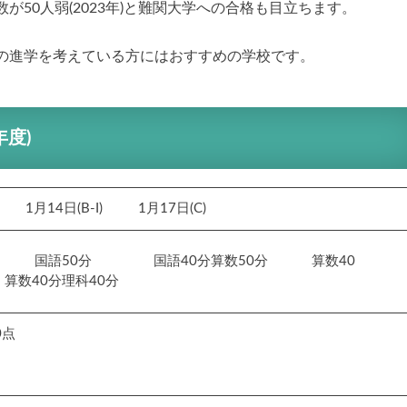
50人弱(2023年)と難関大学への合格も目立ちます。
の進学を考えている方にはおすすめの学校です。
年度)
 1月14日(B-I) 1月17日(C)
国語50分 国語40分算数50分 算数40
 算数40分理科40分
0点