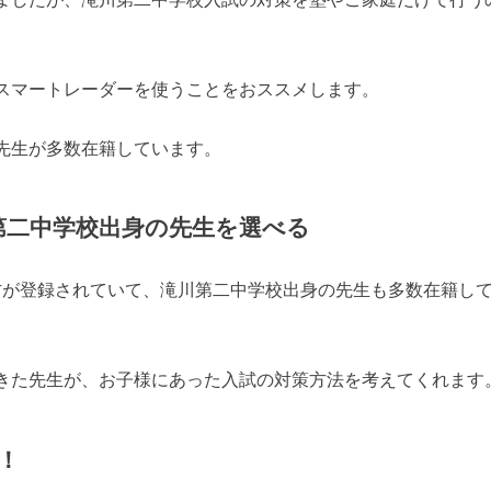
ましたが、滝川第二中学校入試の対策を塾やご家庭だけで行う
。
スマートレーダーを使うことをおススメします。
先生が多数在籍しています。
川第二中学校出身の先生を選べる
生方が登録されていて、滝川第二中学校出身の先生も多数在籍し
きた先生が、お子様にあった入試の対策方法を考えてくれます
！