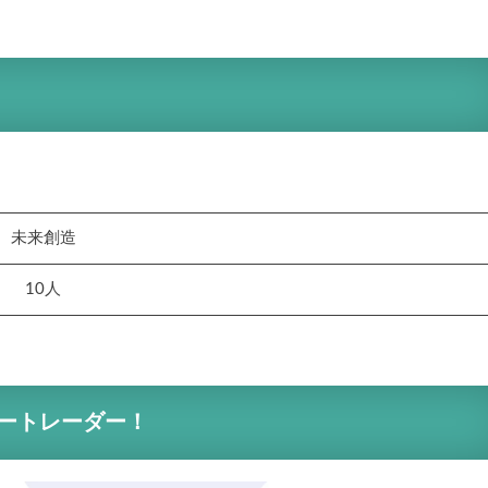
未来創造
10人
ートレーダー！