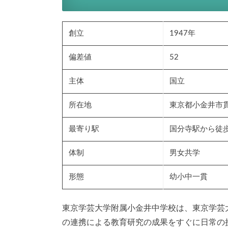
創立
1947年
偏差値
52
主体
国立
所在地
東京都小金井市貫
最寄り駅
国分寺駅から徒歩
体制
男女共学
形態
幼小中一貫
東京学芸大学附属小金井中学校は、東京学芸
の連携による教育研究の成果をすぐに日常の