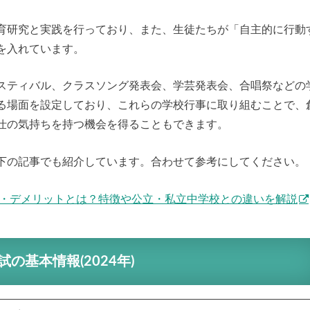
育研究と実践を行っており、また、生徒たちが「自主的に行動
を入れています。
スティバル、クラスソング発表会、学芸発表会、合唱祭などの
る場面を設定しており、これらの学校行事に取り組むことで、
仕の気持ちを持つ機会を得ることもできます。
下の記事でも紹介しています。合わせて参考にしてください。
ト・デメリットとは？特徴や公立・私立中学校との違いを解説
試の基本情報
(2024年)