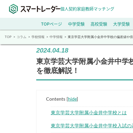
個人契約家庭教師マッチング
TOPページ
中学受験
高校受験
大学受験
TOP
コラム
学校情報
中学情報
東京学芸大学附属小金井中学校の偏差値や倍
2024.04.18
東京学芸大学附属小金井中学
を徹底解説！
Contents
[
hide
]
東京学芸大学附属小金井中学校とは
東京学芸大学附属小金井中学校入試の基本