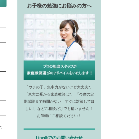
お子様の勉強にお悩みの方へ
「ウチの子、集中力がないけど大丈夫?」
「東大に受かる家庭教師は?」 「今度の定
期試験まで時間がない！すぐに対策してほ
しい!」などご相談だけでも構いません！
お気軽にご相談ください！
と
Line@でのお問い合わせ