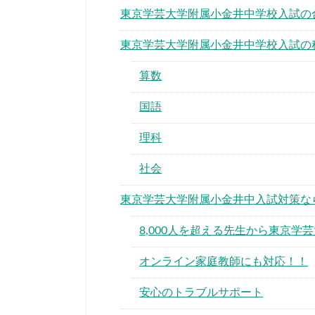
東京学芸大学附属小金井中学校入試の
東京学芸大学附属小金井中学校入試の
算数
国語
理科
社会
東京学芸大学附属小金井中入試対策な
8,000人を超える先生から東京
オンライン家庭教師にも対応！！
安心のトラブルサポート