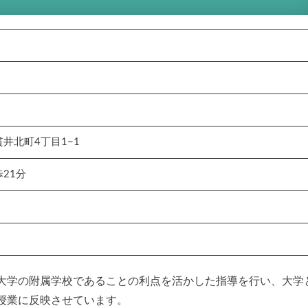
井北町4丁目1−1
21分
大学の附属学校であることの利点を活かした指導を行い、大学
授業に反映させています。