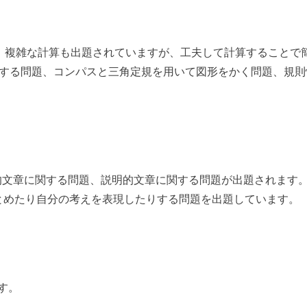
少、複雑な計算も出題されていますが、工夫して計算することで
関する問題、コンパスと三角定規を用いて図形をかく問題、規則
的文章に関する問題、説明的文章に関する問題が出題されます
まとめたり自分の考えを表現したりする問題を出題しています。
す。