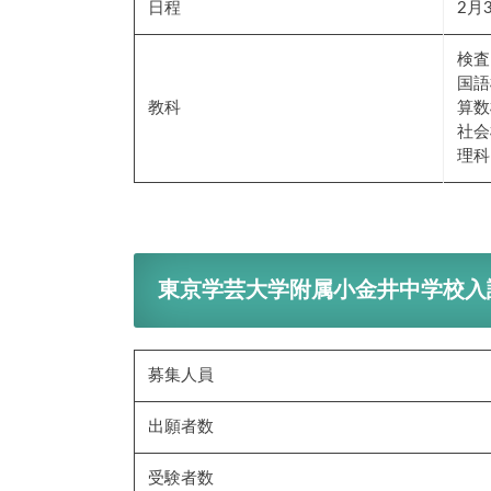
日程
2月3
検査
国語
教科
算数
社会
理科
東京学芸大学附属小金井中学校入
募集人員
出願者数
受験者数