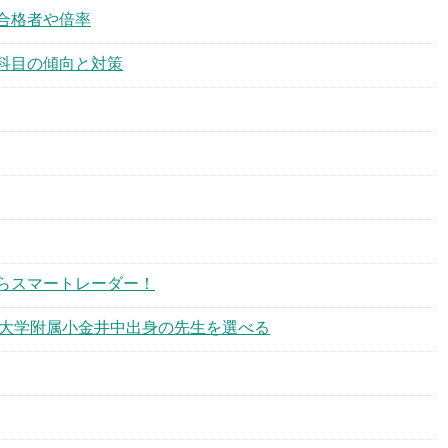
合格者や倍率
科目の傾向と対策
らスマートレーダー！
学芸大学附属小金井中出身の先生を選べる