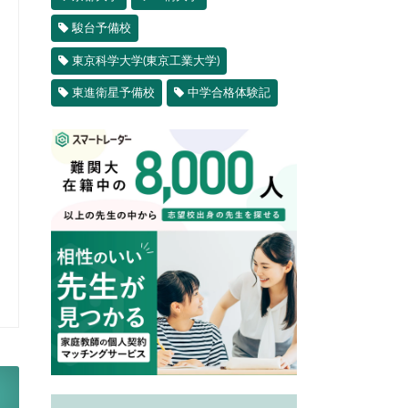
駿台予備校
東京科学大学(東京工業大学)
東進衛星予備校
中学合格体験記