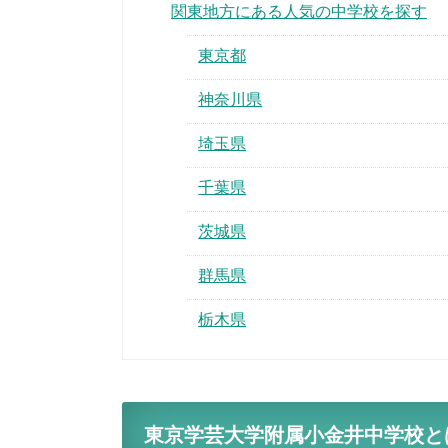
関東地方にある人気の中学校を探す
東京都
神奈川県
埼玉県
千葉県
茨城県
群馬県
栃木県
東京学芸大学附属小金井中学校と