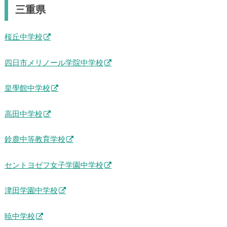
三重県
桜丘中学校
四日市メリノール学院中学校
皇學館中学校
高田中学校
鈴鹿中等教育学校
セントヨゼフ女子学園中学校
津田学園中学校
暁中学校