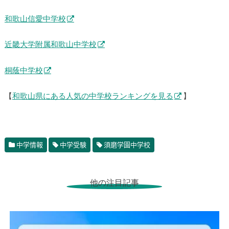
和歌山信愛中学校
近畿大学附属和歌山中学校
桐蔭中学校
【
和歌山県にある人気の中学校ランキングを見る
】
中学情報
中学受験
須磨学園中学校
他の注目記事