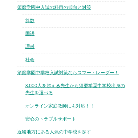
須磨学園中入試の科目の傾向と対策
算数
国語
▶
理科
社会
▶
須磨学園中学校入試対策ならスマートレーダー！
8,000人を超える先生から須磨学園中学校出身の
先生を選べる
オンライン家庭教師にも対応！！
安心のトラブルサポート
近畿地方にある人気の中学校を探す