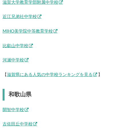
滋賀大学教育学部附属中学校
近江兄弟社中学校
MIHO美学院中等教育学校
比叡山中学校
河瀬中学校
【
滋賀県にある人気の中学校ランキングを見る
】
和歌山県
開智中学校
古佐田丘中学校