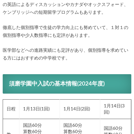
の英語によるディスカッションやカナダやオックスフォード、
ケンブリッジへの短期留学プログラムもあります。
徹底した個別指導で生徒の学力向上にも努めていて、１対１の
個別指導や少人数指導にも定評があります。
医学部などへの進路実績にも定評があり、個別指導を求めてい
る方にはおすすめの中学校です。
須磨学園中入試の基本情報(2024年度)
1月14日(3
日程
1月13日(1回)
1月14日(2回)
回)
国語60分
国語60分
国語60分
算数60分
算数60分