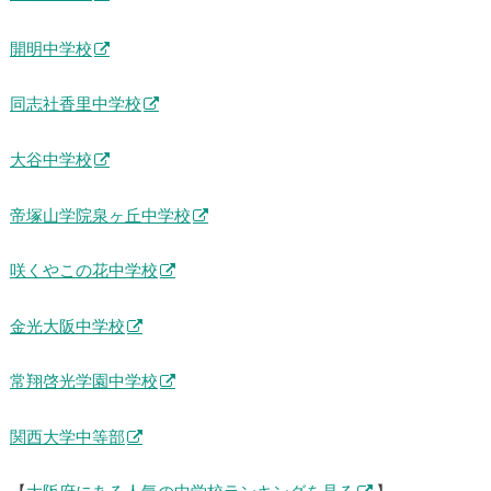
開明中学校
同志社香里中学校
大谷中学校
帝塚山学院泉ヶ丘中学校
咲くやこの花中学校
金光大阪中学校
常翔啓光学園中学校
関西大学中等部