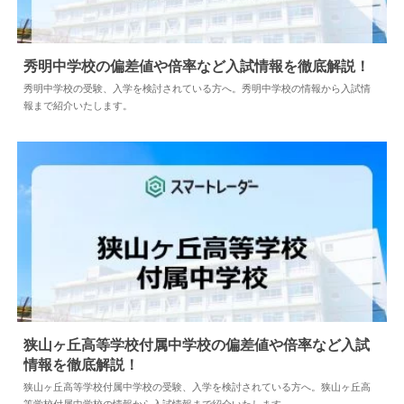
秀明中学校の偏差値や倍率など入試情報を徹底解説！
秀明中学校の受験、入学を検討されている方へ。秀明中学校の情報から入試情
報まで紹介いたします。
2024.04.02
中学情報
狭山ヶ丘高等学校付属中学校の偏差値や倍率など入試
情報を徹底解説！
2024.04.02
中学情報
狭山ヶ丘高等学校付属中学校の受験、入学を検討されている方へ。狭山ヶ丘高