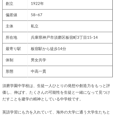
創立
1922年
偏差値
58~67
主体
私立
所在地
兵庫県神戸市須磨区板宿町3丁目15-14
最寄り駅
板宿駅から徒歩14分
体制
男女共学
形態
中高一貫
須磨学園中学校は、生徒一人ひとりの発想や創造力をもっと評
価し、伸ばす、たくさんの可能性を生徒と一緒になって見つけ
だすことを建学の精神としている中学校です。
英語学習にも力を入れていて、海外の大学に通う大学生たちと