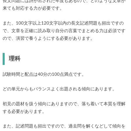
長文問題には詩が出された年度もあるので、どのような文章が
来ても対応する力が必要です。
また、100文字以上120文字以内の長文記述問題も頻出ですの
で、文章を正確に読み取り自分の言葉でまとめる力は必須です
ので、演習で養うようにする必要があります。
理科
試験時間と配点は40分の100点満点です。
どの単元からもバランスよく出題される傾向にあります。
初見の題材を扱う傾向にありますので、落ち着いて本質を理解
する必要があります。
また、記述問題も頻出ですので、過去問を解くなどして傾向を