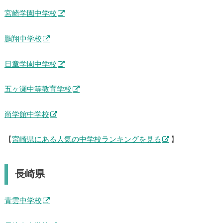
宮崎学園中学校
鵬翔中学校
日章学園中学校
五ヶ瀬中等教育学校
尚学館中学校
【
宮崎県にある人気の中学校ランキングを見る
】
長崎県
青雲中学校