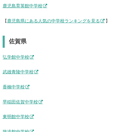
鹿児島育英館中学校
【
鹿児島県にある人気の中学校ランキングを見る
】
佐賀県
弘学館中学校
武雄青陵中学校
香楠中学校
早稲田佐賀中学校
東明館中学校
致遠館中学校