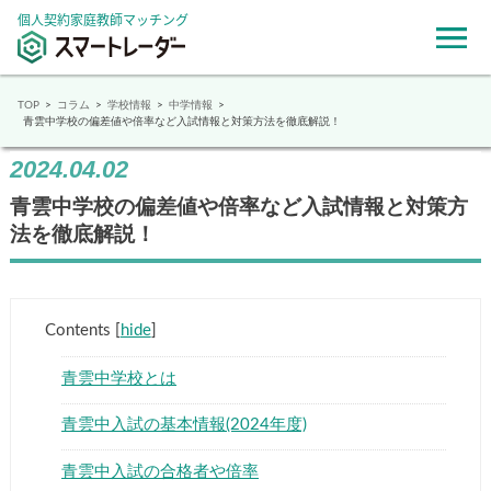
個人契約家庭教師マッチング
TOP
コラム
学校情報
中学情報
青雲中学校の偏差値や倍率など入試情報と対策方法を徹底解説！
2024.04.02
青雲中学校の偏差値や倍率など入試情報と対策方
法を徹底解説！
Contents
[
hide
]
青雲中学校とは
青雲中入試の基本情報(2024年度)
青雲中入試の合格者や倍率