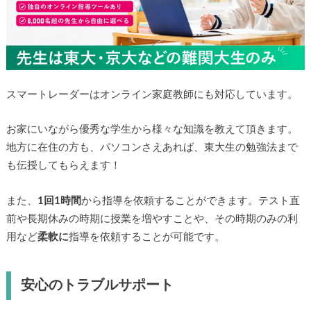
スマートレーダーはオンライン家庭教師にも対応しています。
お家にいながら優秀な学生から様々な知識を教えて頂きます。
地方に在住の方も、パソコンさえあれば、東大生の勉強法まで
も伝授してもらえます！
また、
1回1時間
から指導を依頼することができます。テスト直
前や長期休みの時期に授業を増やすことや、その時期のみの利
用など
柔軟に
指導を依頼することが可能です。
安心のトラブルサポート