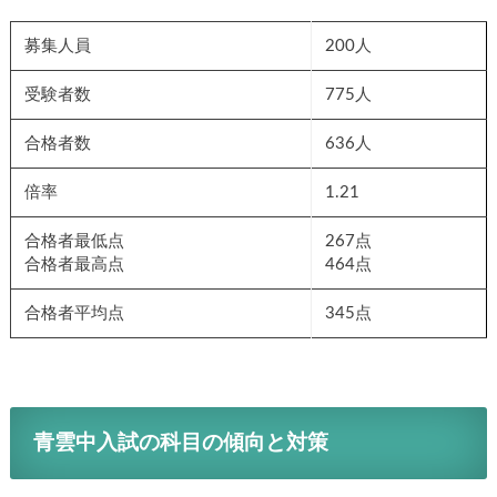
募集人員
200人
受験者数
775人
合格者数
636人
倍率
1.21
合格者最低点
267点
合格者最高点
464点
合格者平均点
345点
青雲中入試の科目の傾向と対策