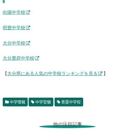
向陽中学校
明豊中学校
大分中学校
大分豊府中学校
【
大分県にある人気の中学校ランキングを見る
】
中学情報
中学受験
青雲中学校
他の注目記事