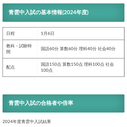
青雲中入試の基本情報(2024年度)
日程
1月6日
教科・試験時
国語60分 算数60分 理科40分 社会40分
間
国語150点 算数150点 理科100点 社会
配点
100点
青雲中入試の合格者や倍率
2024年度青雲中入試結果