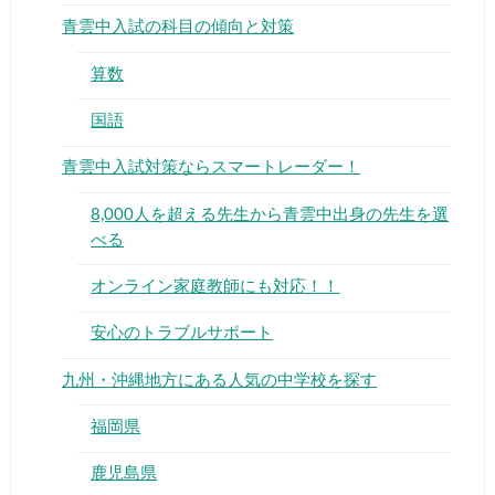
青雲中入試の科目の傾向と対策
算数
国語
▶
青雲中入試対策ならスマートレーダー！
8,000人を超える先生から青雲中出身の先生を選
▶
べる
オンライン家庭教師にも対応！！
安心のトラブルサポート
九州・沖縄地方にある人気の中学校を探す
福岡県
鹿児島県