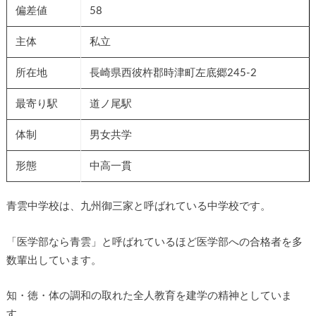
偏差値
58
主体
私立
所在地
長崎県西彼杵郡時津町左底郷245-2
最寄り駅
道ノ尾駅
体制
男女共学
形態
中高一貫
青雲中学校は、九州御三家と呼ばれている中学校です。
「医学部なら青雲」と呼ばれているほど医学部への合格者を多
数輩出しています。
知・徳・体の調和の取れた全人教育を建学の精神としていま
す。