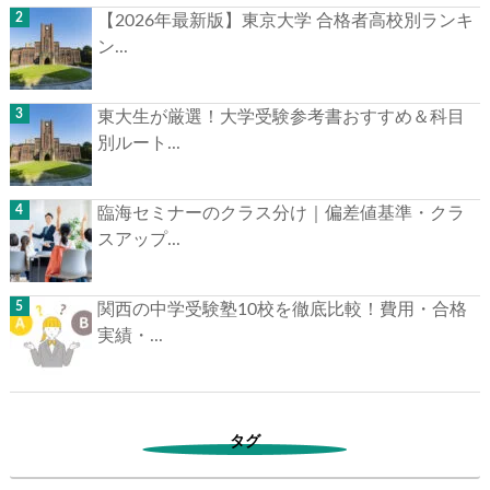
【2026年最新版】東京大学 合格者高校別ランキ
ン...
東大生が厳選！大学受験参考書おすすめ＆科目
別ルート...
臨海セミナーのクラス分け｜偏差値基準・クラ
スアップ...
関西の中学受験塾10校を徹底比較！費用・合格
実績・...
タグ