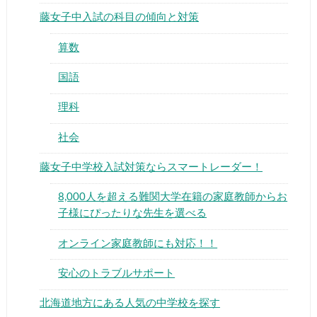
藤女子中入試の科目の傾向と対策
算数
国語
▶
理科
社会
▶
藤女子中学校入試対策ならスマートレーダー！
8,000人を超える難関大学在籍の家庭教師からお
子様にぴったりな先生を選べる
オンライン家庭教師にも対応！！
安心のトラブルサポート
北海道地方にある人気の中学校を探す