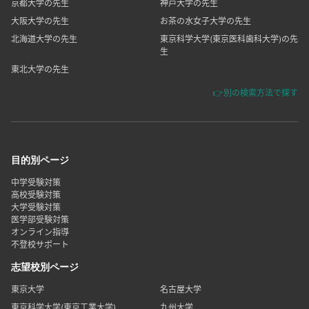
京都大学の先生
神戸大学の先生
大阪大学の先生
お茶の水女子大学の先生
北海道大学の先生
東京科学大学(東京医科歯科大学)の先
生
東北大学の先生
👉別の検索方法で探す
目的別ページ
中学受験対策
高校受験対策
大学受験対策
医学部受験対策
オンライン指導
不登校サポート
志望校別ページ
東京大学
名古屋大学
東京科学大学(東京工業大学)
九州大学