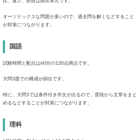
比、速さ、割合は頻出単元です。
オーソドックスな問題が多いので、過去問を解くなどすること
が対策につながります。
国語
試験時間と配点は60分の120点満点です。
大問3題での構成が頻出です。
特に、大問3では条件付き作文が出るので、普段から文章をまと
めるなどすることが対策につながります。
理科