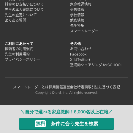
料金のお支払いについて
家庭教師情報
先生の本人確認について
受験情報
先生の査定について
学校情報
よくある質問
勉強情報
先生特集
スマートレーダー
ご利用にあたって
その他
依頼者の利用規約
お問い合わせ
先生の利用規約
Facebook
プライバシーポリシー
X(旧Twitter)
塾講師シェアリング forSCHOOL
スマートレーダーとは
採用情報
運営会社
特定商取引法に基づく表記
Copyright © prd, Inc. All rights reserved.
＼自分で選べる家庭教師！8,000名以上在籍／
無料
条件に合う先生を検索