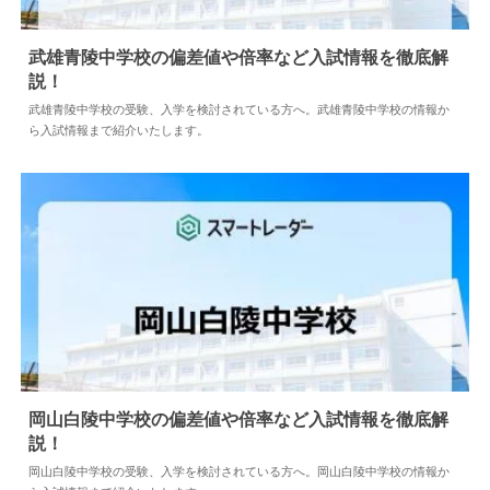
武雄青陵中学校の偏差値や倍率など入試情報を徹底解
説！
2024.04.18
中学情報
武雄青陵中学校の受験、入学を検討されている方へ。武雄青陵中学校の情報か
ら入試情報まで紹介いたします。
岡山白陵中学校の偏差値や倍率など入試情報を徹底解
説！
2024.04.02
中学情報
岡山白陵中学校の受験、入学を検討されている方へ。岡山白陵中学校の情報か