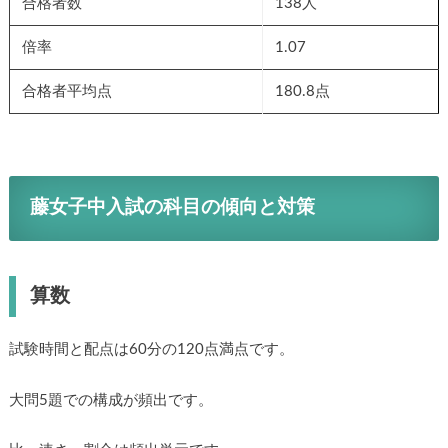
合格者数
138人
倍率
1.07
合格者平均点
180.8点
藤女子中入試の科目の傾向と対策
算数
試験時間と配点は60分の120点満点です。
大問5題での構成が頻出です。