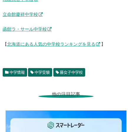
立命館慶祥中学校
函館ラ・サール中学校
【
北海道にある人気の中学校ランキングを見る
】
中学情報
中学受験
藤女子中学校
他の注目記事