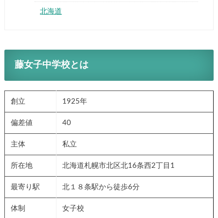
北海道
藤女子中学校とは
創立
1925年
偏差値
40
主体
私立
所在地
北海道札幌市北区北16条西2丁目1
最寄り駅
北１８条駅から徒歩6分
体制
女子校