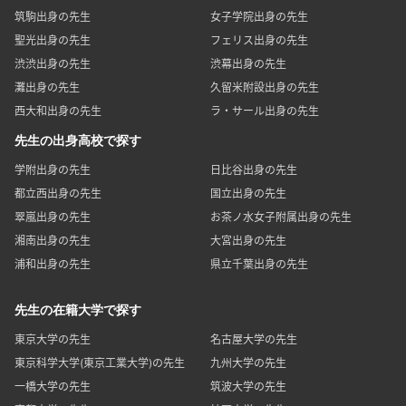
筑駒出身の先生
女子学院出身の先生
聖光出身の先生
フェリス出身の先生
渋渋出身の先生
渋幕出身の先生
灘出身の先生
久留米附設出身の先生
西大和出身の先生
ラ・サール出身の先生
先生の出身高校で探す
学附出身の先生
日比谷出身の先生
都立西出身の先生
国立出身の先生
翠嵐出身の先生
お茶ノ水女子附属出身の先生
湘南出身の先生
大宮出身の先生
浦和出身の先生
県立千葉出身の先生
先生の在籍大学で探す
東京大学の先生
名古屋大学の先生
東京科学大学(東京工業大学)の先生
九州大学の先生
一橋大学の先生
筑波大学の先生