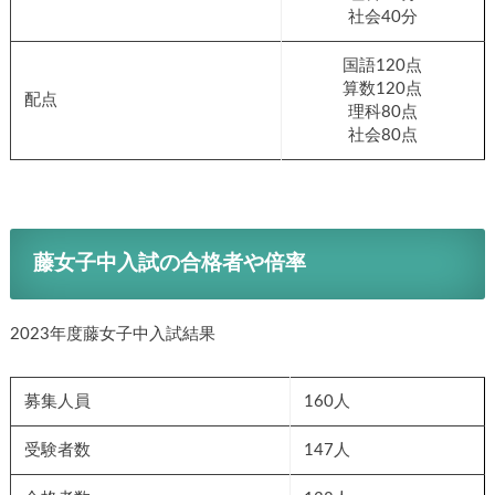
社会40分
国語120点
算数120点
配点
理科80点
社会80点
藤女子中入試の合格者や倍率
2023年度藤女子中入試結果
募集人員
160人
受験者数
147人