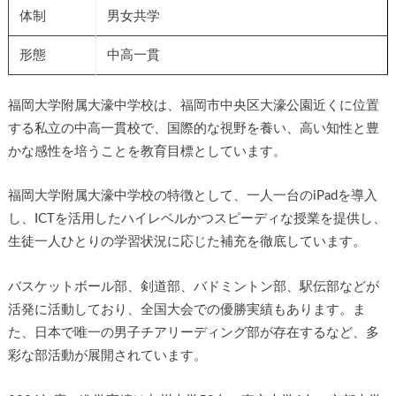
体制
男女共学
形態
中高一貫
福岡大学附属大濠中学校は、福岡市中央区大濠公園近くに位置
する私立の中高一貫校で、国際的な視野を養い、高い知性と豊
かな感性を培うことを教育目標としています。
福岡大学附属大濠中学校の特徴として、一人一台のiPadを導入
し、ICTを活用したハイレベルかつスピーディな授業を提供し、
生徒一人ひとりの学習状況に応じた補充を徹底しています。
バスケットボール部、剣道部、バドミントン部、駅伝部などが
活発に活動しており、全国大会での優勝実績もあります。ま
た、日本で唯一の男子チアリーディング部が存在するなど、多
彩な部活動が展開されています。