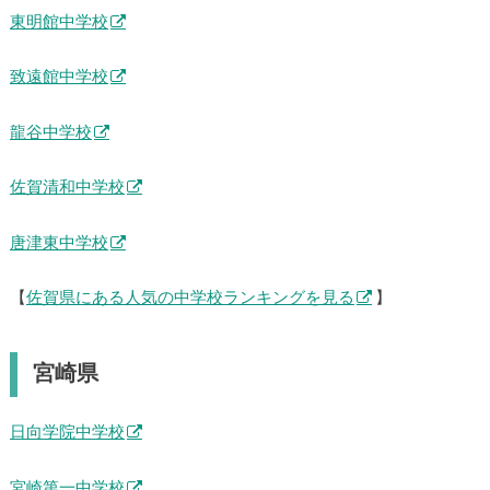
東明館中学校
致遠館中学校
龍谷中学校
佐賀清和中学校
唐津東中学校
【
佐賀県にある人気の中学校ランキングを見る
】
宮崎県
日向学院中学校
宮崎第一中学校