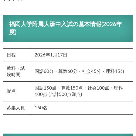
福岡大学附属大濠中入試の基本情報(2026年
度)
日程
2026年1月17日
教科・試
国語60分・算数60分・社会45分・理科45分
験時間
国語150点・算数150点・社会100点・理科
配点
100点 (合計500点満点)
募集人員
160名