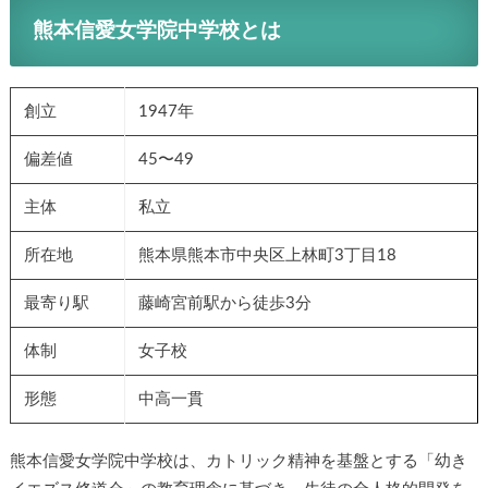
熊本信愛女学院中学校とは
創立
1947年
偏差値
45〜49
主体
私立
所在地
熊本県熊本市中央区上林町3丁目18
最寄り駅
藤崎宮前駅から徒歩3分
体制
女子校
形態
中高一貫
熊本信愛女学院中学校は、カトリック精神を基盤とする「幼