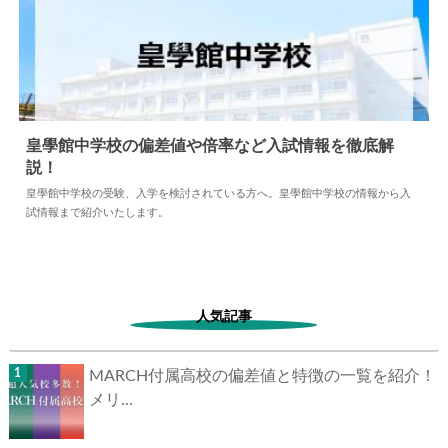
広島大学附属福山中学校の受験、入学を検討されている方へ。広島大学附属
福山中学校の情報から入試情報まで紹介いたします。
皇學館中学校の偏差値や倍率など入試情報を徹底解
説！
2024.04.02
中学情報
皇學館中学校の受験、入学を検討されている方へ。皇學館中学校の情報から
入試情報まで紹介いたします。