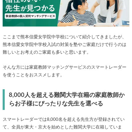
ここまで熊本信愛女学院中学校について紹介してきました
が、熊本信愛女学院中学校入試の対策を塾やご家庭だけで行
うのは難しいとお考えのご家庭も多いと思います。
そんな方には家庭教師マッチングサービスのスマートレーダ
ーを使うことをおススメします。
8,000人を超える難関大学在籍の家庭教師か
らお子様にぴったりな先生を選べる