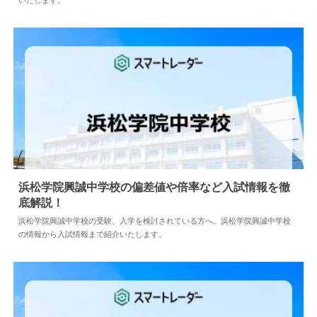
渋谷教育学園渋谷中学校の偏差値や倍率など入試情
報と対策方法を徹底解説！
2025.03.02
中学情報
渋谷教育学園渋谷中学校の受験、入学を検討されている方へ。渋谷教育学園
渋谷中学校の情報から入試情報、科目別の入試対策方法、過去問の傾向まで
紹介いたします。
浜松学院興誠中学校の偏差値や倍率など入試情報を
徹底解説！
2026.08.04
中学情報
浜松学院興誠中学校の受験、入学を検討されている方へ。浜松学院興誠中学