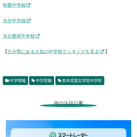
大分県
向陽中学校
明豊中学校
大分中学校
大分豊府中学校
【
大分県にある人気の中学校ランキングを見る
】
中学情報
中学受験
熊本信愛女学院中学校
他の注目記事