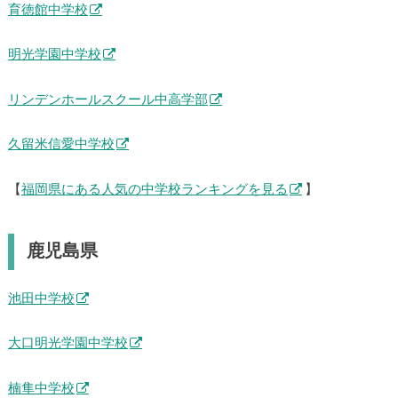
福岡教育大学附属福岡中学校
宗像中学校
育徳館中学校
明光学園中学校
リンデンホールスクール中高学部
久留米信愛中学校
【
福岡県にある人気の中学校ランキングを見る
】
鹿児島県
池田中学校