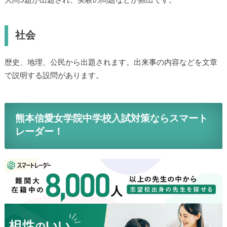
理科
大問5題が出題され、実験の問題などが頻出です。
社会
歴史、地理、公民から出題されます。出来事の内容などを文
章で説明する設問があります。
熊本信愛女学院中学校入試対策ならスマー
トレーダー！