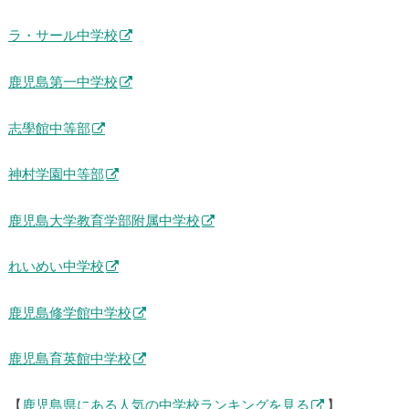
大口明光学園中学校
楠隼中学校
ラ・サール中学校
鹿児島第一中学校
志學館中等部
神村学園中等部
鹿児島大学教育学部附属中学校
れいめい中学校
鹿児島修学館中学校