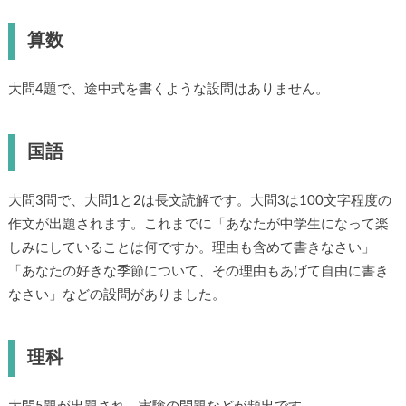
対策
算数
大問4題で、途中式を書くような設問はありません。
国語
大問3問で、大問1と2は長文読解です。大問3は100文字程度
の作文が出題されます。これまでに「あなたが中学生になっ
て楽しみにしていることは何ですか。理由も含めて書きなさ
い」「あなたの好きな季節について、その理由もあげて自由
に書きなさい」などの設問がありました。