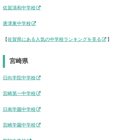
致遠館中学校
龍谷中学校
佐賀清和中学校
唐津東中学校
【
佐賀県にある人気の中学校ランキングを見る
】
宮崎県
日向学院中学校
宮崎第一中学校