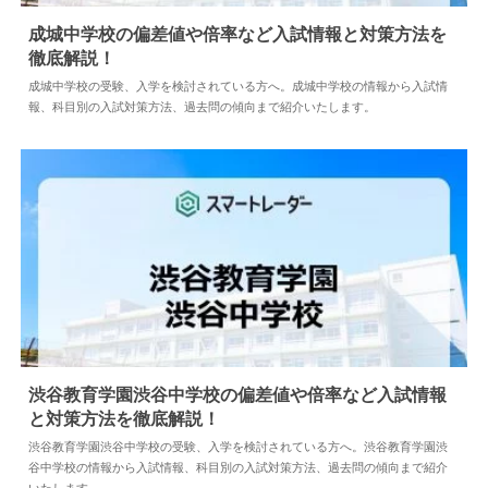
成城中学校の偏差値や倍率など入試情報と対策方法
を徹底解説！
2026.06.23
中学情報
成城中学校の受験、入学を検討されている方へ。成城中学校の情報から入試
情報、科目別の入試対策方法、過去問の傾向まで紹介いたします。