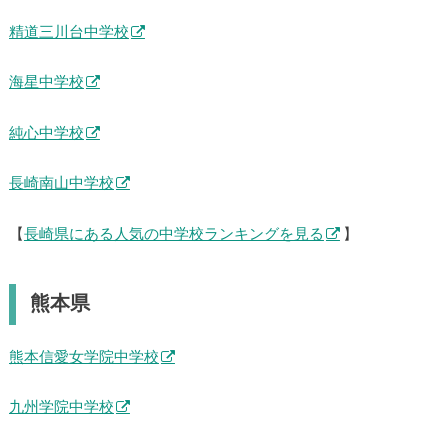
長崎東中学校
聖和女子学院中学校
精道三川台中学校
海星中学校
純心中学校
長崎南山中学校
【
長崎県にある人気の中学校ランキングを見る
】
熊本県