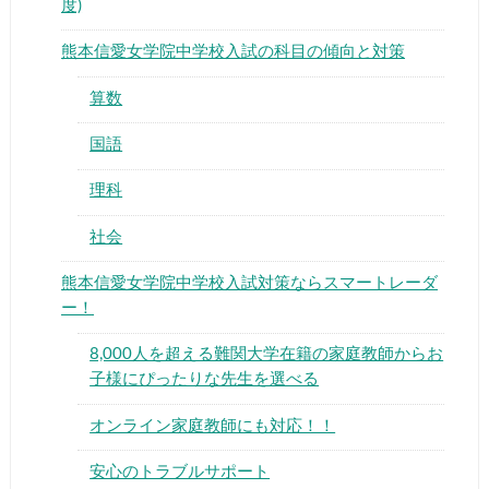
年度)
熊本信愛女学院中学校入試の科目の傾向と対策
算数
国語
▶
理科
▶
社会
熊本信愛女学院中学校入試対策ならスマートレー
ダー！
8,000人を超える難関大学在籍の家庭教師から
お子様にぴったりな先生を選べる
オンライン家庭教師にも対応！！
安心のトラブルサポート