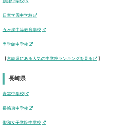
日南学園中学校
宮崎学園中学校
鵬翔中学校
日章学園中学校
五ヶ瀬中等教育学校
尚学館中学校
【
宮崎県にある人気の中学校ランキングを見る
】
長崎県
青雲中学校