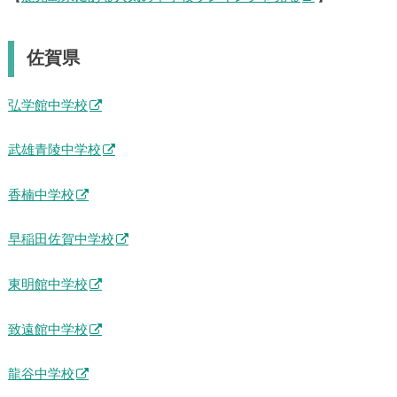
鹿児島育英館中学校
【
鹿児島県にある人気の中学校ランキングを見る
】
佐賀県
弘学館中学校
武雄青陵中学校
香楠中学校
早稲田佐賀中学校
東明館中学校