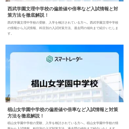
西武学園文理中学校の偏差値や倍率など入試情報と
対策方法を徹底解説！
2024.04.02
中学情報
西武学園文理中学校の受験、入学を検討されている方へ。西武学園文理中学
校の情報から入試情報、科目別の入試対策方法、過去問の傾向まで紹介いた
します。