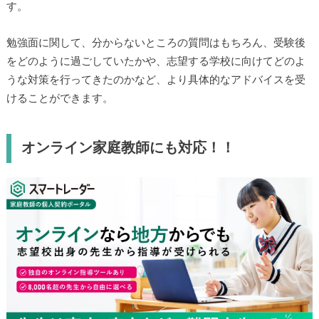
スマートレーダーでは8,000名を超える先生方が登録されてい
て、全員が東大・京大を始めとした難関大学に在籍していま
す。
勉強面に関して、分からないところの質問はもちろん、受験
後をどのように過ごしていたかや、志望する学校に向けてど
のような対策を行ってきたのかなど、より具体的なアドバイ
スを受けることができます。
オンライン家庭教師にも対応！！