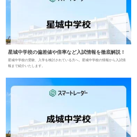
星城中学校の偏差値や倍率など入試情報を徹底解
説！
2024.04.02
中学情報
星城中学校の受験、入学を検討されている方へ。星城中学校の情報から入試
情報まで紹介いたします。