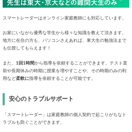
スマートレーダーはオンライン家庭教師にも対応していま
す。
お家にいながら優秀な学生から様々な知識を教えて頂きま
す。地方に在住の方も、パソコンさえあれば、東大生の勉強
法までも伝授してもらえます！
また、
1回1時間
から指導を依頼することができます。テスト
直前や長期休みの時期に授業を増やすことや、その時期のみ
の利用など
柔軟に
指導を依頼することが可能です。
安心のトラブルサポート