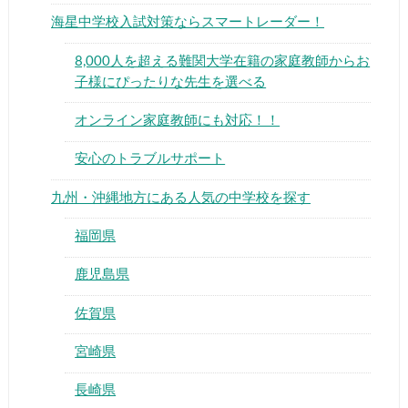
海星中学校入試対策ならスマートレーダー！
8,000人を超える難関大学在籍の家庭教師からお
子様にぴったりな先生を選べる
オンライン家庭教師にも対応！！
▶
安心のトラブルサポート
▶
九州・沖縄地方にある人気の中学校を探す
福岡県
鹿児島県
佐賀県
宮崎県
長崎県