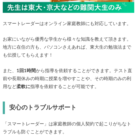
スマートレーダーはオンライン家庭教師にも対応しています。
お家にいながら優秀な学生から様々な知識を教えて頂きます。
地方に在住の方も、パソコンさえあれば、東大生の勉強法まで
も伝授してもらえます！
また、
1回1時間
から指導を依頼することができます。テスト直
前や長期休みの時期に授業を増やすことや、その時期のみの利
用など
柔軟に
指導を依頼することが可能です。
安心のトラブルサポート
「スマートレーダー」は家庭教師の個人契約で起こりがちなト
ラブルも防ぐことができます。