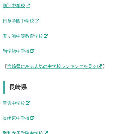
鵬翔中学校
日章学園中学校
五ヶ瀬中等教育学校
尚学館中学校
【
宮崎県にある人気の中学校ランキングを見る
】
長崎県
青雲中学校
長崎東中学校
聖和女子学院中学校