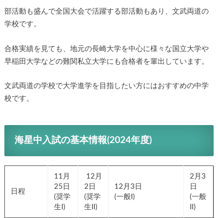
部活動も盛んで全国大会で活躍する部活動もあり、文武両道の
学校です。
合格実績を見ても、地元の長崎大学を中心に様々な国立大学や
早稲田大学などの難関私立大学にも合格者を輩出しています。
文武両道の学校で大学進学を目指したい方にはおすすめの中学
校です。
海星中入試の基本情報(2024年度)
11月
12月
2月3
25日
2日
12月3日
日
日程
(奨学
(奨学
(一般I)
(一般
生I)
生II)
II)