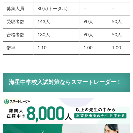
募集人員
80人(トータル)
–
–
受験者数
143人
90人
50人
合格者数
130人
90人
50人
倍率
1.10
1.00
1.00
海星中学校入試対策ならスマートレーダー！