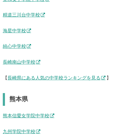
精道三川台中学校
海星中学校
純心中学校
長崎南山中学校
【
長崎県にある人気の中学校ランキングを見る
】
熊本県
熊本信愛女学院中学校
九州学院中学校