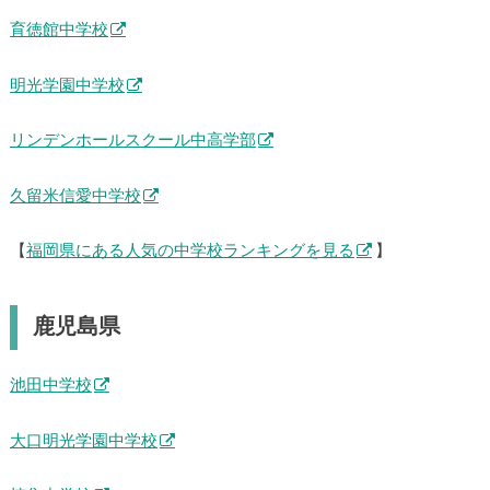
育徳館中学校
明光学園中学校
リンデンホールスクール中高学部
久留米信愛中学校
【
福岡県にある人気の中学校ランキングを見る
】
鹿児島県
池田中学校
大口明光学園中学校