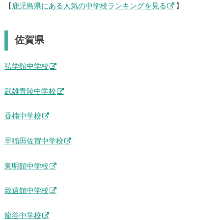
【
鹿児島県にある人気の中学校ランキングを見る
】
佐賀県
弘学館中学校
武雄青陵中学校
香楠中学校
早稲田佐賀中学校
東明館中学校
致遠館中学校
龍谷中学校