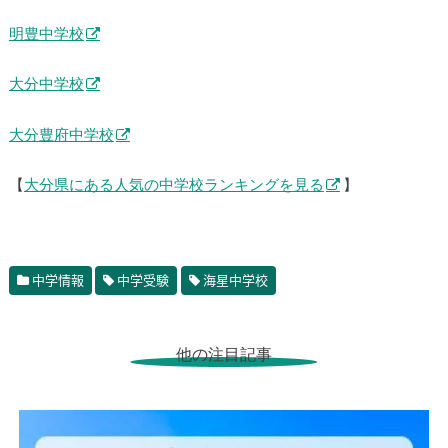
明豊中学校
大分中学校
大分豊府中学校
【
大分県にある人気の中学校ランキングを見る
】
中学情報
中学受験
海星中学校
他の注目記事