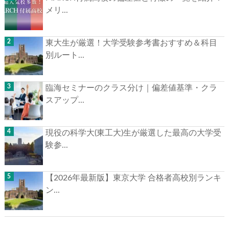
メリ...
東大生が厳選！大学受験参考書おすすめ＆科目
別ルート...
臨海セミナーのクラス分け｜偏差値基準・クラ
スアップ...
現役の科学大(東工大)生が厳選した最高の大学受
験参...
【2026年最新版】東京大学 合格者高校別ランキ
ン...