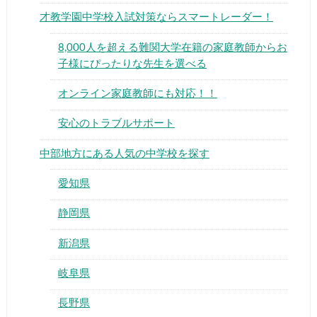
才教学園中学校入試対策ならスマートレーダー！
8,000人を超える難関大学在籍の家庭教師からお
子様にぴったりな先生を選べる
オンライン家庭教師にも対応！！
▶
安心のトラブルサポート
▶
中部地方にある人気の中学校を探す
愛知県
静岡県
新潟県
岐阜県
長野県