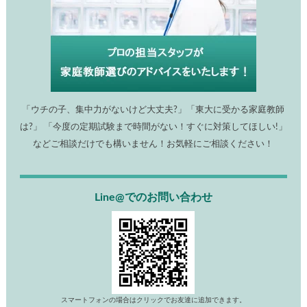
「ウチの子、集中力がないけど大丈夫?」「東大に受かる家庭教師
は?」 「今度の定期試験まで時間がない！すぐに対策してほしい!」
などご相談だけでも構いません！お気軽にご相談ください！
Line@でのお問い合わせ
スマートフォンの場合はクリックでお友達に追加できます。