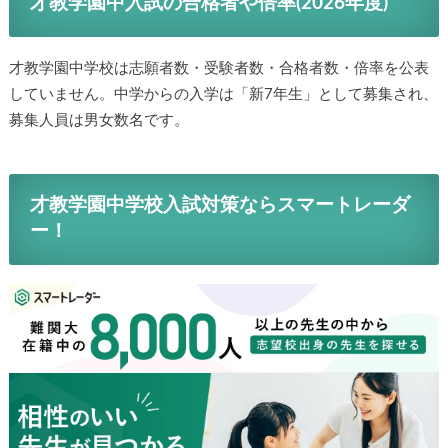
才教学園中入試の合格者や倍率(2026年度)
才教学園中学校は志願者数・受験者数・合格者数・倍率を公表
していません。中学からの入学は「新7年生」として募集され、
募集人員は男女数名です。
才教学園中学校入試対策ならスマートレーダ
ー！