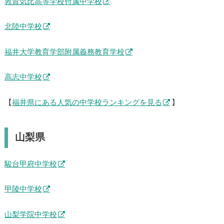
敦賀気比高等学校付属中学校
北陸中学校
福井大学教育学部附属義務教育学校
高志中学校
【
福井県にある人気の中学校ランキングを見る
】
山梨県
駿台甲府中学校
甲陵中学校
山梨学院中学校