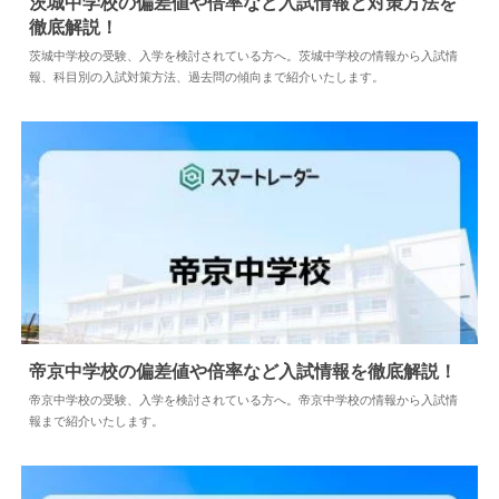
茨城中学校の偏差値や倍率など入試情報と対策方法を
徹底解説！
2024.04.02
中学情報
茨城中学校の受験、入学を検討されている方へ。茨城中学校の情報から入試情
報、科目別の入試対策方法、過去問の傾向まで紹介いたします。
帝京中学校の偏差値や倍率など入試情報を徹底解説！
帝京中学校の受験、入学を検討されている方へ。帝京中学校の情報から入試情
報まで紹介いたします。
2024.04.02
中学情報