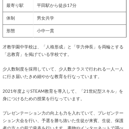
最寄り駅
平田駅から徒歩17分
体制
男女共学
形態
小中一貫
才教学園中学校は、「人格形成」と「学力伸長」を両輪とする
「志教育」を掲げている学校です。
少人数制度を採用していて、少人数クラスで行われる一人一人
に行き届いたきめ細やかな教育を行なっています。
2021年度よりSTEAM教育を導入して、「21世紀型スキル」を
身につけるための授業を行なっています。
プレゼンテーション力の向上も力を入れていて、プレゼンテー
ション大会を行い、予選を勝ち抜いた生徒が来賓、生徒、保護
者の方々の前で発表を行います。書物やインターネットで調べ