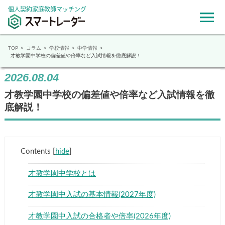
個人契約家庭教師マッチング
TOP
コラム
学校情報
中学情報
才教学園中学校の偏差値や倍率など入試情報を徹底解説！
2026.08.04
才教学園中学校の偏差値や倍率など入試情報を徹
底解説！
Contents
[
hide
]
才教学園中学校とは
才教学園中入試の基本情報(2027年度)
才教学園中入試の合格者や倍率(2026年度)