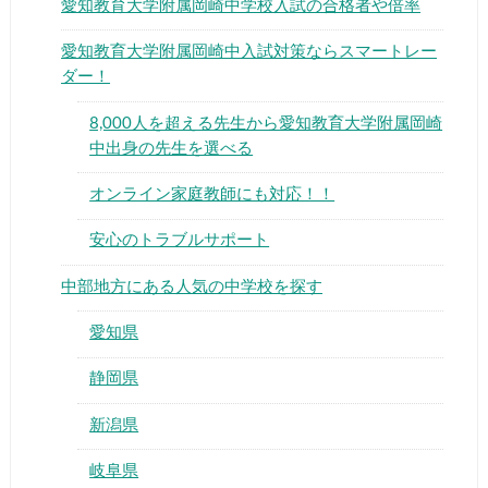
愛知教育大学附属岡崎中学校入試の合格者や倍率
愛知教育大学附属岡崎中入試対策ならスマートレー
ダー！
8,000人を超える先生から愛知教育大学附属岡崎
中出身の先生を選べる
▶
オンライン家庭教師にも対応！！
▶
安心のトラブルサポート
中部地方にある人気の中学校を探す
愛知県
静岡県
新潟県
岐阜県