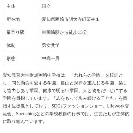
主体
国立
所在地
愛知県岡崎市明大寺町栗林１
最寄り駅
東岡崎駅から徒歩15分
体制
男女共学
形態
中高一貫
愛知教育大学附属岡崎中学校は、「われらの学園」を校訓と
し、問と勤労を愛する学園、自由と規律を重んじる学園、楽し
く協力しあう学園、健康で明るい学園、人と物をだいじにする
学園を目指しています。「志をもって歩み続ける子ども」を目
指す生徒像としており、SDGsファッションショー、Lifework交
流会、Speechingなどの学校独自の行事では、生徒たちが主体的
に取り組んでいます。