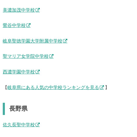
美濃加茂中学校
鶯谷中学校
岐阜聖徳学園大学附属中学校
聖マリア女学院中学校
西濃学園中学校
【
岐阜県にある人気の中学校ランキングを見る
】
長野県
佐久長聖中学校