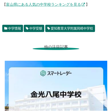
【
富山県にある人気の中学校ランキングを見る
】
中学情報
中学受験
愛知教育大学附属岡崎中学校
他の注目記事