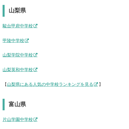
山梨県
駿台甲府中学校
甲陵中学校
山梨学院中学校
山梨英和中学校
【
山梨県にある人気の中学校ランキングを見る
】
富山県
片山学園中学校