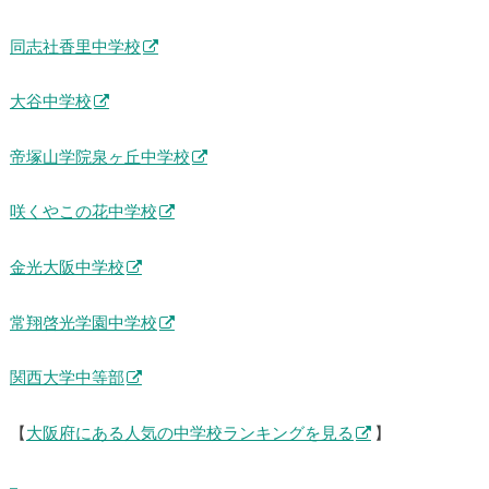
同志社香里中学校
大谷中学校
帝塚山学院泉ヶ丘中学校
咲くやこの花中学校
金光大阪中学校
常翔啓光学園中学校
関西大学中等部
【
大阪府にある人気の中学校ランキングを見る
】