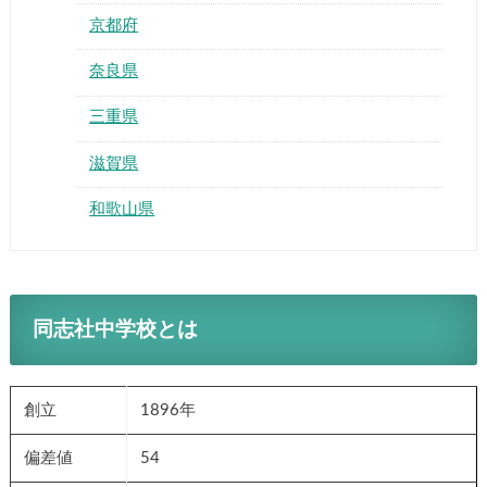
京都府
奈良県
三重県
滋賀県
和歌山県
同志社中学校とは
創立
1896年
偏差値
54