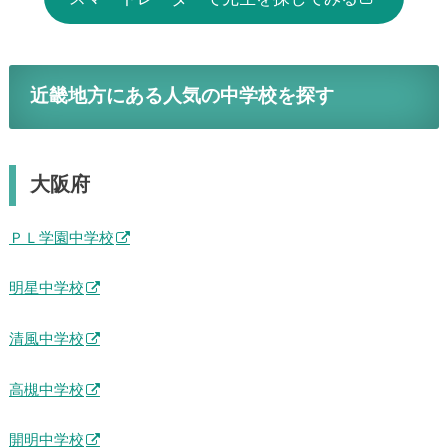
近畿地方にある人気の中学校を探す
大阪府
ＰＬ学園中学校
明星中学校
清風中学校
高槻中学校
開明中学校