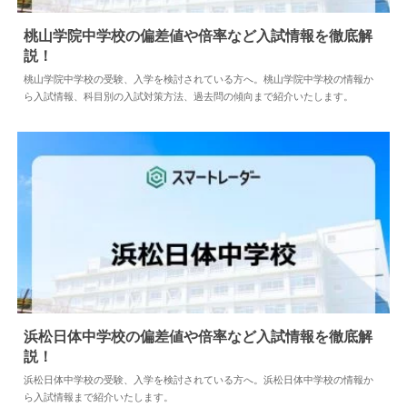
桃山学院中学校の偏差値や倍率など入試情報を徹底解
説！
2024.04.02
中学情報
桃山学院中学校の受験、入学を検討されている方へ。桃山学院中学校の情報か
ら入試情報、科目別の入試対策方法、過去問の傾向まで紹介いたします。
浜松日体中学校の偏差値や倍率など入試情報を徹底解
説！
2026.08.04
中学情報
浜松日体中学校の受験、入学を検討されている方へ。浜松日体中学校の情報か
ら入試情報まで紹介いたします。