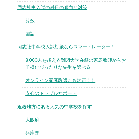
同志社中入試の科目の傾向と対策
算数
国語
▶
同志社中学校入試対策ならスマートレーダー！
8,000人を超える難関大学在籍の家庭教師からお
▶
子様にぴったりな先生を選べる
オンライン家庭教師にも対応！！
安心のトラブルサポート
近畿地方にある人気の中学校を探す
大阪府
兵庫県