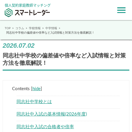
個人契約家庭教師マッチング
TOP
コラム
学校情報
中学情報
同志社中学校の偏差値や倍率など入試情報と対策方法を徹底解説！
2026.07.02
同志社中学校の偏差値や倍率など入試情報と対策
方法を徹底解説！
Contents
[
hide
]
同志社中学校とは
同志社中入試の基本情報(2026年度)
同志社中入試の合格者や倍率