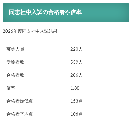
同志社中入試の合格者や倍率
2026年度同支社中入試結果
募集人員
220人
受験者数
539人
合格者数
286人
倍率
1.88
合格者最低点
153点
合格者平均点
106点