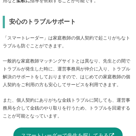
用など
柔軟に
指導を依頼することが可能です。
安心のトラブルサポート
「スマートレーダー」は家庭教師の個人契約で起こりがちなト
ラブルも防ぐことができます。
一般的な家庭教師マッチングサイトとは異なり、先生との間で
トラブルが発生した時に、運営事務局が仲介に入り、トラブル
解決のサポートをしておりますので、はじめての家庭教師の個
人契約をご利用の方も安心してサービスを利用できます。
また、個人契約にありがちな金銭トラブルに関しても、運営事
務局を介して金銭のやり取りを行うため、トラブルを回避する
ことが可能となっています。
スマートレーダーで先生を探してみる