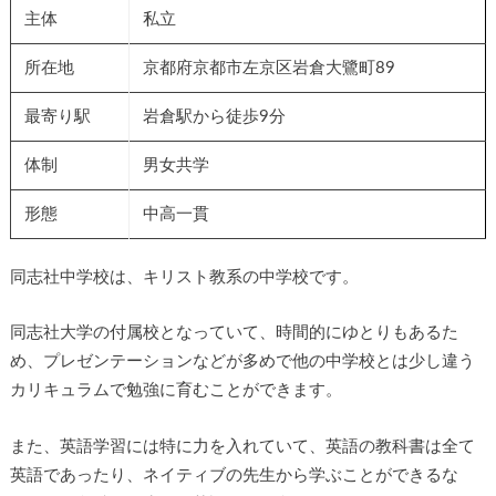
主体
私立
所在地
京都府京都市左京区岩倉大鷺町89
最寄り駅
岩倉駅から徒歩9分
体制
男女共学
形態
中高一貫
同志社中学校は、キリスト教系の中学校です。
同志社大学の付属校となっていて、時間的にゆとりもあるた
め、プレゼンテーションなどが多めで他の中学校とは少し違う
カリキュラムで勉強に育むことができます。
また、英語学習には特に力を入れていて、英語の教科書は全て
英語であったり、ネイティブの先生から学ぶことができるな