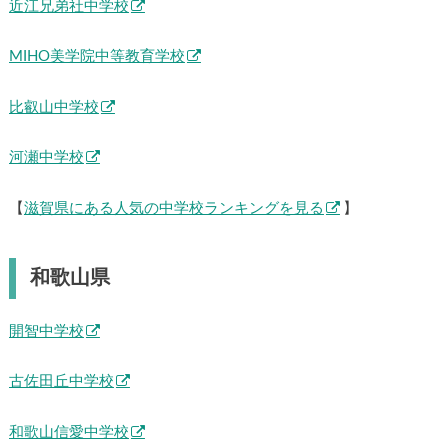
近江兄弟社中学校
MIHO美学院中等教育学校
比叡山中学校
河瀬中学校
【
滋賀県にある人気の中学校ランキングを見る
】
和歌山県
開智中学校
古佐田丘中学校
和歌山信愛中学校