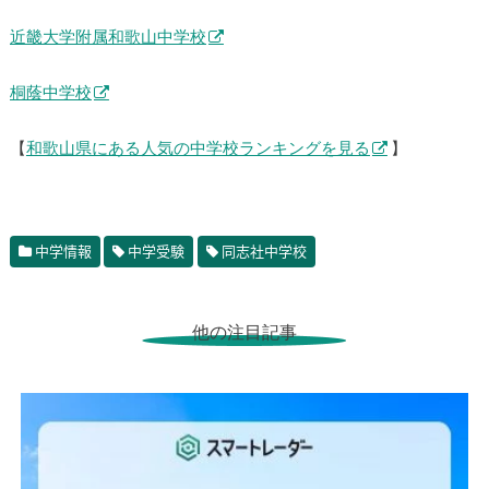
近畿大学附属和歌山中学校
桐蔭中学校
【
和歌山県にある人気の中学校ランキングを見る
】
中学情報
中学受験
同志社中学校
他の注目記事