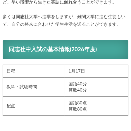
ど、早い段階から生きた英語に触れ合うことができます。
多くは同志社大学へ進学をしますが、難関大学に進む生徒もい
て、自分の将来に合わせた学生生活を送ることができます。
同志社中入試の基本情報(2026年度)
日程
1月17日
国語40分
教科・試験時間
算数40分
国語80点
配点
算数80点