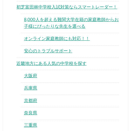
初芝富田林中学校入試対策ならスマートレーダー！
8,000人を超える難関大学在籍の家庭教師からお
子様にぴったりな先生を選べる
オンライン家庭教師にも対応！！
▶
安心のトラブルサポート
▶
近畿地方にある人気の中学校を探す
大阪府
兵庫県
京都府
奈良県
三重県