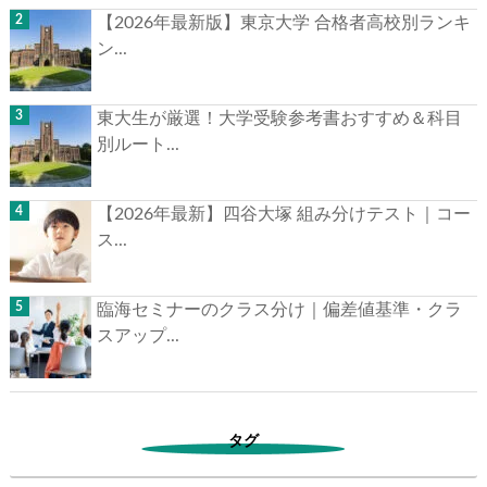
【2026年最新版】東京大学 合格者高校別ランキ
ン...
東大生が厳選！大学受験参考書おすすめ＆科目
別ルート...
【2026年最新】四谷大塚 組み分けテスト｜コー
ス...
臨海セミナーのクラス分け｜偏差値基準・クラ
スアップ...
タグ