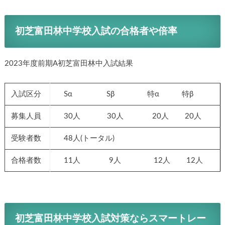
初芝富田林中学校入試の合格者や倍率
2023年度前期A初芝富田林中入試結果
入試区分
Sα Sβ 特α 特β
募集人員
30人 30人 20人 20人
受験者数
48人(トータル)
合格者数
11人 9人 12人 12人
初芝富田林中学校入試対策ならスマートレー