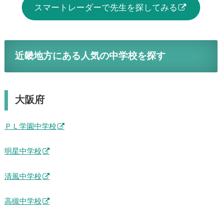
スマートレーダーで先生を探してみる
近畿地方にある人気の中学校を探す
大阪府
ＰＬ学園中学校
明星中学校
清風中学校
高槻中学校