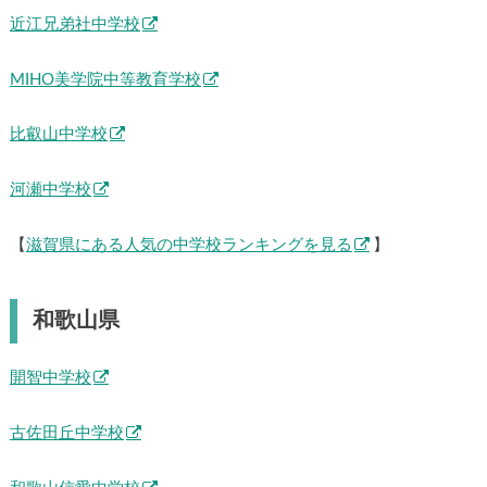
近江兄弟社中学校
MIHO美学院中等教育学校
比叡山中学校
河瀬中学校
【
滋賀県にある人気の中学校ランキングを見る
】
和歌山県
開智中学校
古佐田丘中学校