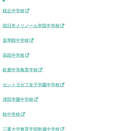
桜丘中学校
四日市メリノール学院中学校
皇學館中学校
高田中学校
鈴鹿中等教育学校
セントヨゼフ女子学園中学校
津田学園中学校
暁中学校
三重大学教育学部附属中学校