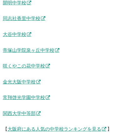
開明中学校
同志社香里中学校
大谷中学校
帝塚山学院泉ヶ丘中学校
咲くやこの花中学校
金光大阪中学校
常翔啓光学園中学校
関西大学中等部
【
大阪府にある人気の中学校ランキングを見る
】