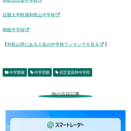
和歌山信愛中学校
近畿大学附属和歌山中学校
桐蔭中学校
【
和歌山県にある人気の中学校ランキングを見る
】
中学情報
中学受験
初芝富田林中学校
他の注目記事