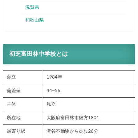
滋賀県
和歌山県
初芝富田林中学校とは
創立
1984年
偏差値
44~56
主体
私立
所在地
大阪府富田林市彼方1801
最寄り駅
滝谷不動駅から徒歩26分