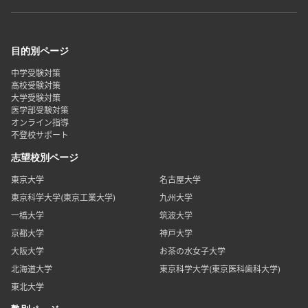
目的別ページ
中学受験対策
高校受験対策
大学受験対策
医学部受験対策
オンライン指導
不登校サポート
志望校別ページ
東京大学
名古屋大学
東京科学大学(東京工業大学)
九州大学
一橋大学
筑波大学
京都大学
神戸大学
大阪大学
お茶の水女子大学
北海道大学
東京科学大学(東京医科歯科大学)
東北大学