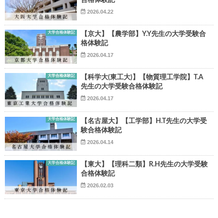
合格体験記
2026.04.22
大学合格体験記
【京大】【農学部】Y.Y先生の大学受験合
格体験記
2026.04.17
大学合格体験記
【科学大(東工大)】【物質理工学院】T.A
先生の大学受験合格体験記
2026.04.17
大学合格体験記
【名古屋大】【工学部】H.T先生の大学受
験合格体験記
2026.04.14
大学合格体験記
【東大】【理科二類】R.H先生の大学受験
合格体験記
2026.02.03