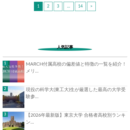
1
2
3
…
14
>
人気記事
MARCH付属高校の偏差値と特徴の一覧を紹介！
メリ...
現役の科学大(東工大)生が厳選した最高の大学受
験参...
【2026年最新版】東京大学 合格者高校別ランキ
ン...