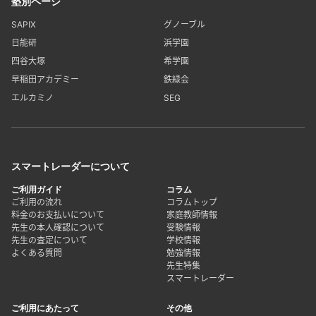
塾別ページ
SAPIX
グノーブル
日能研
浜学園
四谷大塚
希学園
早稲田アカデミー
鉄緑会
エルカミノ
SEG
スマートレーダーについて
ご利用ガイド
コラム
ご利用の流れ
コラムトップ
料金のお支払いについて
家庭教師情報
先生の本人確認について
受験情報
先生の査定について
学校情報
よくある質問
勉強情報
先生特集
スマートレーダー
ご利用にあたって
その他