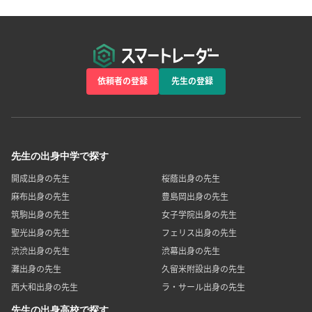
依頼者の登録
先生の登録
先生の出身中学で探す
開成出身の先生
桜蔭出身の先生
麻布出身の先生
豊島岡出身の先生
筑駒出身の先生
女子学院出身の先生
聖光出身の先生
フェリス出身の先生
渋渋出身の先生
渋幕出身の先生
灘出身の先生
久留米附設出身の先生
西大和出身の先生
ラ・サール出身の先生
先生の出身高校で探す