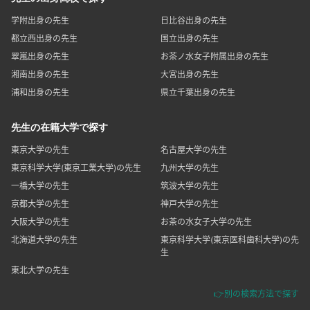
学附出身の先生
日比谷出身の先生
都立西出身の先生
国立出身の先生
翠嵐出身の先生
お茶ノ水女子附属出身の先生
湘南出身の先生
大宮出身の先生
浦和出身の先生
県立千葉出身の先生
先生の在籍大学で探す
東京大学の先生
名古屋大学の先生
東京科学大学(東京工業大学)の先生
九州大学の先生
一橋大学の先生
筑波大学の先生
京都大学の先生
神戸大学の先生
大阪大学の先生
お茶の水女子大学の先生
北海道大学の先生
東京科学大学(東京医科歯科大学)の先
生
東北大学の先生
👉別の検索方法で探す