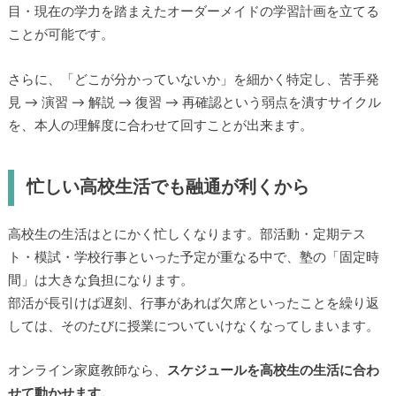
目・現在の学力を踏まえたオーダーメイドの学習計画を立てる
ことが可能です。
さらに、「どこが分かっていないか」を細かく特定し、苦手発
見 → 演習 → 解説 → 復習 → 再確認という弱点を潰すサイクル
を、本人の理解度に合わせて回すことが出来ます。
忙しい高校生活でも融通が利くから
高校生の生活はとにかく忙しくなります。部活動・定期テス
ト・模試・学校行事といった予定が重なる中で、塾の「固定時
間」は大きな負担になります。
部活が長引けば遅刻、行事があれば欠席といったことを繰り返
しては、そのたびに授業についていけなくなってしまいます。
オンライン家庭教師なら、
スケジュールを高校生の生活に合わ
せて動かせます。