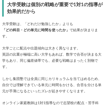
大学受験は個別の戦略が重要で1対1の指導が
効果的だから
大学受験は、「どれだけ勉強したか」よりも
「どの科目・どの単元に時間を使ったか」
で結果が決まりま
す。
大学ごとに配点や出題傾向は大きく異なります。
英語の比重が極端に高い大学もあれば、数学で合否が決まる大
学もあり、同じ偏差値帯でも、必要な戦略はまったく別物で
す。
しかし集団塾では全員に同じカリキュラムを当てはめるため、
自分では理解できている単元に時間をかける、合否を分ける単
元が手薄になるといったズレが起きやすくなります。
オンライン家庭教師は1対1指導なので志望校の配点・苦手科