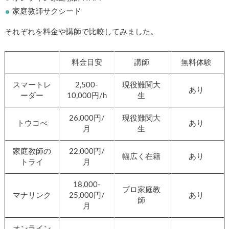
家庭教師サクシード
それぞれを料金や講師で比較してみました。
料金目安
講師
無料体験
スマートレ
2,500-
現役難関大
あり
ーダー
10,000円/h
生
26,000円/
現役難関大
トウコべ
あり
月
生
家庭教師の
22,000円/
幅広く在籍
あり
トライ
月
18,000-
プロ家庭教
マナリンク
25,000円/
あり
師
月
オンライン