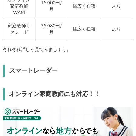
15,000円/
家庭教師
幅広く在籍
あり
月
WAM
家庭教師サ
25,080円/
幅広く在籍
あり
クシード
月
それぞれ詳しく見てみましょう。
スマートレーダー
オンライン家庭教師にも対応！！