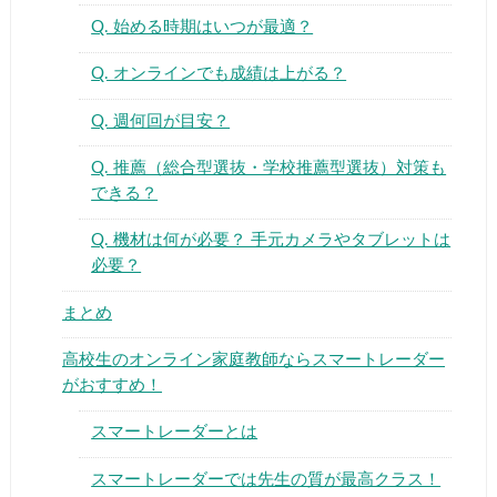
Q. 始める時期はいつが最適？
Q. オンラインでも成績は上がる？
Q. 週何回が目安？
Q. 推薦（総合型選抜・学校推薦型選抜）対策も
できる？
Q. 機材は何が必要？ 手元カメラやタブレットは
必要？
まとめ
高校生のオンライン家庭教師ならスマートレーダー
がおすすめ！
スマートレーダーとは
スマートレーダーでは先生の質が最高クラス！