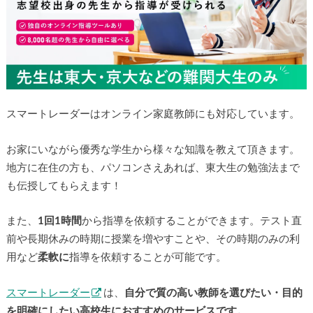
スマートレーダーはオンライン家庭教師にも対応しています。
お家にいながら優秀な学生から様々な知識を教えて頂きます。
地方に在住の方も、パソコンさえあれば、東大生の勉強法まで
も伝授してもらえます！
また、
1回1時間
から指導を依頼することができます。テスト直
前や長期休みの時期に授業を増やすことや、その時期のみの利
用など
柔軟に
指導を依頼することが可能です。
スマートレーダー
は、
自分で質の高い教師を選びたい・目的
を明確にしたい高校生におすすめのサービスです。