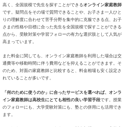
高く、全国規模で先生を探すことができる
オンライン家庭教師
です。疑問点をその場で質問できることや、お子さま一人ひと
りの理解度に合わせて苦手分野を集中的に克服できる点、お子
さまの性格や目標に合った先生を全国規模で探すことができる
点から、受験対策や学習フォローの有力な選択肢として人気が
高まっています。
▶
また料金に関しても、オンライン家庭教師を利用した場合は交
▶
通費等や移動時間に伴う費用などを抑えることができます。そ
のため、対面の家庭教師と比較すると、料金相場も安く設定さ
れていることが多いです。
「何のために使うのか」に合ったサービスを選べれば、オンラ
イン家庭教師は高校生にとても相性の良い学習手段
です。授業
のフォローにも、大学受験対策にも、塾との併用にも活用でき
ます。