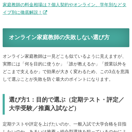
家庭教師の料金相場は？個人契約やオンライン、学年別などタ
イプ別に徹底解説！
オンライン家庭教師の失敗しない選び方
オンライン家庭教師は一見どこも似ているように見えますが、
実際には「何を目的に使うか」「誰が教えるか」「授業以外を
どこまで支えるか」で効果が大きく変わるため、この3点を意識
して選ぶことが失敗を防ぐ最大のポイントになります。
選び方1：目的で選ぶ（定期テスト・評定／
大学受験／推薦入試など）
定期テストや評定を上げたいのか、一般入試で大学合格を目指
したいのか、あるいは推薦・総合型選抜を狙っているのかによ