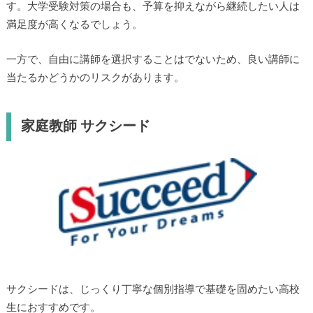
す。大学受験対策の場合も、予算を抑えながら継続したい人は
満足度が高くなるでしょう。
一方で、自由に講師を選択することはでないため、良い講師に
当たるかどうかのリスクがあります。
家庭教師 サクシード
サクシードは、じっくり丁寧な個別指導で基礎を固めたい高校
生におすすめです。