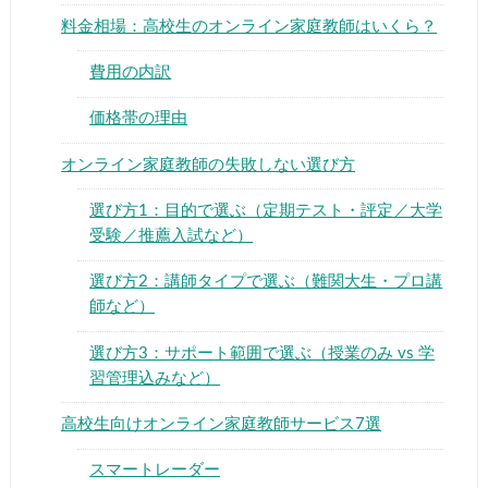
料金相場：高校生のオンライン家庭教師はいくら？
費用の内訳
価格帯の理由
オンライン家庭教師の失敗しない選び方
選び方1：目的で選ぶ（定期テスト・評定／大学
受験／推薦入試など）
選び方2：講師タイプで選ぶ（難関大生・プロ講
師など）
選び方3：サポート範囲で選ぶ（授業のみ vs 学
習管理込みなど）
高校生向けオンライン家庭教師サービス7選
スマートレーダー