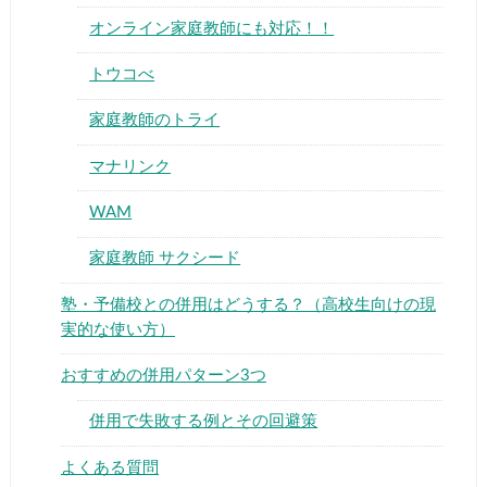
オンライン家庭教師にも対応！！
トウコべ
家庭教師のトライ
マナリンク
WAM
家庭教師 サクシード
塾・予備校との併用はどうする？（高校生向けの現
実的な使い方）
おすすめの併用パターン3つ
併用で失敗する例とその回避策
よくある質問