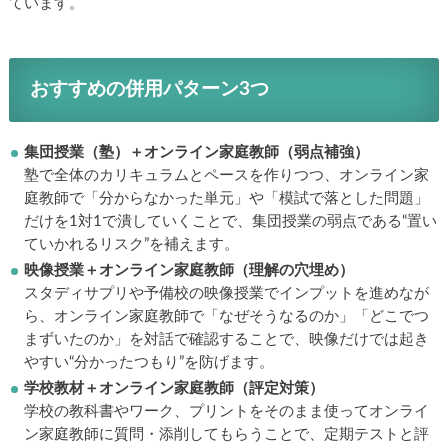
ています。
おすすめの併用パターン3つ
集団授業（塾）＋オンライン家庭教師（弱点補強）
塾で全体のカリキュラムとペースを作りつつ、オンライン家
庭教師で「分からなかった単元」や「模試で落とした問題」
だけを1対1で潰していくことで、集団授業の弱点である“置い
ていかれるリスク”を補えます。
映像授業＋オンライン家庭教師（理解の穴埋め）
スタディサプリや予備校の映像授業でインプットを進めなが
ら、オンライン家庭教師で「なぜそうなるのか」「どこでつ
まずいたのか」を対話で確認することで、映像だけでは起き
やすい“分かったつもり”を防げます。
学校教材＋オンライン家庭教師（評定対策）
学校の教科書やワーク、プリントをそのまま使ってオンライ
ン家庭教師に質問・添削してもらうことで、定期テストと評