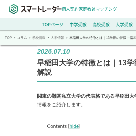
個人契約家庭教師マッチング
TOPページ
中学受験
高校受験
大学受験
TOP
コラム
学校情報
大学情報
早稲田大学の特徴とは｜13学部の特徴・偏
2026.07.10
早稲田大学の特徴とは｜13
解説
関東の難関私立大学の代表格である早稲田大
情報をご紹介します。
Contents
[
hide
]