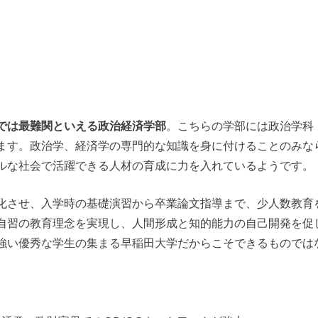
では最難関といえる政治経済学部
。こちらの学部には政治学科
ます。政治学、経済学の専門的な知識を身に付けることのみな
ルな社会で活躍できる人材の育成に力を入れているようです。
化させ、入学時の基礎演習から卒業論文指導まで、少人数教育
自習の教育理念を実現し、人間形成と知的能力の自己開発を促
強い優秀な学生の集まる早稲田大学だからこそできるものでは
考）