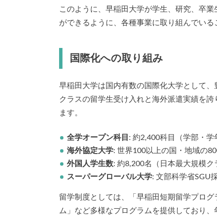
このように、早稲田大学が学生、研究、卒業
ができるように、各種事業に取り組んでいる
国際化への取り組み
早稲田大学は国内有数の国際化大学として、
クラスの留学生受け入れと海外派遣実績を誇
ます。
全学オープン科目
: 約2,400科目（学部
海外協定大学
: 世界100以上の国・地域の8
外国人学生数
: 約8,200名（日本最大規模
スーパーグローバル大学
: 文部科学省SG
留学制度としては、「早稲田短期留学プログ
ム」など多様なプログラムを提供しており、年