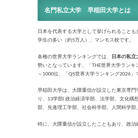
名門私立大学 早稲田大学とは
日本を代表する大学として挙げられることも
学生の多い（約5万人）、マンモス校です。
各種の世界大学ランキングでは、
日本の私立
勢いとなっています。「THE世界大学ランキン
～1000位、「QS世界大学ランキング202
早稲田大学は、大隈重信が設立した東京専門
り、13学部( 政治経済学部、法学部、文化
部、先進理工学部、社会科学部、人間科学部
特に、大隈重信が設立したこともあり、政治