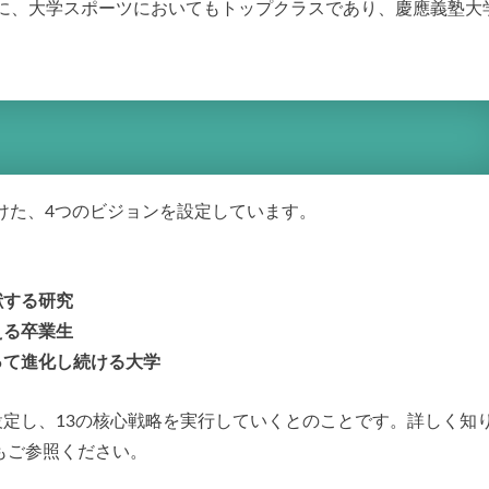
に、大学スポーツにおいてもトップクラスであり、慶應義塾大
向けた、4つのビジョンを設定しています。
献する研究
える卒業生
持って進化し続ける大学
設定し、13の核心戦略を実行していくとのことです。詳しく知
もご参照ください。