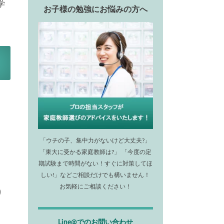
学
お子様の勉強にお悩みの方へ
「ウチの子、集中力がないけど大丈夫?」
「東大に受かる家庭教師は?」 「今度の定
期試験まで時間がない！すぐに対策してほ
しい!」などご相談だけでも構いません！
お気軽にご相談ください！
り
Line@でのお問い合わせ