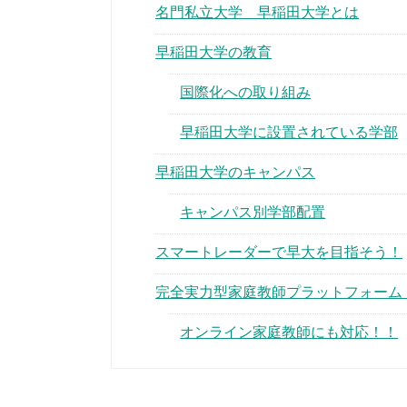
名門私立大学 早稲田大学とは
早稲田大学の教育
国際化への取り組み
早稲田大学に設置されている学部
早稲田大学のキャンパス
キャンパス別学部配置
スマートレーダーで早大を目指そう！
完全実力型家庭教師プラットフォーム
オンライン家庭教師にも対応！！