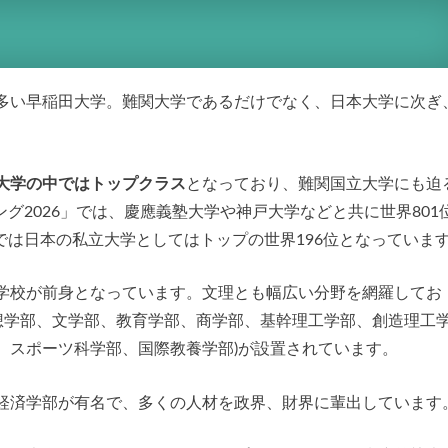
多い早稲田大学。難関大学であるだけでなく、日本大学に次ぎ
大学の中ではトップクラス
となっており、難関国立大学にも迫
グ2026」では、慶應義塾大学や神戸大学などと共に世界801
6」では日本の私立大学としてはトップの世界196位となっていま
学校が前身となっています。文理とも幅広い分野を網羅してお
構想学部、文学部、教育学部、商学部、基幹理工学部、創造理工
、スポーツ科学部、国際教養学部)が設置されています。
経済学部が有名で、多くの人材を政界、財界に輩出しています