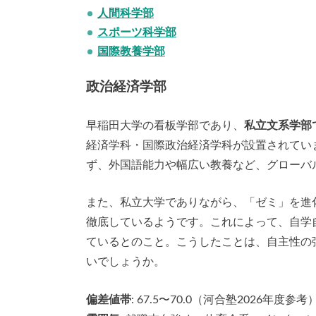
人間科学部
スポーツ科学部
国際教養学部
政治経済学部
早稲田大学の看板学部であり、
私立文系学部
経済学科・国際政治経済学科が設置されてい
ず、外国語能力や幅広い教養など、グローバ
また、私立大学でありながら、「ゼミ」を進
徹底しているようです。これによって、自学
ているとのこと。こうしたことは、自主性の
いでしょうか。
偏差値帯
: 67.5〜70.0（河合塾2026年度参