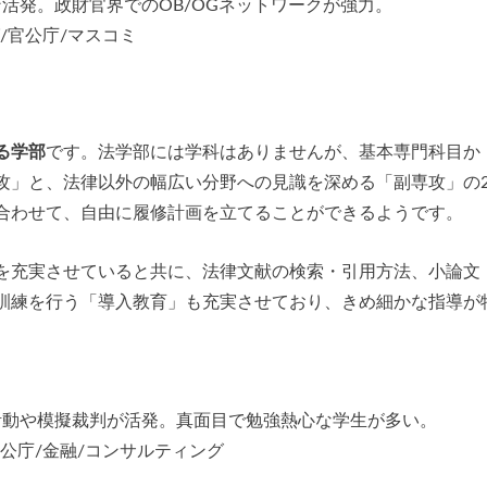
ン活発。政財官界でのOB/OGネットワークが強力。
グ/官公庁/マスコミ
る学部
です。法学部には学科はありませんが、基本専門科目か
攻」と、法律以外の幅広い分野への見識を深める「副専攻」の
合わせて、自由に履修計画を立てることができるようです。
を充実させていると共に、法律文献の検索・引用方法、小論文
訓練を行う「導入教育」も充実させており、きめ細かな指導が
ミ活動や模擬裁判が活発。真面目で勉強熱心な学生が多い。
官公庁/金融/コンサルティング