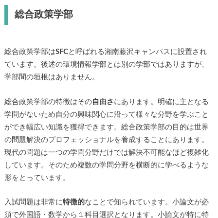
総合政策学部
総合政策学部は
SFC
と呼ばれる湘南藤沢キャンパスに設置され
ています。後述の環境情報学部とは別の学部ではありますが、
学部間の垣根はありません。
総合政策学部の特徴はその
自由さ
にあります。明確に主となる
学問がないため自分の興味関心に沿って様々な分野を学ぶこと
ができ幅広い知識を獲得できます。総合政策学部の目的は世界
の問題解決のプロフェッショナルを養成することにあります。
現代の問題は一つの学問分野だけでは解決不可能なほど複雑化
しています。そのため複数の学問分野を横断的に学べるような
形をとっています。
入試問題は非常に
特徴的
なことで知られています。小論文が必
須で外国語・数学から１科目選択となります。小論文が特に特