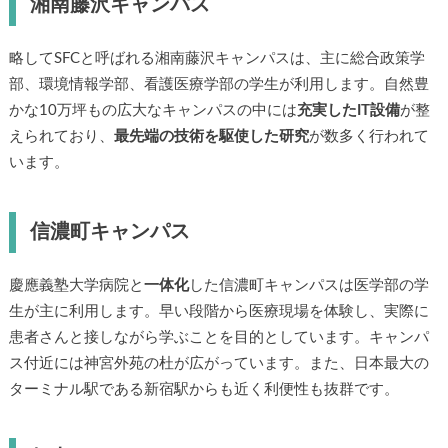
湘南藤沢キャンパス
略してSFCと呼ばれる湘南藤沢キャンパスは、主に総合政策学
部、環境情報学部、看護医療学部の学生が利用します。自然豊
かな10万坪もの広大なキャンパスの中には
充実したIT設備
が整
えられており、
最先端の技術を駆使した研究
が数多く行われて
います。
信濃町キャンパス
慶應義塾大学病院と
一体化
した信濃町キャンパスは医学部の学
生が主に利用します。早い段階から医療現場を体験し、実際に
患者さんと接しながら学ぶことを目的としています。キャンパ
ス付近には神宮外苑の杜が広がっています。また、日本最大の
ターミナル駅である新宿駅からも近く利便性も抜群です。