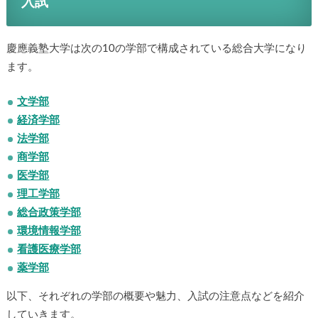
入試
慶應義塾大学は次の10の学部で構成されている総合大学になり
ます。
文学部
経済学部
法学部
商学部
医学部
理工学部
総合政策学部
環境情報学部
看護医療学部
薬学部
以下、それぞれの学部の概要や魅力、入試の注意点などを紹介
していきます。