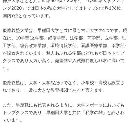
神戸大学などと共に世界601位～800位、「QS世界大学ランキ
ング2020」では日本の私立大学としてはトップの世界196位、
国内9位となっています。
慶應義塾大学は、早稲田大学と共に最も古い大学の1つです。現
在は、10学部(文学部、経済学部、法学部、商学部、医学部、理
工学部、総合政策学部、環境情報学部、看護医療学部、薬学部)
が設置されています。魅力あふれる学部のどれもが日本トップ
クラスであり人気が高く、偏差値や入試難易度も非常に高いで
す。
慶應義塾は、大学・大学院だけでなく、小学校～高校も設置さ
れており、非常に大きな教育機関であると言えます。
また、早慶戦にも代表されるように、大学スポーツにおいても
トップクラスであり、早稲田大学と共に「私学の雄」と評され
ています。