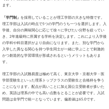
ます。
「学門制」
を採用していることが理工学部の大きな特徴です。
理工学部は入試の時点で5つの学門のうち一つを選択します。入
学後、自分の興味関心に応じて徐々に学びたい分野を絞ってい
き、2年進級時に所属する学科を決定します。これにより入学後
の学科や科目選択がより自由になります。また、別な学門から
入学した異なる関心を持つ学生同士が一緒に学ぶことで刺激的
かつ創造的な学習環境が形成されるというメリットもありま
す。
理工学部の入試難易度は極めて高く、東京大学・京都大学・医
学部受験生といった理系トップクラスの受験生と合格枠を争う
ことになります。配点が高いことに加え国公立受験者が多いた
め、英語は理系の中でも高い点数をとることが必要です。入試
問題は全学門で統一となっています。偏差値は65.0です。