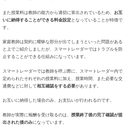
また授業料は教師の能力から適切に算出されているため、
お互
いに納得することができる料金設定
となっていることが特徴で
す。
家庭教師は契約に曖昧な部分が出てしまうといった問題がある
と上でご紹介しましたが、スマートレーダーではトラブルを防
止することができる仕組みになっています。
スマートレーダーでは教師を呼ぶ際に、スマートレーダー内で
定められたそれぞれの授業料に加え、授業時間、また必要な交
通費などに対して
相互確認をする必要
があります。
お互いに納得した場合のみ、お支払いが行われるのです。
教師が実際に報酬を受け取るのは、
授業終了後の完了確認が提
出された後のみ
になっています。