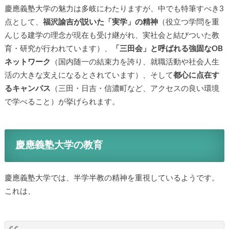
慶應義塾大学の魅力は多岐にわたりますが、中でも特筆すべき3
点として、
福沢諭吉が説いた「実学」の精神
（役立つ学問を重
んじる建学の理念が現在も受け継がれ、実社会と結びついた教
育・研究が行われています）、
「三田会」と呼ばれる強固なOB
ネットワーク
（国内随一の結束力を誇り、就職活動や社会人生
活の大きな支えになるとされています）、そして
都心に点在す
るキャンパス
（三田・日吉・信濃町など、アクセスの良い環境
で学べること）が挙げられます。
慶應義塾大学の教育
慶應義塾大学では、半学半教の精神を重視しているようです。
これは、