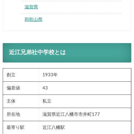
滋賀県
和歌山県
近江兄弟社中学校とは
創立
1933年
偏差値
43
主体
私立
所在地
滋賀県近江八幡市市井町177
最寄り駅
近江八幡駅