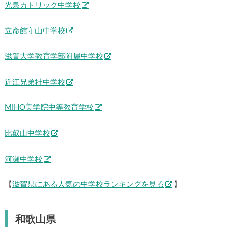
光泉カトリック中学校
立命館守山中学校
滋賀大学教育学部附属中学校
近江兄弟社中学校
MIHO美学院中等教育学校
比叡山中学校
河瀬中学校
【
滋賀県にある人気の中学校ランキングを見る
】
和歌山県