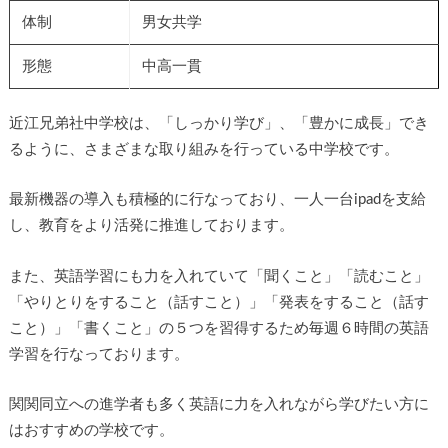
体制
男女共学
形態
中高一貫
近江兄弟社中学校は、「しっかり学び」、「豊かに成長」でき
るように、さまざまな取り組みを行っている中学校です。
最新機器の導入も積極的に行なっており、一人一台ipadを支給
し、教育をより活発に推進しております。
また、英語学習にも力を入れていて「聞くこと」「読むこと」
「やりとりをすること（話すこと）」「発表をすること（話す
こと）」「書くこと」の５つを習得するため毎週６時間の英語
学習を行なっております。
関関同立への進学者も多く英語に力を入れながら学びたい方に
はおすすめの学校です。