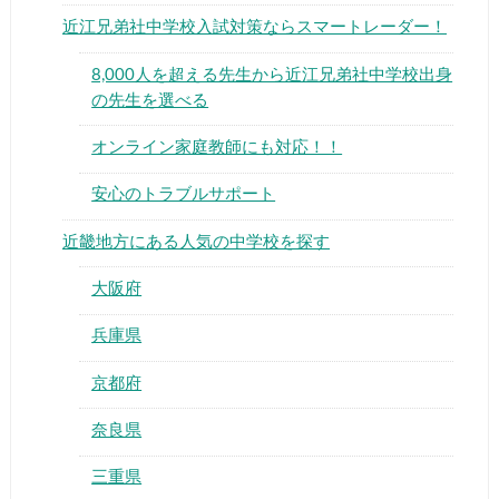
近江兄弟社中学校入試対策ならスマートレーダー！
8,000人を超える先生から近江兄弟社中学校出身
の先生を選べる
オンライン家庭教師にも対応！！
▶
安心のトラブルサポート
▶
近畿地方にある人気の中学校を探す
大阪府
兵庫県
京都府
奈良県
三重県