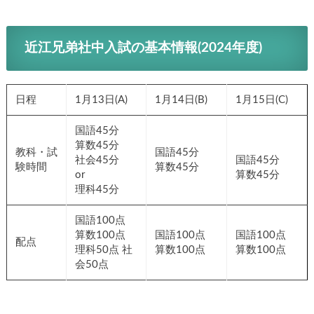
近江兄弟社中入試の基本情報(2024年度)
日程
1月13日(A)
1月14日(B)
1月15日(C)
国語45分
算数45分
教科・試
国語45分
社会45分
国語45分
験時間
算数45分
or
算数45分
理科45分
国語100点
算数100点
国語100点
国語100点
配点
理科50点 社
算数100点
算数100点
会50点