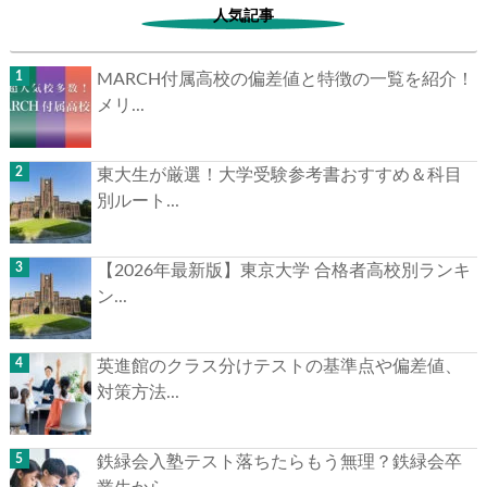
人気記事
MARCH付属高校の偏差値と特徴の一覧を紹介！
メリ...
東大生が厳選！大学受験参考書おすすめ＆科目
別ルート...
【2026年最新版】東京大学 合格者高校別ランキ
ン...
英進館のクラス分けテストの基準点や偏差値、
対策方法...
鉄緑会入塾テスト落ちたらもう無理？鉄緑会卒