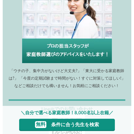
「ウチの子、集中力がないけど大丈夫?」「東大に受かる家庭教師
は?」 「今度の定期試験まで時間がない！すぐに対策してほしい!」
などご相談だけでも構いません！お気軽にご相談ください！
Line@でのお問い合わせ
＼自分で選べる家庭教師！8,000名以上在籍／
無料
条件に合う先生を検索