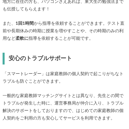
地方に在住の方も、パソコンさえあれば、東大生の勉強法まで
も伝授してもらえます！
また、
1回1時間
から指導を依頼することができます。テスト直
前や長期休みの時期に授業を増やすことや、その時期のみの利
用など
柔軟に
指導を依頼することが可能です。
安心のトラブルサポート
「スマートレーダー」は家庭教師の個人契約で起こりがちなト
ラブルも防ぐことができます。
一般的な家庭教師マッチングサイトとは異なり、先生との間で
トラブルが発生した時に、運営事務局が仲介に入り、トラブル
解決のサポートをしておりますので、はじめての家庭教師の個
人契約をご利用の方も安心してサービスを利用できます。