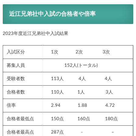
近江兄弟社中入試の合格者や倍率
2023年度近江兄弟社中入試結果
入試区分
1次 2次 3次
募集人員
152人(トータル)
受験者数
113人 4人 4人
合格者数
110人 1人 3人
倍率
2.94 1.88 4.72
合格者最低点
150点 160点 180点
合格者最高点
287点 - –