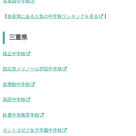
育英西中学校
【
奈良県にある人気の中学校ランキングを見る
】
三重県
桜丘中学校
四日市メリノール学院中学校
皇學館中学校
高田中学校
鈴鹿中等教育学校
セントヨゼフ女子学園中学校