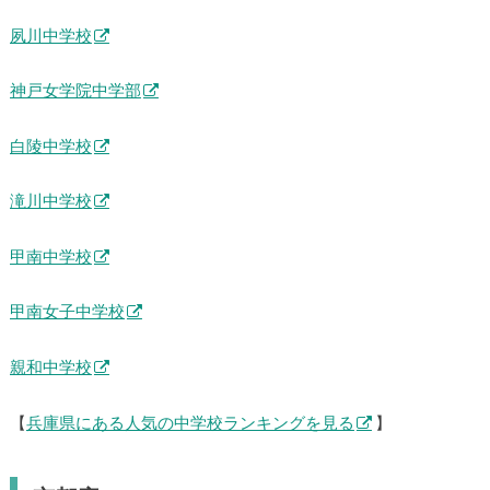
夙川中学校
神戸女学院中学部
白陵中学校
滝川中学校
甲南中学校
甲南女子中学校
親和中学校
【
兵庫県にある人気の中学校ランキングを見る
】