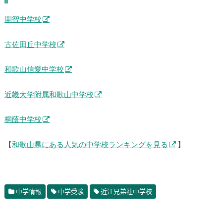
開智中学校
古佐田丘中学校
和歌山信愛中学校
近畿大学附属和歌山中学校
桐蔭中学校
【
和歌山県にある人気の中学校ランキングを見る
】
中学情報
中学受験
近江兄弟社中学校