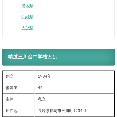
熊本県
沖縄県
大分県
精道三川台中学校とは
創立
1984年
偏差値
44
主体
私立
所在地
長崎県長崎市三川町1234-1