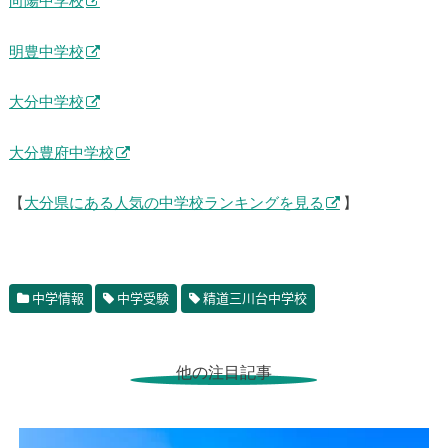
向陽中学校
明豊中学校
大分中学校
大分豊府中学校
【
大分県にある人気の中学校ランキングを見る
】
中学情報
中学受験
精道三川台中学校
他の注目記事