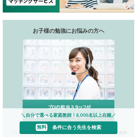
お子様の勉強にお悩みの方へ
＼自分で選べる家庭教師！8,000名以上在籍／
無料
条件に合う先生を検索
「ウチの子、集中力がないけど大丈夫?」「東大に受かる家庭教師