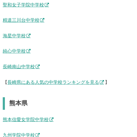
聖和女子学院中学校
精道三川台中学校
海星中学校
純心中学校
長崎南山中学校
【
長崎県にある人気の中学校ランキングを見る
】
熊本県
熊本信愛女学院中学校
九州学院中学校