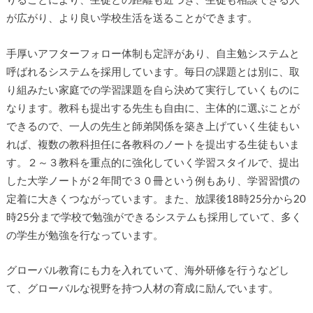
りることにより、生徒との距離も近づき、生徒も相談できる人
が広がり、より良い学校生活を送ることができます。
手厚いアフターフォロー体制も定評があり、自主勉システムと
呼ばれるシステムを採用しています。毎日の課題とは別に、取
り組みたい家庭での学習課題を自ら決めて実行していくものに
なります。教科も提出する先生も自由に、主体的に選ぶことが
できるので、一人の先生と師弟関係を築き上げていく生徒もい
れば、複数の教科担任に各教科のノートを提出する生徒もいま
す。２～３教科を重点的に強化していく学習スタイルで、提出
した大学ノートが２年間で３０冊という例もあり、学習習慣の
定着に大きくつながっています。また、放課後18時25分から20
時25分まで学校で勉強ができるシステムも採用していて、多く
の学生が勉強を行なっています。
グローバル教育にも力を入れていて、海外研修を行うなどし
て、グローバルな視野を持つ人材の育成に励んでいます。