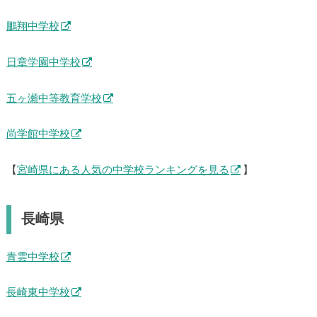
鵬翔中学校
日章学園中学校
五ヶ瀬中等教育学校
尚学館中学校
【
宮崎県にある人気の中学校ランキングを見る
】
長崎県
青雲中学校
長崎東中学校