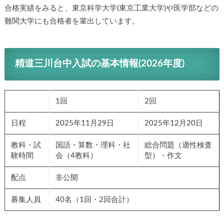
合格実績をみると、東京科学大学(東京工業大学)や医学部などの
難関大学にも合格者を輩出しています。
精道三川台中入試の基本情報(2026年度)
1回
2回
日程
2025年11月29日
2025年12月20日
教科・試
国語・算数・理科・社
総合問題（適性検査
験時間
会（4教科）
型）・作文
配点
非公開
募集人員
40名（1回・2回合計）