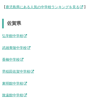
【
鹿児島県にある人気の中学校ランキングを見る
】
佐賀県
弘学館中学校
武雄青陵中学校
香楠中学校
早稲田佐賀中学校
東明館中学校
致遠館中学校