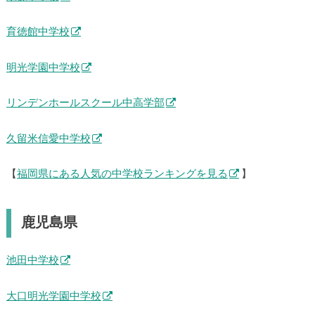
育徳館中学校
明光学園中学校
リンデンホールスクール中高学部
久留米信愛中学校
【
福岡県にある人気の中学校ランキングを見る
】
鹿児島県
池田中学校
大口明光学園中学校