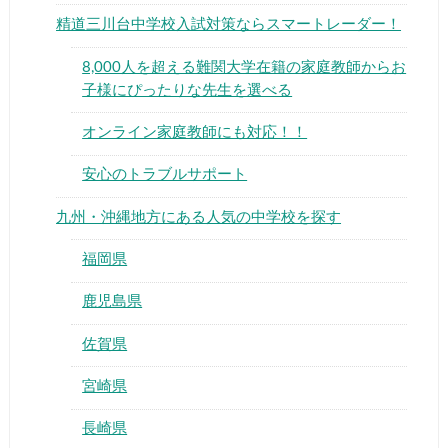
精道三川台中学校入試対策ならスマートレーダー！
8,000人を超える難関大学在籍の家庭教師からお
子様にぴったりな先生を選べる
オンライン家庭教師にも対応！！
▶
安心のトラブルサポート
▶
九州・沖縄地方にある人気の中学校を探す
福岡県
鹿児島県
佐賀県
宮崎県
長崎県