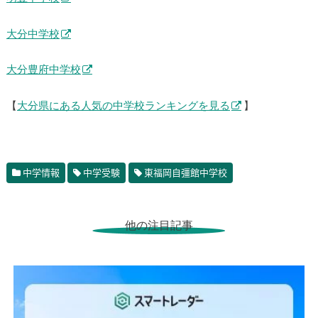
明豊中学校
大分中学校
大分豊府中学校
【
大分県にある人気の中学校ランキングを見る
】
中学情報
中学受験
東福岡自彊館中学校
他の注目記事