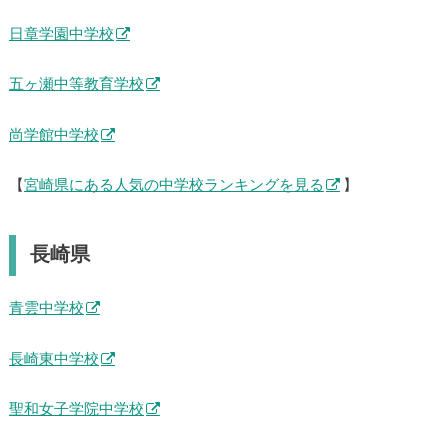
鵬翔中学校
日章学園中学校
五ヶ瀬中等教育学校
尚学館中学校
【
宮崎県にある人気の中学校ランキングを見る
】
長崎県
青雲中学校
長崎東中学校
聖和女子学院中学校