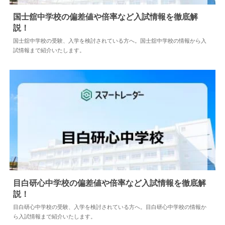
国士舘中学校の偏差値や倍率など入試情報を徹底解
説！
2024.04.02
中学情報
国士舘中学校の受験、入学を検討されている方へ。国士舘中学校の情報から
入試情報まで紹介いたします。
目白研心中学校の偏差値や倍率など入試情報を徹底
解説！
2024.04.02
中学情報