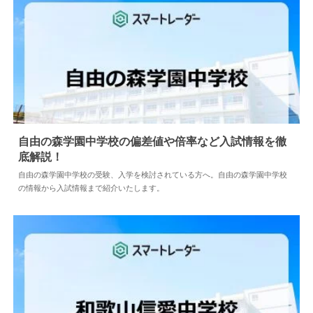
情報まで紹介いたします。
自由の森学園中学校の偏差値や倍率など入試情報を
徹底解説！
2024.05.10
中学情報
自由の森学園中学校の受験、入学を検討されている方へ。自由の森学園中学
校の情報から入試情報まで紹介いたします。