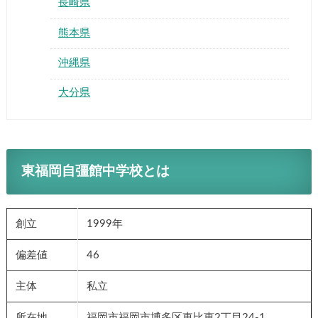
長崎県
熊本県
沖縄県
大分県
東福岡自彊館中学校とは
創立
1999年
偏差値
46
主体
私立
所在地
福岡市福岡市博多区東比恵2丁目24-1