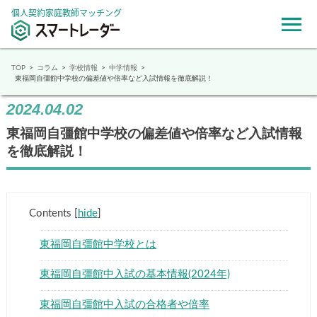
個人契約家庭教師マッチング
TOP
コラム
学校情報
中学情報
東福岡自彊館中学校の偏差値や倍率など入試情報を徹底解説！
2024.04.02
東福岡自彊館中学校の偏差値や倍率など入試情
報を徹底解説！
Contents
[
hide
]
東福岡自彊館中学校とは
東福岡自彊館中入試の基本情報(2024年)
東福岡自彊館中入試の合格者や倍率