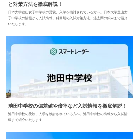
日本大学豊山女子中学校の偏差値や倍率など入試情
報と対策方法を徹底解説！
2026.08.04
中学情報
日本大学豊山女子中学校の受験、入学を検討されている方へ。日本大学豊山
女子中学校の情報から入試情報、科目別の入試対策方法、過去問の傾向まで
紹介いたします。
池田中学校の偏差値や倍率など入試情報を徹底解
説！
2024.04.02
中学情報
池田中学校の受験、入学を検討されている方へ。池田中学校の情報から入試