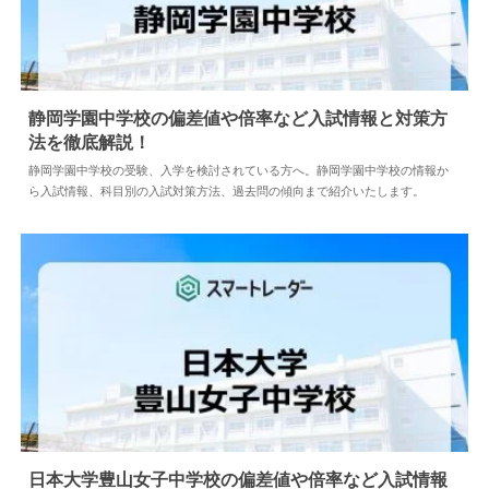
静岡学園中学校の偏差値や倍率など入試情報と対策
方法を徹底解説！
2024.04.02
中学情報
静岡学園中学校の受験、入学を検討されている方へ。静岡学園中学校の情報
から入試情報、科目別の入試対策方法、過去問の傾向まで紹介いたします。