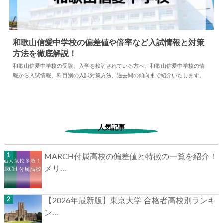
和歌山信愛中学校の偏差値や倍率など入試情報と対
策方法を徹底解説！
2024.05.10
中学情報
和歌山信愛中学校の受験、入学を検討されている方へ。和歌山信愛中学校の
情報から入試情報、科目別の入試対策方法、過去問の傾向まで紹介いたしま
す。
人気記事
MARCH付属高校の偏差値と特徴の一覧を紹
介！メリ...