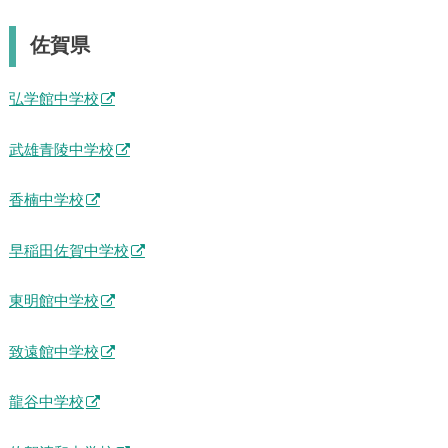
【
鹿児島県にある人気の中学校ランキングを見る
】
佐賀県
弘学館中学校
武雄青陵中学校
香楠中学校
早稲田佐賀中学校
東明館中学校
致遠館中学校
龍谷中学校