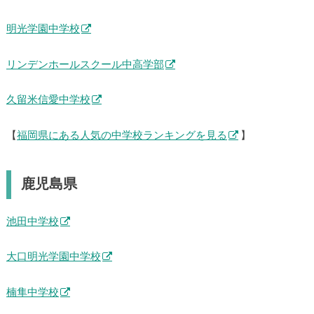
育徳館中学校
明光学園中学校
リンデンホールスクール中高学部
久留米信愛中学校
【
福岡県にある人気の中学校ランキングを見る
】
鹿児島県
池田中学校
大口明光学園中学校