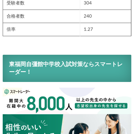
受験者数
304
合格者数
240
倍率
1.27
東福岡自彊館中学校入試対策ならスマート
レーダー！