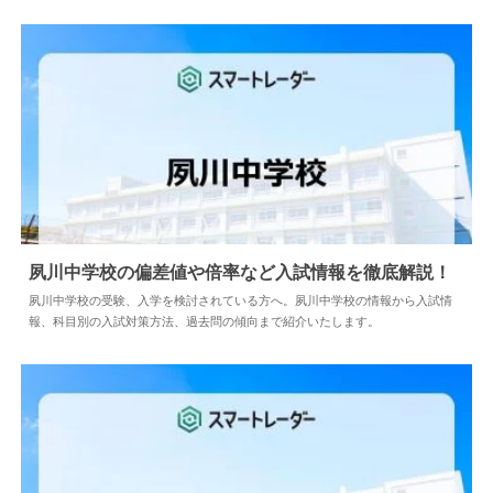
目白研心中学校の受験、入学を検討されている方へ。目白研心中学校の情報
から入試情報まで紹介いたします。
夙川中学校の偏差値や倍率など入試情報を徹底解
説！
2024.04.02
中学情報
夙川中学校の受験、入学を検討されている方へ。夙川中学校の情報から入試
情報、科目別の入試対策方法、過去問の傾向まで紹介いたします。