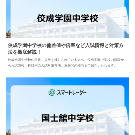
佼成学園中学校の偏差値や倍率など入試情報と対策
方法を徹底解説！
2024.04.02
中学情報
佼成学園中学校の受験、入学を検討されている方へ。佼成学園中学校の情報
から入試情報、科目別の入試対策方法、過去問の傾向まで紹介いたします。