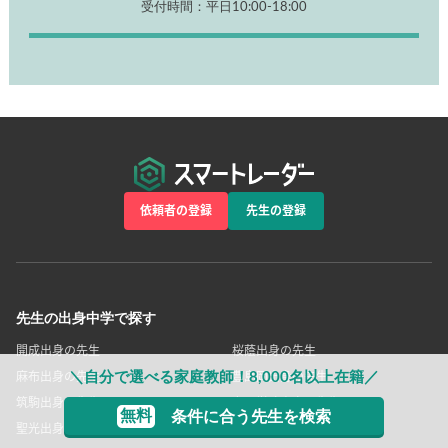
電話でのお問い合わせ
0120-239-069
受付時間：平日10:00-18:00
依頼者の登録
先生の登録
＼自分で選べる家庭教師！8,000名以上在籍／
無料
条件に合う先生を検索
先生の出身中学で探す