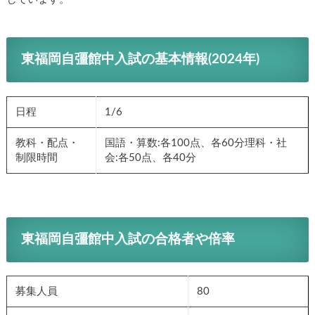
東福岡自彊館中入試の基本情報(2024年)
日程
1/6
教科・配点・
国語・算数:各100点、各60分理科・社
制限時間
会:各50点、各40分
東福岡自彊館中入試の合格者や倍率
募集人員
80