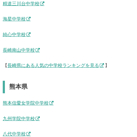
精道三川台中学校
海星中学校
純心中学校
長崎南山中学校
【
長崎県にある人気の中学校ランキングを見る
】
熊本県
熊本信愛女学院中学校
九州学院中学校