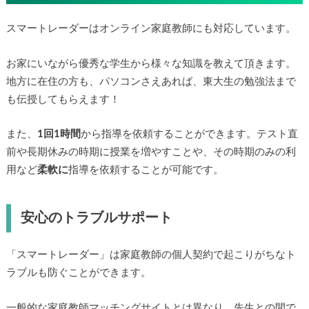
スマートレーダーはオンライン家庭教師にも対応していま
す。
お家にいながら優秀な学生から様々な知識を教えて頂きま
す。地方に在住の方も、パソコンさえあれば、東大生の勉強
法までも伝授してもらえます！
また、
1回1時間
から指導を依頼することができます。テスト
直前や長期休みの時期に授業を増やすことや、その時期のみ
の利用など
柔軟に
指導を依頼することが可能です。
安心のトラブルサポート
「スマートレーダー」は家庭教師の個人契約で起こりがちな
トラブルも防ぐことができます。