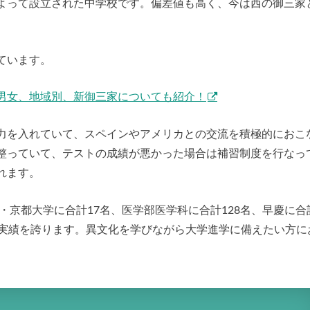
よって設立された中学校です。偏差値も高く、今は西の御三家
ています。
男女、地域別、新御三家についても紹介！
力を入れていて、スペインやアメリカとの交流を積極的におこ
整っていて、テストの成績が悪かった場合は補習制度を行なっ
れます。
・京都大学に合計17名、医学部医学科に合計128名、早慶に合
格実績を誇ります。異文化を学びながら大学進学に備えたい方に