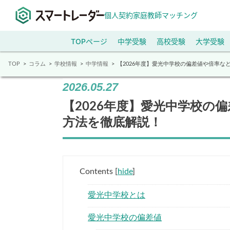
個人契約家庭教師マッチング
TOPページ
中学受験
高校受験
大学受験
TOP
コラム
学校情報
中学情報
【2026年度】愛光中学校の偏差値や倍率
2026.05.27
【2026年度】愛光中学校の
方法を徹底解説！
Contents
[
hide
]
愛光中学校とは
愛光中学校の偏差値