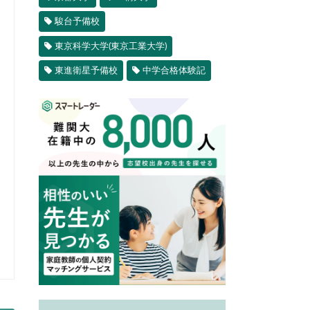
駿台予備校
東京科学大学(東京工業大学)
東進衛星予備校
中学合格体験記