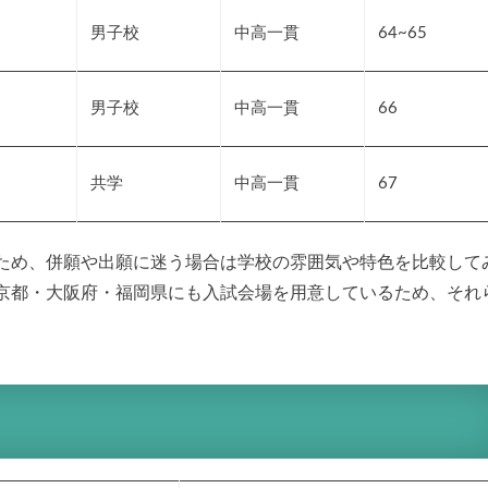
男子校
中高一貫
64~65
男子校
中高一貫
66
共学
中高一貫
67
ため、併願や出願に迷う場合は学校の雰囲気や特色を比較して
京都・大阪府・福岡県にも入試会場を用意しているため、それ
。