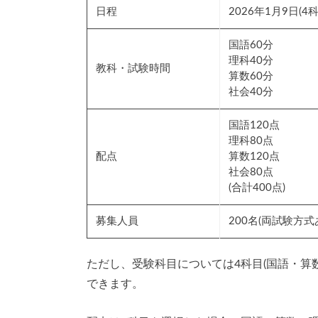
日程
2026年1月9日(4
国語60分
理科40分
教科・試験時間
算数60分
社会40分
国語120点
理科80点
配点
算数120点
社会80点
(合計400点)
募集人員
200名(両試験方式
ただし、受験科目については4科目(国語・算
できます。