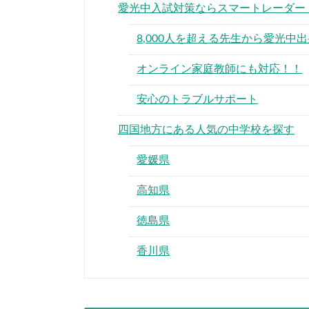
愛光中入試対策ならスマートレーダー
8,000人を超える先生から愛光中
オンライン家庭教師にも対応！！
安心のトラブルサポート
四国地方にある人気の中学校を探す
愛媛県
高知県
徳島県
香川県