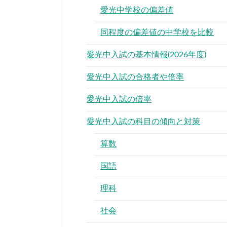
愛光中学校の偏差値
同程度の偏差値の中学校を比較
愛光中入試の基本情報(2026年度)
愛光中入試の合格者や倍率
愛光中入試の倍率
愛光中入試の科目の傾向と対策
算数
国語
理科
社会