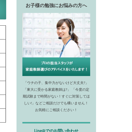
お子様の勉強にお悩みの方へ
「ウチの子、集中力がないけど大丈夫?」
「東大に受かる家庭教師は?」 「今度の定
期試験まで時間がない！すぐに対策してほ
しい!」などご相談だけでも構いません！
お気軽にご相談ください！
Line@でのお問い合わせ