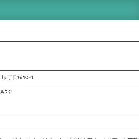
5丁目1610−1
歩7分