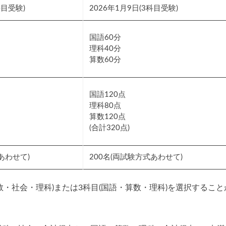
科目受験)
2026年1月9日(3科目受験)
国語60分
理科40分
算数60分
国語120点
理科80点
算数120点
(合計320点)
あわせて)
200名(両試験方式あわせて)
数・社会・理科)または3科目(国語・算数・理科)を選択すること