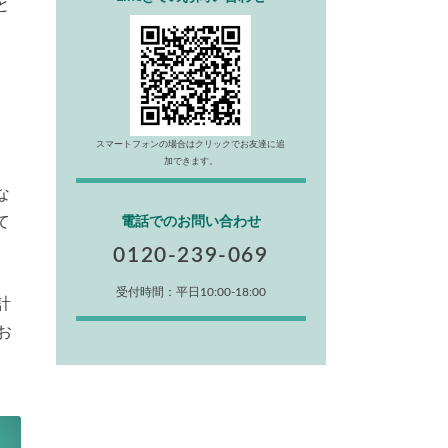
と
スマートフォンの場合はクリックでお友達に追
加できます。
な
て
電話でのお問い合わせ
0120-239-069
受付時間：平日10:00-18:00
計
お