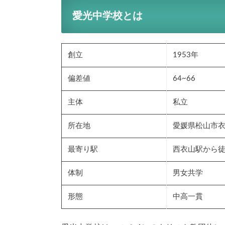
愛光中学校とは
創立
1953年
偏差値
64~66
主体
私立
所在地
愛媛県松山市衣山
最寄り駅
西衣山駅から徒
体制
男女共学
形態
中高一貫