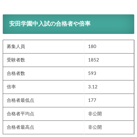
安田学園中入試の合格者や倍率
募集人員
180
受験者数
1852
合格者数
593
倍率
3.12
合格者最低点
177
合格者平均点
非公開
合格者最高点
非公開