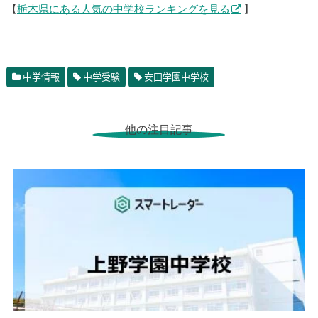
【
栃木県にある人気の中学校ランキングを見る
】
中学情報
中学受験
安田学園中学校
他の注目記事