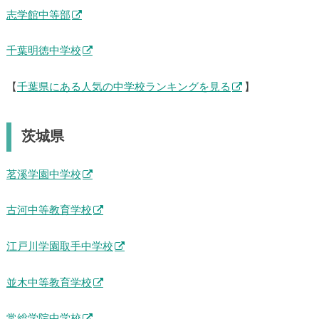
志学館中等部
千葉明徳中学校
【
千葉県にある人気の中学校ランキングを見る
】
茨城県
茗溪学園中学校
古河中等教育学校
江戸川学園取手中学校
並木中等教育学校
常総学院中学校