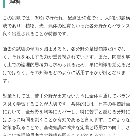
理科
この試験では、30分で行われ、配点は50点です。大問は3題構
成であり、植物、光、気体の性質といった各分野からバランス
良く出題されることが特徴です。
過去の試験の傾向を踏まえると、各分野の基礎知識だけでな
く、それを応用する力が重要視されています。また、問題を解
く上での論理的思考力も求められるため、単に知識を覚えるだ
けではなく、その知識をどのように活用するかが鍵となりま
す。
対策としては、苦手分野が出来ないように全体を通してバラン
ス良く学習することが大切です。具体的には、日常の学習計画
において、全分野を均等にカバーし、特に苦手と感じる分野に
はさらに時間を割くことが有効であると言えます。このような
対策を取ることで、基礎知識の確実な定着と応用力の向上、さ
らには論理的思考力の養成を図ることができるでしょう。