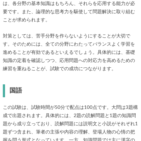
は、各分野の基本知識はもちろん、それらを応用する能力が必
要です。また、論理的な思考力を駆使して問題解決に取り組む
ことが求められます。
対策としては、苦手分野を作らないようにすることが大切で
す。そのためには、全ての分野にわたってバランスよく学習を
進めることが有効であるといえるでしょう。具体的には、基礎
知識の定着を確認しつつ、応用問題への対応力を高めるための
練習を重ねることが、試験での成功につながります。
国語
この試験は、試験時間が50分で配点は100点です。大問は3題構
成で出題されます。具体的には、2題の読解問題と1題の知識問
題から成り立っており、読解問題には説明文と小説がそれぞれ1
題ずつ含まれ、筆者の主張や内容の理解、登場人物の心情の把
握を問う形式となっています。一方、知識問題では主に漢字の