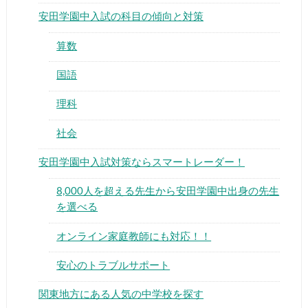
安田学園中入試の科目の傾向と対策
算数
国語
▶
理科
社会
▶
安田学園中入試対策ならスマートレーダー！
8,000人を超える先生から安田学園中出身の先生
を選べる
オンライン家庭教師にも対応！！
安心のトラブルサポート
関東地方にある人気の中学校を探す