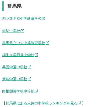
群馬県
四ツ葉学園中等教育学校
樹徳中学校
群馬県立中央中等教育学校
桐生大学附属中学校
共愛学園中学校
新島学園中学校
白根開善学校中等部
【
群馬県にある人気の中学校ランキングを見る
】