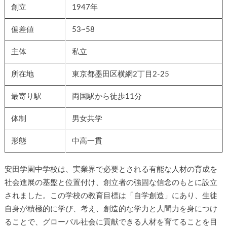
創立
1947年
偏差値
53~58
主体
私立
所在地
東京都墨田区横網2丁目2-25
最寄り駅
両国駅から徒歩11分
体制
男女共学
形態
中高一貫
安田学園中学校は、実業界で必要とされる有能な人材の育成を
社会進展の基盤と位置付け、創立者の強固な信念のもとに設立
されました。この学校の教育目標は「自学創造」にあり、生徒
自身が積極的に学び、考え、創造的な学力と人間力を身につけ
ることで、グローバル社会に貢献できる人材を育てることを目