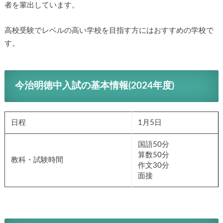
者を輩出しています。
高校受験でレベルの高い学校を目指す方にはおすすめの学校で
す。
今治明徳中入試の基本情報(2024年度)
日程
1月5日
国語50分
算数50分
教科・試験時間
作文30分
面接