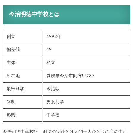
今治明徳中学校とは
創立
1993年
偏差値
49
主体
私立
所在地
愛媛県今治市阿方甲287
最寄り駅
今治駅
体制
男女共学
形態
中学校
今治明徳中学校は、明徳の実践とは人間一人ひとりの心の中に