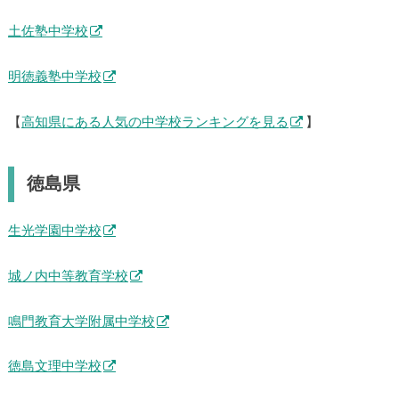
土佐塾中学校
明徳義塾中学校
【
高知県にある人気の中学校ランキングを見る
】
徳島県
生光学園中学校
城ノ内中等教育学校
鳴門教育大学附属中学校
徳島文理中学校