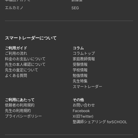
エルカミノ
SEG
スマートレーダーについて
ご利用ガイド
コラム
ご利用の流れ
コラムトップ
料金のお支払いについて
家庭教師情報
先生の本人確認について
受験情報
先生の査定について
学校情報
よくある質問
勉強情報
先生特集
スマートレーダー
ご利用にあたって
その他
依頼者の利用規約
お問い合わせ
先生の利用規約
Facebook
プライバシーポリシー
X(旧Twitter)
塾講師シェアリング forSCHOOL