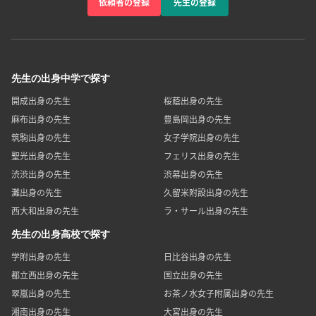
依頼者の登録
先生の登録
先生の出身中学で探す
開成出身の先生
桜蔭出身の先生
麻布出身の先生
豊島岡出身の先生
筑駒出身の先生
女子学院出身の先生
聖光出身の先生
フェリス出身の先生
渋渋出身の先生
渋幕出身の先生
灘出身の先生
久留米附設出身の先生
西大和出身の先生
ラ・サール出身の先生
先生の出身高校で探す
学附出身の先生
日比谷出身の先生
都立西出身の先生
国立出身の先生
翠嵐出身の先生
お茶ノ水女子附属出身の先生
湘南出身の先生
大宮出身の先生