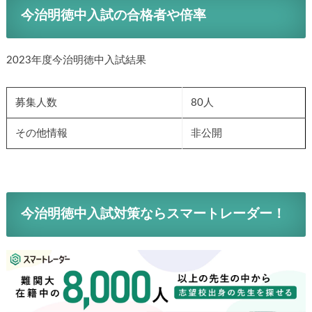
今治明徳中入試の合格者や倍率
2023年度今治明徳中入試結果
募集人数
80人
その他情報
非公開
今治明徳中入試対策ならスマートレーダー！