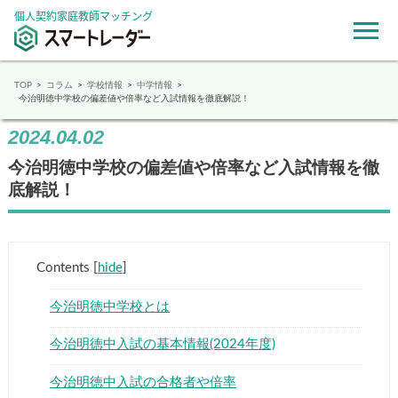
個人契約家庭教師マッチング
TOP
コラム
学校情報
中学情報
今治明徳中学校の偏差値や倍率など入試情報を徹底解説！
2024.04.02
今治明徳中学校の偏差値や倍率など入試情報を徹
底解説！
Contents
[
hide
]
今治明徳中学校とは
今治明徳中入試の基本情報(2024年度)
今治明徳中入試の合格者や倍率