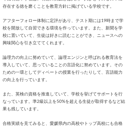
存在する徳を磨くことを教育方針に掲げている学校です。
アフターフォロー体制に定評があり、テスト期には19時まで学
校を開放して自習できる環境を作っています。また、新聞を学
校に置いていて、生徒は好きに読むことができ、ニュースへの
興味関心を引き立ててくれます。
論理力の向上に努めていて、論理エンジンと呼ばれる教育法を
導入していて、思っていることの言語化に努めています。その
ための一環としてディベートの授業を行ったりして、言語能力
の向上を行っています。
また、英検の資格を推進していて、学校を挙げてサポートを行
なっています。準2級以上を50%を超える生徒が取得するなど結
果も残しています。
合格実績を見てみると、愛媛県内の高校やトップ高校にも合格