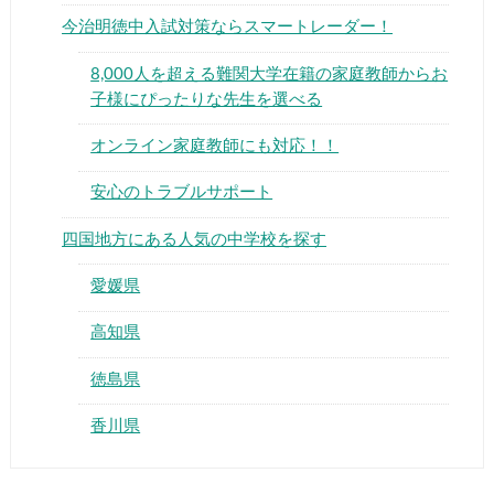
今治明徳中入試対策ならスマートレーダー！
8,000人を超える難関大学在籍の家庭教師からお
子様にぴったりな先生を選べる
オンライン家庭教師にも対応！！
▶
安心のトラブルサポート
▶
四国地方にある人気の中学校を探す
愛媛県
高知県
徳島県
香川県