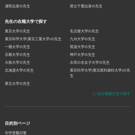
浦和出身の先生
県立千葉出身の先生
先生の在籍大学で探す
東京大学の先生
名古屋大学の先生
東京科学大学(東京工業大学)の先生
九州大学の先生
一橋大学の先生
筑波大学の先生
京都大学の先生
神戸大学の先生
大阪大学の先生
お茶の水女子大学の先生
北海道大学の先生
東京科学大学(東京医科歯科大学)の先
生
東北大学の先生
👉別の検索方法で探す
目的別ページ
中学受験対策