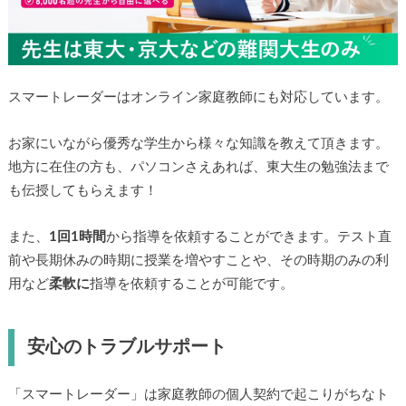
スマートレーダーはオンライン家庭教師にも対応しています。
お家にいながら優秀な学生から様々な知識を教えて頂きます。
地方に在住の方も、パソコンさえあれば、東大生の勉強法まで
も伝授してもらえます！
また、
1回1時間
から指導を依頼することができます。テスト直
前や長期休みの時期に授業を増やすことや、その時期のみの利
用など
柔軟に
指導を依頼することが可能です。
安心のトラブルサポート
「スマートレーダー」は家庭教師の個人契約で起こりがちなト