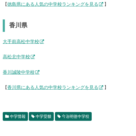
【
徳島県にある人気の中学校ランキングを見る
】
香川県
大手前高松中学校
高松北中学校
香川誠陵中学校
【
香川県にある人気の中学校ランキングを見る
】
中学情報
中学受験
今治明徳中学校