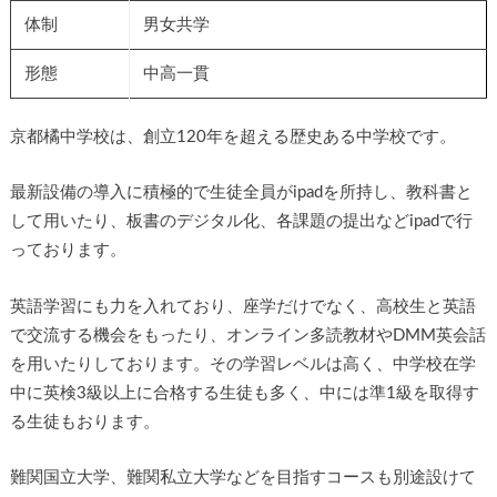
体制
男女共学
形態
中高一貫
京都橘中学校は、創立120年を超える歴史ある中学校です。
最新設備の導入に積極的で生徒全員がipadを所持し、教科書と
して用いたり、板書のデジタル化、各課題の提出などipadで行
っております。
英語学習にも力を入れており、座学だけでなく、高校生と英語
で交流する機会をもったり、オンライン多読教材やDMM英会話
を用いたりしております。その学習レベルは高く、中学校在学
中に英検3級以上に合格する生徒も多く、中には準1級を取得す
る生徒もおります。
難関国立大学、難関私立大学などを目指すコースも別途設けて