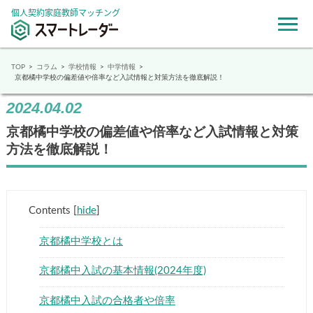
個人契約家庭教師マッチング
TOP
コラム
学校情報
中学情報
京都橘中学校の偏差値や倍率など入試情報と対策方法を徹底解説！
2024.04.02
京都橘中学校の偏差値や倍率など入試情報と対策
方法を徹底解説！
Contents
[
hide
]
京都橘中学校とは
京都橘中入試の基本情報(2024年度)
京都橘中入試の合格者や倍率