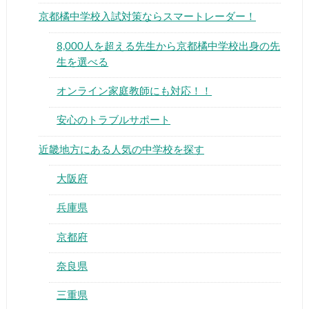
京都橘中学校入試対策ならスマートレーダー！
8,000人を超える先生から京都橘中学校出身の先
生を選べる
オンライン家庭教師にも対応！！
▶
安心のトラブルサポート
▶
近畿地方にある人気の中学校を探す
大阪府
兵庫県
京都府
奈良県
三重県