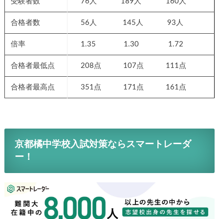
受験者数
76人 189人 160人
合格者数
56人 145人 93人
倍率
1.35 1.30 1.72
合格者最低点
208点 107点 111点
合格者最高点
351点 171点 161点
京都橘中学校入試対策ならスマートレーダ
ー！