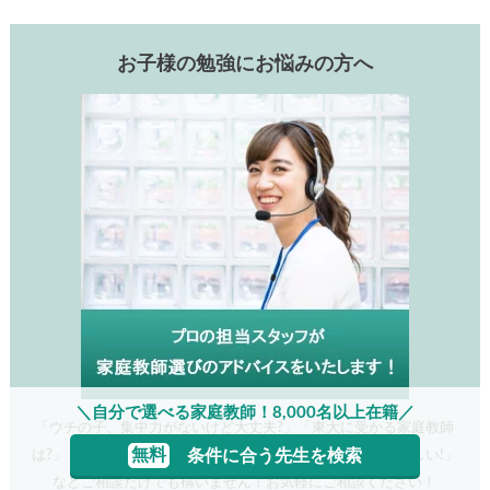
お子様の勉強にお悩みの方へ
＼自分で選べる家庭教師！8,000名以上在籍／
「ウチの子、集中力がないけど大丈夫?」「東大に受かる家庭教師
無料
条件に合う先生を検索
は?」 「今度の定期試験まで時間がない！すぐに対策してほしい!」
などご相談だけでも構いません！お気軽にご相談ください！