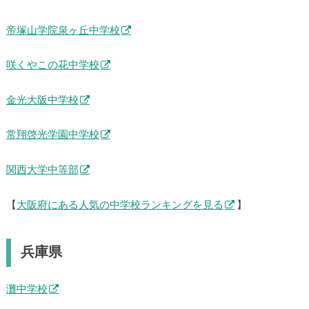
帝塚山学院泉ヶ丘中学校
咲くやこの花中学校
金光大阪中学校
常翔啓光学園中学校
関西大学中等部
【
大阪府にある人気の中学校ランキングを見る
】
兵庫県
灘中学校