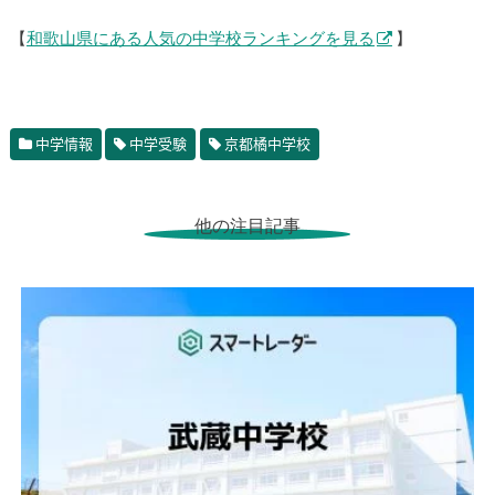
【
和歌山県にある人気の中学校ランキングを見る
】
中学情報
中学受験
京都橘中学校
他の注目記事