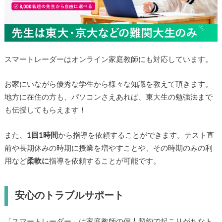
スマートレーダーはオンライン家庭教師にも対応しています。
お家にいながら優秀な学生から様々な知識を教えて頂きます。
地方に在住の方も、パソコンさえあれば、東大生の勉強法まで
も伝授してもらえます！
また、
1回1時間
から指導を依頼することができます。テスト直
前や長期休みの時期に授業を増やすことや、その時期のみの利
用など
柔軟に
指導を依頼することが可能です。
安心のトラブルサポート
「スマートレーダー」は家庭教師の個人契約で起こりがちなト