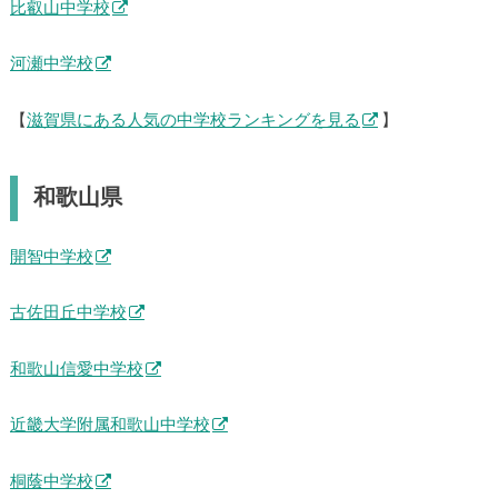
比叡山中学校
河瀬中学校
【
滋賀県にある人気の中学校ランキングを見る
】
和歌山県
開智中学校
古佐田丘中学校
和歌山信愛中学校
近畿大学附属和歌山中学校
桐蔭中学校