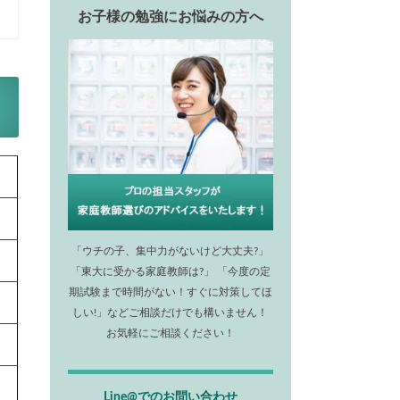
お子様の勉強にお悩みの方へ
「ウチの子、集中力がないけど大丈夫?」
「東大に受かる家庭教師は?」 「今度の定
期試験まで時間がない！すぐに対策してほ
しい!」などご相談だけでも構いません！
お気軽にご相談ください！
Line@でのお問い合わせ