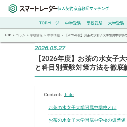
個人契約家庭教師マッチング
TOPページ
中学受験
高校受験
大学受験
TOP
コラム
学校情報
中学情報
【2026年度】お茶の水女子大学附属中学
2026.05.27
【2026年度】お茶の水女子
と科目別受験対策方法を徹底
Contents
[
hide
]
お茶の水女子大学附属中学校とは
お茶の水女子大学附属中学校の偏差値