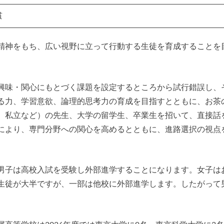
貫
精神をもち、広い視野に立って行動する生徒を育成することを
興味・関心にもとづく課題を設定するところから試行錯誤し、
る力、学習意欲、論理的思考力の育成を目指すとともに、お茶
、私立など）の先生、大学の留学生、卒業生を招いて、直接話
により、専門分野への関心を高めるとともに、進路選択の視点
男子は高校入試を受験し外部進学することになります。女子は
生徒が大半ですが、一部は他校に外部進学します。したがって