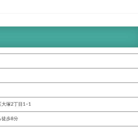
大塚2丁目1−1
ら徒歩8分