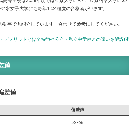
高等学校は2026年度では東京大学に9名、東京科学大学に3
茶の水女子大学にも毎年10名程度の合格者がいます。
の記事でも紹介しています。合わせて参考にしてください。
ト・デメリットとは？特徴や公立・私立中学校との違いを解説
差値
偏差値
偏差値
52-68