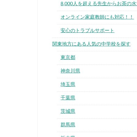
8,000人を超える先生からお茶
オンライン家庭教師にも対応！！
安心のトラブルサポート
関東地方にある人気の中学校を探す
東京都
神奈川県
埼玉県
千葉県
茨城県
群馬県