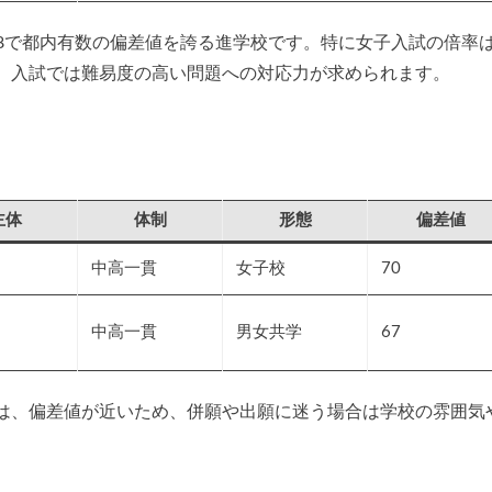
68で都内有数の偏差値を誇る進学校です。特に女子入試の倍率は
、入試では難易度の高い問題への対応力が求められます。
主体
体制
形態
偏差値
中高一貫
女子校
70
中高一貫
男女共学
67
は、偏差値が近いため、併願や出願に迷う場合は学校の雰囲気