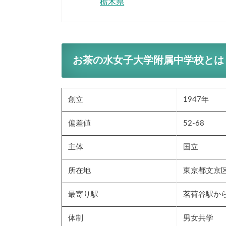
栃木県
お茶の水女子大学附属中学校とは
創立
1947年
偏差値
52-68
主体
国立
所在地
東京都文京区
最寄り駅
茗荷谷駅か
体制
男女共学