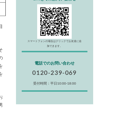
目
スマートフォンの場合はクリックでお友達に追
加できます。
そ
の
電話でのお問い合わせ
を
0120-239-069
を
受付時間：平日10:00-18:00
お
男