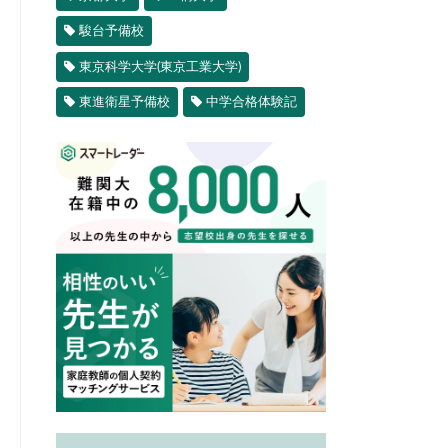
駿台予備校
東京科学大学(東京工業大学)
東進衛星予備校
中学合格体験記