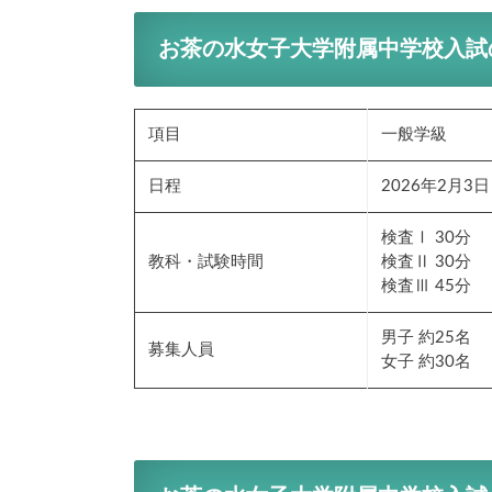
お茶の水女子大学附属中学校入試
項目
一般学級
日程
2026年2月3日
検査Ⅰ 30分
教科・試験時間
検査Ⅱ 30分
検査Ⅲ 45分
男子 約25名
募集人員
女子 約30名