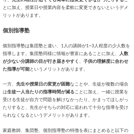
とに加え、授業日や授業内容を柔軟に変更できないというデメ
リットがあります。
個別指導塾
個別指導塾は集団塾と違い、1人の講師が1~3人程度の少人数を
指導します。集団塾同様に情報が豊富にあることに加え、
人数
が少ない分講師の目が行き届きやすく
、
子供の理解度に合わせ
た指導が可能
というメリットがあります。
一方、
先生や授業日の変更が困難
なことや、生徒が複数の場合
は
生徒一人当たりの指導時間が減る
ことに加え、一緒に授業を
受ける生徒が自力で問題を解けなかったり、かまってほしがっ
たりすると、先生がそちらの対応に追われて十分な指導を受け
られなくなるというデメリットがあります。
家庭教師、集団塾、個別指導塾の特徴を表にまとめると以下の