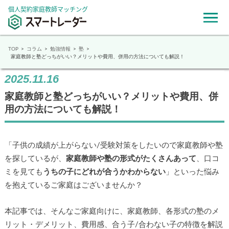
個人契約家庭教師マッチング
TOP
コラム
勉強情報
塾
家庭教師と塾どっちがいい？メリットや費用、併用の方法についても解説！
2025.11.16
家庭教師と塾どっちがいい？メリットや費用、併
用の方法についても解説！
「子供の成績が上がらない/受験対策をしたいので家庭教師や塾
を探しているが、
家庭教師や塾の形式がたくさんあって
、口コ
ミを見ても
うちの子にどれが合うかわからない
」といった悩み
を抱えているご家庭はございませんか？
本記事では、そんなご家庭向けに、家庭教師、各形式の塾のメ
リット・デメリット、費用感、合う子/合わない子の特徴を解説