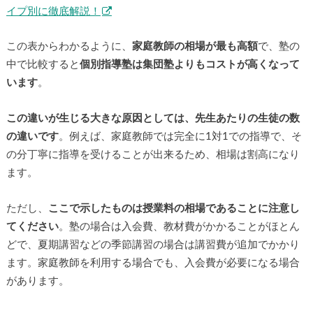
イプ別に徹底解説！
この表からわかるように、
家庭教師の相場が最も高額
で、塾の
中で比較すると
個別指導塾は集団塾よりもコストが高くなって
います
。
この違いが生じる大きな原因としては、先生あたりの生徒の数
の違いです
。例えば、家庭教師では完全に1対1での指導で、そ
の分丁寧に指導を受けることが出来るため、相場は割高になり
ます。
ただし、
ここで示したものは授業料の相場であることに注意し
てください
。塾の場合は入会費、教材費がかかることがほとん
どで、夏期講習などの季節講習の場合は講習費が追加でかかり
ます。家庭教師を利用する場合でも、入会費が必要になる場合
があります。