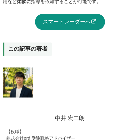
用など
柔軟に
指導を依頼することが可能です。
スマートレーダーへ
この記事の著者
中井 宏二朗
【役職】
株式会社prd 受験戦略アドバイザー