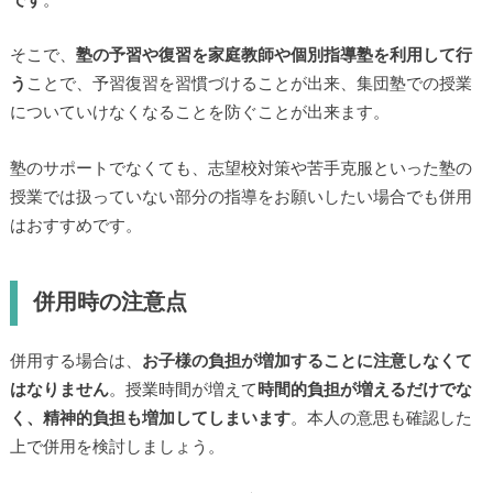
です
。
そこで、
塾の予習や復習を家庭教師や個別指導塾を利用して行
う
ことで、予習復習を習慣づけることが出来、集団塾での授業
についていけなくなることを防ぐことが出来ます。
塾のサポートでなくても、志望校対策や苦手克服といった塾の
授業では扱っていない部分の指導をお願いしたい場合でも併用
はおすすめです。
併用時の注意点
併用する場合は、
お子様の負担が増加することに注意しなくて
はなりません
。授業時間が増えて
時間的負担が増えるだけでな
く、精神的負担も増加してしまいます
。本人の意思も確認した
上で併用を検討しましょう。