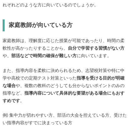
れぞれどのような方に向いているのでしょうか。
家庭教師が向いている方
家庭教師は、理解度に応じた授業が可能であったり、時間の柔
軟性が高かったりすることから、
自分で学習する習慣がない方
や、
部活などで時間の確保が難しい方
に向いています。
また、指導内容を柔軟に決められるため、志望校対策や特に中
学や高校での定期テスト対策といった
指導を受ける目的が明確
な場合
や、複数の教科のどうしても分からないポイントのみの
指導など、
指導内容について具体的な要望がある場合にもおす
すめです
。
例) 集中力が切れやすい方、部活の大会を控えている方、受けた
い指導内容がすでに決まっている方