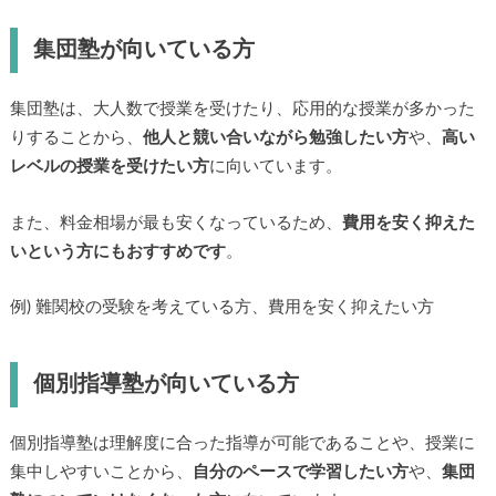
集団塾が向いている方
集団塾は、大人数で授業を受けたり、応用的な授業が多かった
りすることから、
他人と競い合いながら勉強したい方
や、
高い
レベルの授業を受けたい方
に向いています。
また、料金相場が最も安くなっているため、
費用を安く抑えた
いという方にもおすすめです
。
例) 難関校の受験を考えている方、費用を安く抑えたい方
個別指導塾が向いている方
個別指導塾は理解度に合った指導が可能であることや、授業に
集中しやすいことから、
自分のペースで学習したい方
や、
集団