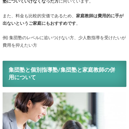
塾についていけなくなった方
に向いています。
また、料金も比較的安価であるため、
家庭教師は費用的に手が
出ないというご家庭にもおすすめです
。
例) 集団塾のレベルに追いつけない方、少人数指導を受けたいが
費用を抑えたい方
集団塾と個別指導塾/集団塾と家庭教師の併
用について