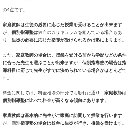
の4点です。
家庭教師は生徒の必要に応じた授業を受けることが出来ます
が、
個別指導塾は
独自のカリキュラムを組んでいる場合もあ
り、
生徒の必要に応じた指導が受けられるかは塾によります
。
また、
家庭教師の場合は、授業を受ける前から学歴などの条件
に合った先生を選ぶことが出来ます
が、
個別指導塾の場合は指
導科目に応じて先生がすでに決められている場合がほとんど
で
す。
料金に関しては、料金相場の部分でも触れた通り、
家庭教師は
個別指導塾に比べて料金が高くなる傾向にあります
。
家庭教師は基本的に先生がご家庭に訪問して授業を行います
が、個
別指導塾の場合は校舎に生徒が行き、授業を受けます
。