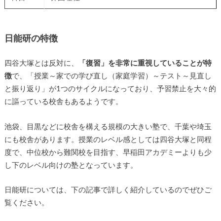
日能研の特徴
四谷大塚とは反対に、
「復習」を非常に重視していることが特
徴
で、「授業～家での学び直し（家庭学習）～テスト～見直し
と振り返り」が1つのサイクルになっており、予習禁止を大々的
に謳っている校舎もあるようです。
池袋、目黒などに校舎を構える規模の大きい塾で、千葉や埼玉
にも校舎があります。授業のレベル感としては四谷大塚と同程
度で、中位校から難関校を目指す、早稲田アカデミーよりも少
し下のレベル向けの塾となっています。
日能研については、下の記事で詳しく紹介しているのでぜひご
覧ください。