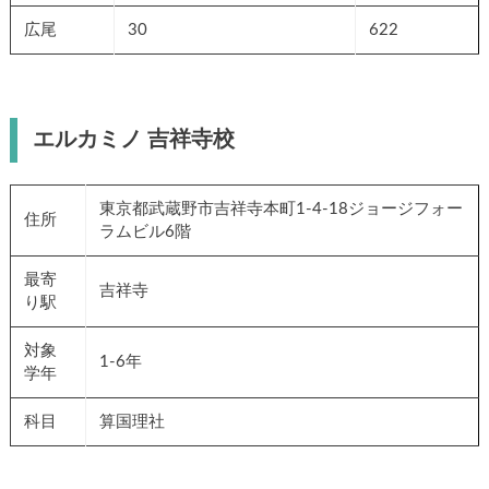
広尾
30
622
エルカミノ 吉祥寺校
東京都武蔵野市吉祥寺本町1-4-18ジョージフォー
住所
ラムビル6階
最寄
吉祥寺
り駅
対象
1-6年
学年
科目
算国理社