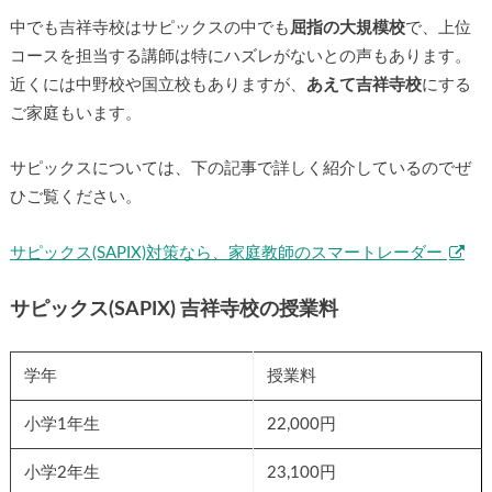
中でも吉祥寺校はサピックスの中でも
屈指の大規模校
で、上位
コースを担当する講師は特にハズレがないとの声もあります。
近くには中野校や国立校もありますが、
あえて吉祥寺校
にする
ご家庭もいます。
サピックスについては、下の記事で詳しく紹介しているのでぜ
ひご覧ください。
サピックス(SAPIX)対策なら、家庭教師のスマートレーダー
サピックス(SAPIX) 吉祥寺校の授業料
学年
授業料
小学1年生
22,000円
小学2年生
23,100円