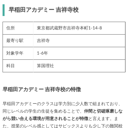
早稲田アカデミー 吉祥寺校
住所
東京都武蔵野市吉祥寺本町1-14-8
最寄り駅
吉祥寺
対象学年
1-6年
科目
算国理社
早稲田アカデミー 吉祥寺校の特徴
早稲田アカデミーのクラスは学力別に少人数で組まれており、
同じレベルの学生の生徒を集めることで、
仲間と切磋琢磨しな
がら競い合える環境が用意されることが特徴
と言えます。ま
た、授業のレベル感としてはサピックスよりも少し下の難関校