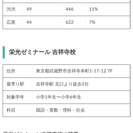
渋渋
49
446
11%
広尾
44
622
7%
栄光ゼミナール 吉祥寺校
住所
東京都武蔵野市吉祥寺本町1-17-12 7F
最寄り駅
吉祥寺駅 北口より徒歩2分
対象学年
小学1年生〜小学6年生
科目
国語・算数・理科・社会