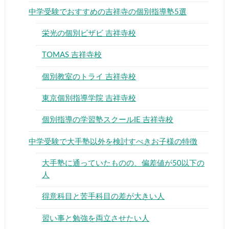
中学受験でおすすめの吉祥寺の個別指導塾5選
栄光の個別ビザビ 吉祥寺校
TOMAS 吉祥寺校
個別教室のトライ 吉祥寺校
東京個別指導学院 吉祥寺校
個別指導の学習塾スクールIE 吉祥寺校
中学受験で大手塾以外を検討すべきお子様の特徴
大手塾に通っていたものの、偏差値が50以下の
人
得意科目と苦手科目の差が大きい人
習い事と勉強を両立させたい人