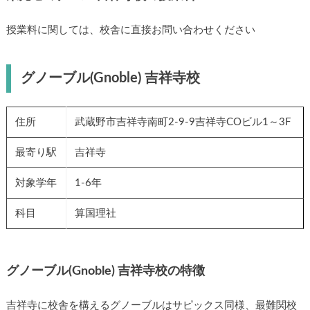
授業料に関しては、校舎に直接お問い合わせください
グノーブル(Gnoble) 吉祥寺校
住所
武蔵野市吉祥寺南町2-9-9吉祥寺COビル1～3F
最寄り駅
吉祥寺
対象学年
1-6年
科目
算国理社
グノーブル(Gnoble) 吉祥寺校の特徴
吉祥寺に校舎を構えるグノーブルはサピックス同様、最難関校