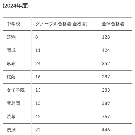
(2024年度)
中学校
グノーブル合格者(全校舎)
全体合格者
筑駒
8
128
開成
11
424
麻布
24
352
桜蔭
16
287
女子学院
13
283
豊島岡
15
389
渋幕
42
767
渋渋
22
446