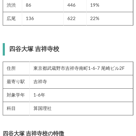
渋渋
86
446
19%
広尾
136
622
22%
四谷大塚 吉祥寺校
住所
東京都武蔵野市吉祥寺南町1-6-7 尾崎ビル2F
最寄り駅
吉祥寺
対象学年
1-6年
科目
算国理社
四谷大塚 吉祥寺校の特徴