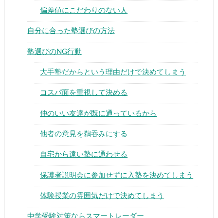
偏差値にこだわりのない人
自分に合った塾選びの方法
塾選びのNG行動
大手塾だからという理由だけで決めてしまう
コスパ面を重視して決める
仲のいい友達が既に通っているから
他者の意見を鵜吞みにする
自宅から遠い塾に通わせる
保護者説明会に参加せずに入塾を決めてしまう
体験授業の雰囲気だけで決めてしまう
中学受験対策ならスマートレーダー