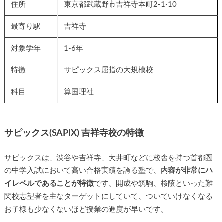
住所
東京都武蔵野市吉祥寺本町2-1-10
最寄り駅
吉祥寺
対象学年
1-6年
特徴
サピックス屈指の大規模校
科目
算国理社
サピックス(SAPIX) 吉祥寺校の特徴
サピックスは、渋谷や吉祥寺、大井町などに校舎を持つ首都圏
の中学入試において高い合格実績を誇る塾で、
内容が非常にハ
イレベルであることが特徴
です。開成や筑駒、桜蔭といった難
関校志望者を主なターゲットにしていて、ついていけなくなる
お子様も少なくないほど授業の進度が早いです。