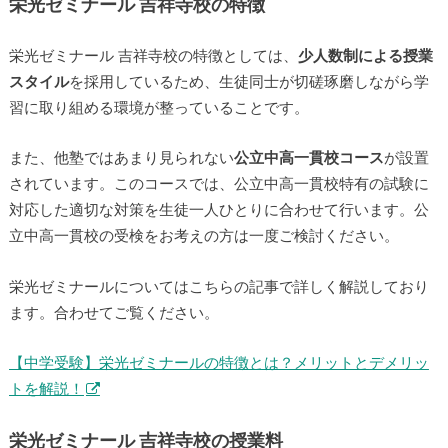
栄光ゼミナール 吉祥寺校の特徴
栄光ゼミナール 吉祥寺校の特徴としては、
少人数制による授業
スタイル
を採用しているため、生徒同士が切磋琢磨しながら学
習に取り組める環境が整っていることです。
また、他塾ではあまり見られない
公立中高一貫校コース
が設置
されています。このコースでは、公立中高一貫校特有の試験に
対応した適切な対策を生徒一人ひとりに合わせて行います。公
立中高一貫校の受検をお考えの方は一度ご検討ください。
栄光ゼミナールについてはこちらの記事で詳しく解説しており
ます。合わせてご覧ください。
【中学受験】栄光ゼミナールの特徴とは？メリットとデメリッ
トを解説！
栄光ゼミナール 吉祥寺校の授業料