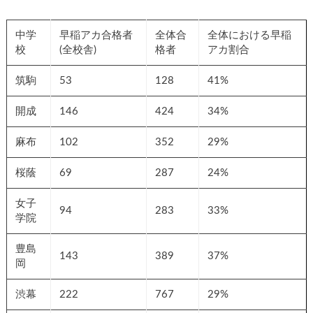
中学
早稲アカ合格者
全体合
全体における早稲
校
(全校舎)
格者
アカ割合
筑駒
53
128
41%
開成
146
424
34%
麻布
102
352
29%
桜蔭
69
287
24%
女子
94
283
33%
学院
豊島
143
389
37%
岡
渋幕
222
767
29%