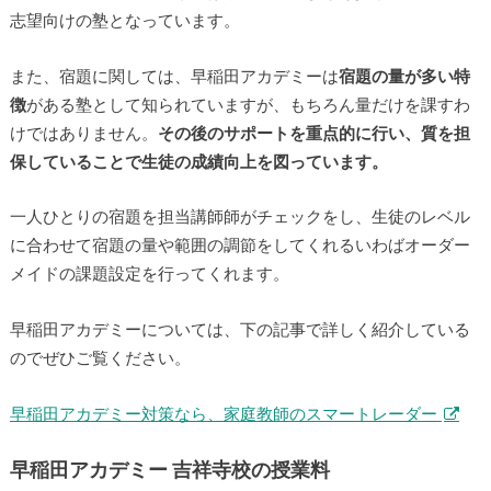
志望向けの塾となっています。
また、宿題に関しては、早稲田アカデミーは
宿題の量が多い特
徴
がある塾として知られていますが、もちろん量だけを課すわ
けではありません。
その後のサポートを重点的に行い、質を担
保していることで生徒の成績向上を図っています。
一人ひとりの宿題を担当講師師がチェックをし、生徒のレベル
に合わせて宿題の量や範囲の調節をしてくれるいわばオーダー
メイドの課題設定を行ってくれます。
早稲田アカデミーについては、下の記事で詳しく紹介している
のでぜひご覧ください。
早稲田アカデミー対策なら、家庭教師のスマートレーダー
早稲田アカデミー 吉祥寺校の授業料