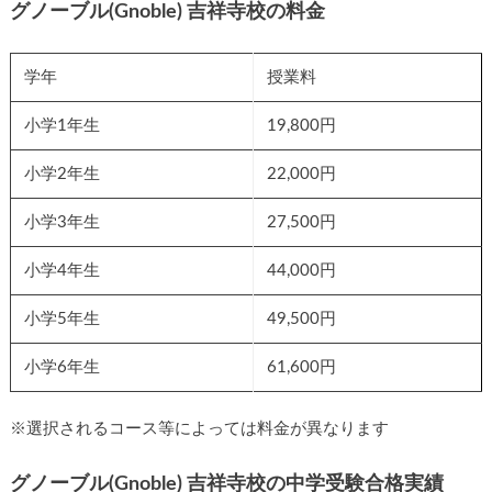
グノーブル(Gnoble) 吉祥寺校の料金
学年
授業料
小学1年生
19,800円
小学2年生
22,000円
小学3年生
27,500円
小学4年生
44,000円
小学5年生
49,500円
小学6年生
61,600円
※選択されるコース等によっては料金が異なります
グノーブル(Gnoble) 吉祥寺校の中学受験合格実績