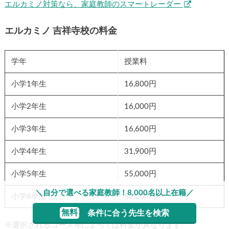
エルカミノ対策なら、家庭教師のスマートレーダー
エルカミノ 吉祥寺校の料金
学年
授業料
小学1年生
16,800円
小学2年生
16,000円
小学3年生
16,600円
小学4年生
31,900円
小学5年生
55,000円
＼自分で選べる家庭教師！8,000名以上在籍／
小学6年生
57,200円
無料
条件に合う先生を検索
※選択されるコース等によっては料金が異なります