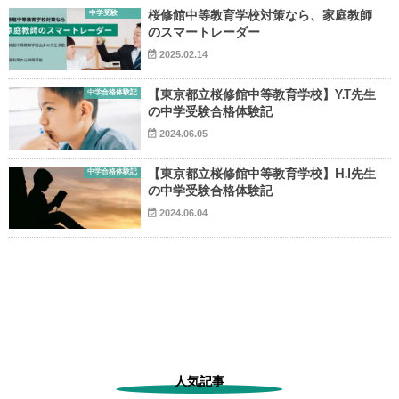
中学受験
桜修館中等教育学校対策なら、家庭教師
のスマートレーダー
2025.02.14
中学合格体験記
【東京都立桜修館中等教育学校】Y.T先生
の中学受験合格体験記
▶
2024.06.05
中学合格体験記
【東京都立桜修館中等教育学校】H.I先生
▶
の中学受験合格体験記
2024.06.04
人気記事