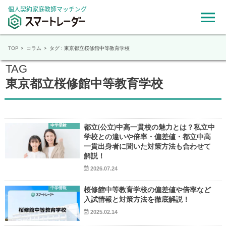
個人契約家庭教師マッチング
TOP
コラム
タグ : 東京都立桜修館中等教育学校
TAG
東京都立桜修館中等教育学校
中学受験
都立(公立)中高一貫校の魅力とは？私立中
学校との違いや倍率・偏差値・都立中高
一貫出身者に聞いた対策方法も合わせて
解説！
2026.07.24
中学情報
桜修館中等教育学校の偏差値や倍率など
入試情報と対策方法を徹底解説！
2025.02.14