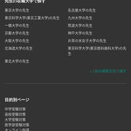
先生の在籍大学で探す
東京大学の先生
名古屋大学の先生
東京科学大学(東京工業大学)の先生
九州大学の先生
一橋大学の先生
筑波大学の先生
京都大学の先生
神戸大学の先生
大阪大学の先生
お茶の水女子大学の先生
北海道大学の先生
東京科学大学(東京医科歯科大学)の先
生
東北大学の先生
👉別の検索方法で探す
目的別ページ
中学受験対策
高校受験対策
大学受験対策
医学部受験対策
オンライン指導