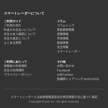
スマートレーダーについて
ご利用ガイド
コラム
ご利用の流れ
コラムトップ
料金のお支払いについて
家庭教師情報
先生の本人確認について
受験情報
先生の査定について
学校情報
よくある質問
勉強情報
先生特集
スマートレーダー
ご利用にあたって
その他
依頼者の利用規約
お問い合わせ
先生の利用規約
Facebook
プライバシーポリシー
X(旧Twitter)
塾講師シェアリング forSCHOOL
スマートレーダーとは
採用情報
運営会社
特定商取引法に基づく表記
Copyright © prd, Inc. All rights reserved.