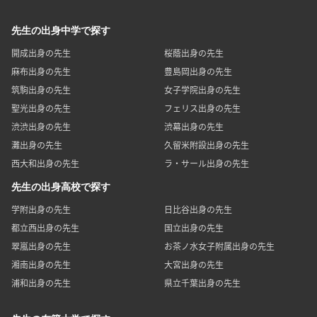
先生の出身中学で探す
開成出身の先生
桜蔭出身の先生
麻布出身の先生
豊島岡出身の先生
筑駒出身の先生
女子学院出身の先生
聖光出身の先生
フェリス出身の先生
渋渋出身の先生
渋幕出身の先生
灘出身の先生
久留米附設出身の先生
西大和出身の先生
ラ・サール出身の先生
先生の出身高校で探す
学附出身の先生
日比谷出身の先生
都立西出身の先生
国立出身の先生
翠嵐出身の先生
お茶ノ水女子附属出身の先生
湘南出身の先生
大宮出身の先生
浦和出身の先生
県立千葉出身の先生